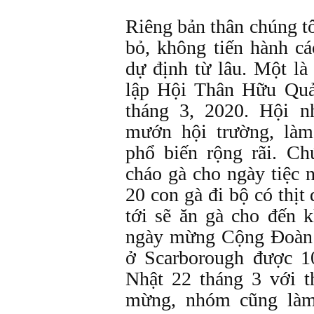
Riêng bản thân chúng tô
bỏ, không tiến hành c
dự định từ lâu. Một l
lập Hội Thân Hữu Quả
tháng 3, 2020. Hội n
mướn hội trường, làm
phổ biến rộng rãi. C
cháo gà cho ngày tiệc 
20 con gà đi bộ có thịt 
tới sẽ ăn gà cho đến kh
ngày mừng Cộng Đoàn
ở Scarborough được 1
Nhật 22 tháng 3 với t
mừng, nhóm cũng là