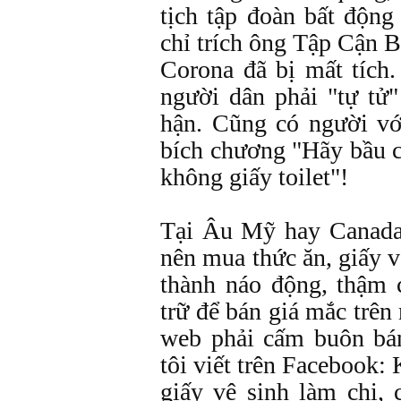
tịch tập đoàn bất độn
chỉ trích ông Tập Cận B
Corona đã bị mất tích
người dân phải "tự tử"
hận. Cũng có người với
bích chương "Hãy bầu ch
không giấy toilet"!
Tại Âu Mỹ hay Canada
nên mua thức ăn, giấy v
thành náo động, thậm 
trữ để bán giá mắc trên
web phải cấm buôn bá
tôi viết trên Facebook:
giấy vệ sinh làm chi,