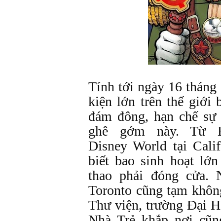
Tính tới ngày 16 tháng 
kiện lớn trên thế giới 
đám đông, hạn chế sự 
ghê gớm này. Từ Ho
Disney World tại Calif
biết bao sinh hoạt lớn
thao phải đóng cửa.
Toronto cũng tạm khôn
Thư viện, trường Đại H
Nhà Trẻ khắp nơi cũn