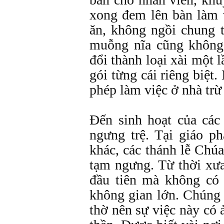
xong đem lên bàn làm 
ăn, không ngồi chung t
muỗng nĩa cũng không
đổi thành loại xài một l
gói từng cái riêng biệt
phép làm việc ở nhà trừ
Đến sinh hoạt của cá
ngưng trệ. Tại giáo p
khác, các thánh lễ Chú
tạm ngưng. Từ thời xưa 
đầu tiên mà không có
không gian lớn. Chúng 
thờ nên sự việc này có 