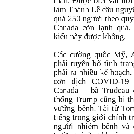
thần. Được biết vài nơ
làm Thánh Lễ cầu nguyệ
quá 250 người theo quy
Canada còn lạnh quá,
kiểu này được không.
Các cường quốc Mỹ, A
phải tuyên bố tình trạ
phải ra nhiều kế hoạch,
cơn dịch COVID-19 
Canada – bà Trudeau đ
thống Trump cũng bị 
vướng bệnh. Tài tử To
tiếng trong giới chính tr
người nhiễm bệnh và 