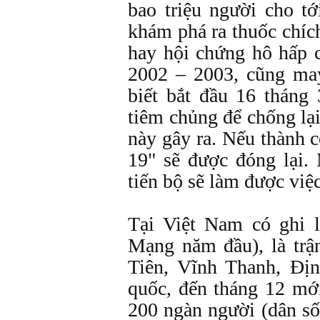
bao triệu người cho t
khám phá ra thuốc chí
hay hội chứng hô hấp 
2002 – 2003, cũng ma
biết bắt đầu 16 tháng
tiêm chủng để chống lạ
này gây ra. Nếu thành 
19" sẽ được đóng lại.
tiến bộ sẽ làm được việc
Tại Việt Nam có ghi 
Mạng năm đầu), là trậ
Tiên, Vĩnh Thanh, Địn
quốc, đến tháng 12 mớ
200 ngàn người (dân s