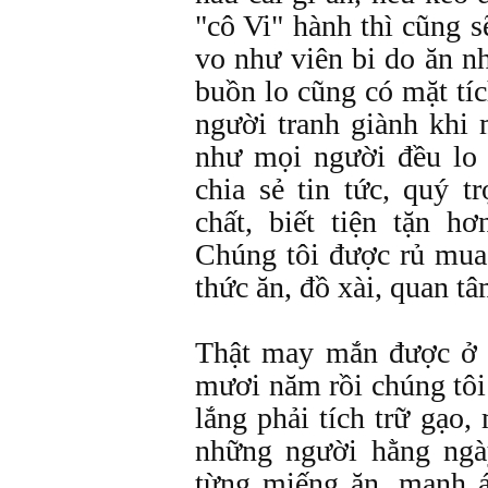
"cô Vi" hành thì cũng s
vo như viên bi do ăn n
buồn lo cũng có mặt tíc
người tranh giành khi
như mọi người đều lo
chia sẻ tin tức, quý t
chất, biết tiện tặn hơ
Chúng tôi được rủ mua
thức ăn, đồ xài, quan t
Thật may mắn được ở
mươi năm rồi chúng tôi
lắng phải tích trữ gạo
những người hằng ngày
từng miếng ăn, manh á