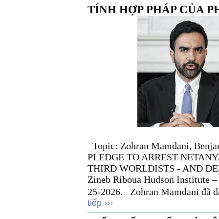
TÍNH HỢP PHÁP CỦA P
Topic: Zohran Mamdani, Benj
PLEDGE TO ARREST NETANY
THIRD WORLDISTS - AND DE
Zineb Riboua Hudson Institute –
25-2026. Zohran Mamdani đã dàn
tiếp ›››