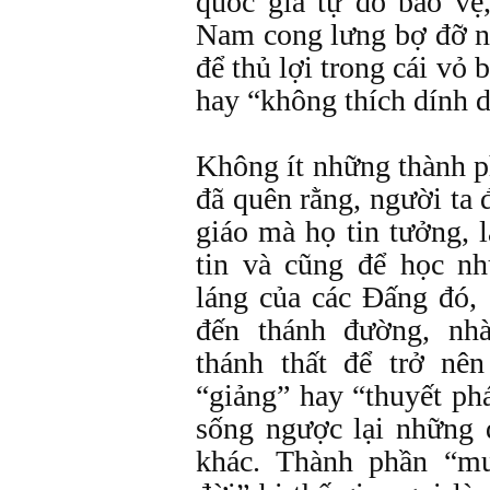
quốc gia tự do bảo vệ,
Nam cong lưng bợ đỡ nh
để thủ lợi trong cái vỏ 
hay “không thích dính d
Không ít những thành p
đã quên rằng, người ta 
giáo mà họ tin tưởng, 
tin và cũng để học nh
láng của các Đấng đó,
đến thánh đường, nhà
thánh thất để trở nê
“giảng” hay “thuyết ph
sống ngược lại những
khác. Thành phần “m