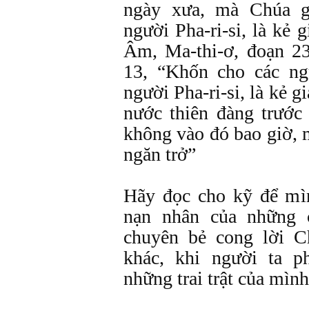
ngày xưa, mà Chúa g
người Pha-ri-si, là kẻ 
Âm, Ma-thi-ơ, đoạn 23
13, “Khốn cho các ng
người Pha-ri-si, là kẻ g
nước thiên đàng trước
không vào đó bao giờ, m
ngăn trở”
Hãy đọc cho kỹ để mìn
nạn nhân của những 
chuyên bẻ cong lời C
khác, khi người ta p
những trai trật của mình