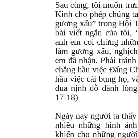
Sau cùng, tôi muốn trư
Kinh cho phép chúng ta
gương xấu” trong Hội T
bài viết ngắn của tôi,
anh em coi chừng nhữn
làm gương xấu, nghịc
em đã nhận. Phải tránh
chẳng hầu việc Ðấng Ch
hầu việc cái bụng họ, v
dua nịnh dỗ dành lòng
17-18)
Ngày nay người ta thấy 
nhiều những hình ảnh
khiến cho những người