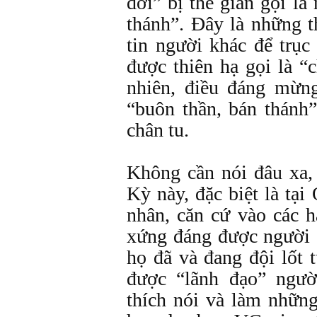
đời” bị thế gian gọi l
thánh”. Đây là những 
tin người khác để trục
được thiên hạ gọi là “c
nhiên, điều đáng mừn
“buôn thần, bán thánh
chân tu.
Không cần nói đâu xa
Kỳ này, đặc biệt là tại 
nhân, căn cứ vào các 
xứng đáng được người 
họ đã và đang đội lốt 
được “lãnh đạo” ngư
thích nói và làm những