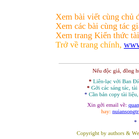
Xem bài viết cùng chủ đ
Xem các bài cùng tác gi
Xem trang Kiến thức tài
Trở về trang chính,
www
Nếu độc giả, đồng 
*
Liên-lạc với Ban Đ
*
Gởi các sáng tác, tài
*
Cần bản
copy
tài liệu
Xin gởi email về:
quan
hay:
nuiansongt
*
Copyright by authors & We