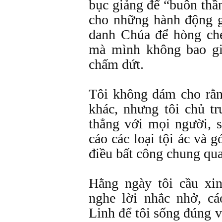
bục giảng để “buôn thầ
cho những hành động 
danh Chúa để hòng che
mà mình không bao gi
chấm dứt.
Tôi không dám cho rằn
khác, nhưng tôi chủ t
thẳng với mọi người, 
cáo các loại tội ác và
điều bất công chung qua
Hằng ngày tôi cầu xin
nghe lời nhắc nhở, c
Linh để tôi sống đúng v