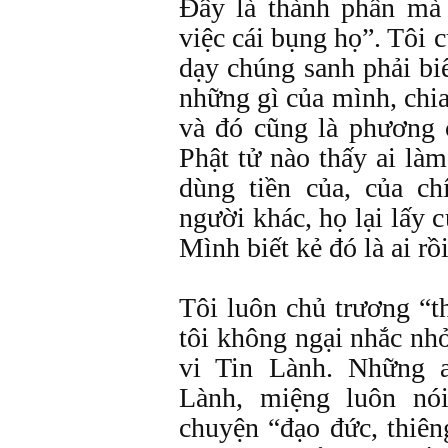
Đây là thành phần mà
việc cái bụng họ”. Tôi 
dạy chúng sanh phải biế
những gì của mình, chia
và đó cũng là phương 
Phật tử nào thấy ai làm
dùng tiền của, của c
người khác, họ lại lấy 
Mình biết kẻ đó là ai rồ
Tôi luôn chủ trương “t
tôi không ngại nhắc nh
vi Tin Lành. Những 
Lành, miệng luôn nó
chuyện “đạo đức, thiên