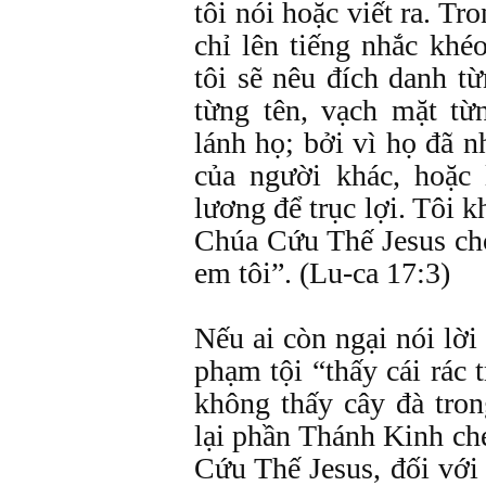
tôi nói hoặc viết ra. Tr
chỉ lên tiếng nhắc khé
tôi sẽ nêu đích danh t
từng tên, vạch mặt t
lánh họ; bởi vì họ đã n
của người khác, hoặc 
lương để trục lợi. Tôi 
Chúa Cứu Thế Jesus cho
em tôi”. (Lu-ca 17:3)
Nếu ai còn ngại nói lời
phạm tội “thấy cái rác
không thấy cây đà tro
lại phần Thánh Kinh ch
Cứu Thế Jesus, đối với