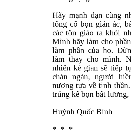
Hãy mạnh dạn cùng nh
tống cổ bọn gián ác, bấ
các tôn giáo ra khỏi n
Mình hãy làm cho phần
làm phần của họ. Đừn
làm thay cho mình. N
nhiên kẻ gian sẽ tiếp t
chán ngán, người hi
nương tựa về tinh thần
trúng kế bọn bất lương,
Huỳnh Quốc Bình
* * *