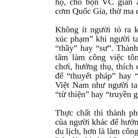
họ, cho bọn VC gian 
cơm Quốc Gia, thờ ma c
Không ít người tỏ ra 
xúc phạm” khi người ta
“thầy” hay “sư”. Thàn
tâm làm công việc tôn
chơi, hưởng thụ, thích 
để “thuyết pháp” hay “
Việt Nam như người ta 
“từ thiện” hay “truyền g
Thực chất thì thành ph
của người khác để hưởn
du lịch, hơn là làm công