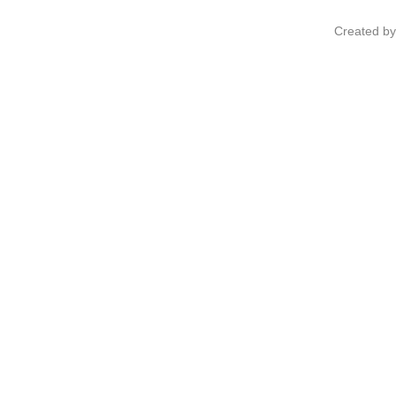
Created b