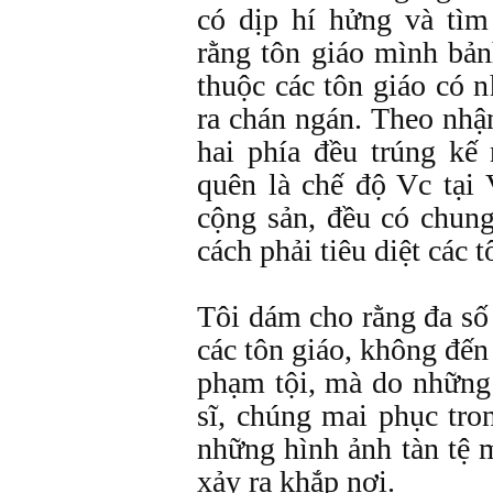
có dịp hí hửng và tìm
rằng tôn giáo mình bả
thuộc các tôn giáo có 
ra chán ngán. Theo nhận
hai phía đều trúng kế
quên là chế độ Vc tại
cộng sản, đều có chun
cách phải tiêu diệt các t
Tôi dám cho rằng đa số
các tôn giáo, không đến
phạm tội, mà do những t
sĩ, chúng mai phục tron
những hình ảnh tàn tệ 
xảy ra khắp nơi.