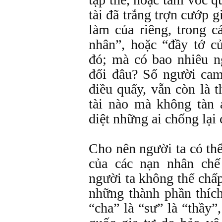
tài đã trắng trợn cướp g
làm của riêng, trong 
nhân”, hoặc “đầy tớ c
đó; mà có bao nhiêu n
đối đâu? Số người cam
điều quấy, vẫn còn là t
tài nào mà không tàn 
diệt những ai chống lại
Cho nên người ta có th
của các nạn nhân chế
người ta không thể chấ
những thành phần thíc
“cha” là “sư” là “thầy”