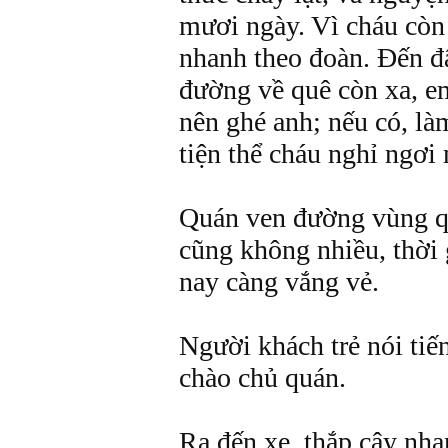
mươi ngày. Vì cháu còn
nhanh theo đoàn. Đến đ
đường về quê còn xa, e
nên ghé anh; nếu có, là
tiện thể cháu nghỉ ngơi 
Quán ven đường vùng q
cũng không nhiều, thời 
nay càng vắng vẻ.
Người khách trẻ nói ti
chào chủ quán.
Ra đến xe, thắp cây nha