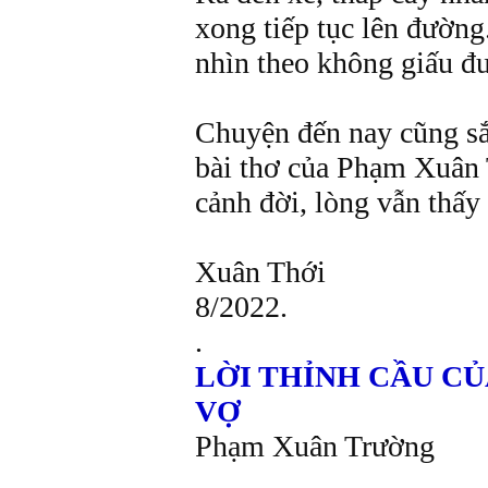
xong tiếp tục lên đườn
nhìn theo không giấu đ
Chuyện đến nay cũng s
bài thơ của Phạm Xuân 
cảnh đời, lòng vẫn thấy
Xuân Thới
8/2022.
.
LỜI THỈNH CẦU CỦ
VỢ
Phạm Xuân Trường