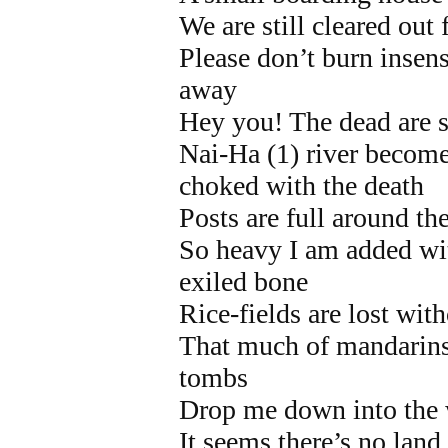
We are still cleared out 
Please don’t burn insen
away
Hey you! The dead are 
Nai-Ha (1) river becomes
choked with the death
Posts are full around the
So heavy I am added wi
exiled bone
Rice-fields are lost wit
That much of mandarins 
tombs
Drop me down into the 
It seems there’s no land 