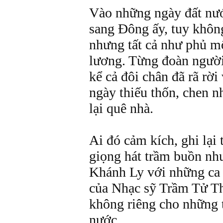
Vào những ngày đất nư
sang Đông ấy, tuy khôn
nhưng tất cả như phủ mộ
lương. Từng đoàn người
kể cả đôi chân đã rã rờ
ngày thiếu thốn, chen nh
lại quê nhà.
Ai đó cảm kích, ghi lại 
giọng hát trầm buồn như
Khánh Ly với những ca 
của Nhạc sỹ Trầm Tử Th
không riêng cho những 
nước.