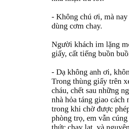
- Không chú ơi, mà nay
dùng cơm chay.
Người khách im lặng mộ
giấy, cất tiếng buồn buồ
- Dạ không anh ơi, khô
Trong thùng giấy trên xe
cháu, chết sau những ng
nhà hỏa táng giao cách
trong khi chờ được phép
phòng trọ, em vẫn cúng
thức chay lạt, và nguyệ