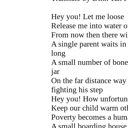
Hey you! Let me loose
Release me into water o
From now then there will
A single parent waits in
long
A small number of bone-
jar
On the far distance wa
fighting his step
Hey you! How unfortuna
Keep our child warm oth
Poverty becomes a huma
A small boarding house 