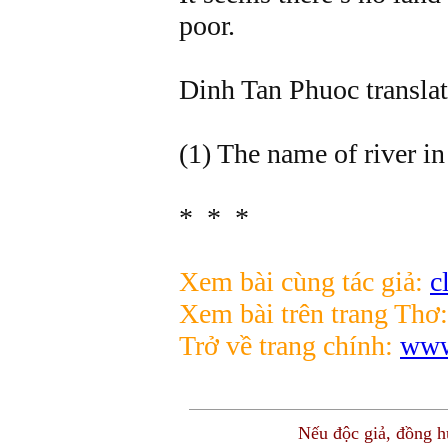
poor.
Dinh Tan Phuoc translat
(1) The name of river i
* * *
Xem bài cùng tác giả:
c
Xem bài trên trang Thơ
Trở về trang chính:
www
Nếu độc giả, đồng 