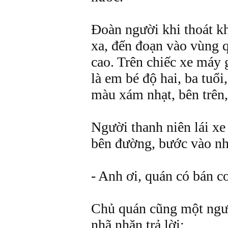
Đoàn người khi thoát k
xa, đến đoạn vào vùng qu
cao. Trên chiếc xe máy 
là em bé độ hai, ba tuổi
màu xám nhạt, bên trên,
Người thanh niên lái xe
bên đường, bước vào nh
- Anh ơi, quán có bán 
Chủ quán cũng một ngườ
nhã nhặn trả lời: