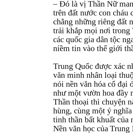
– Đó là vị Thần Nữ man
trên đất nước con cháu
chẳng những riêng đất 
trải khắp mọi nơi trong 
các quốc gia dân tộc nga
niềm tin vào thế giới t
Trung Quốc được xác nh
văn minh nhân loại thuộ
nói nền văn hóa cổ đại
như một vườn hoa đầy 
Thần thoại thì chuyện n
hùng, cùng một ý nghĩa c
tinh thần bất khuất của 
Nền văn học của Trung