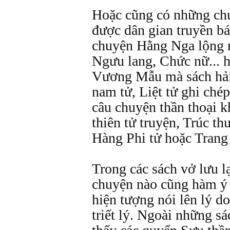
Hoặc cũng có những chu
được dân gian truyền bá
chuyện Hằng Nga lộng n
Ngưu lang, Chức nữ... 
Vương Mẫu mà sách hải 
nam tử, Liệt tử ghi chép
câu chuyện thần thoại 
thiên tử truyện, Trúc th
Hàng Phi tử hoặc Trang 
Trong các sách vở lưu lạ
chuyện nào cũng hàm ý 
hiện tượng nói lên lý d
triết lý. Ngoài những sá