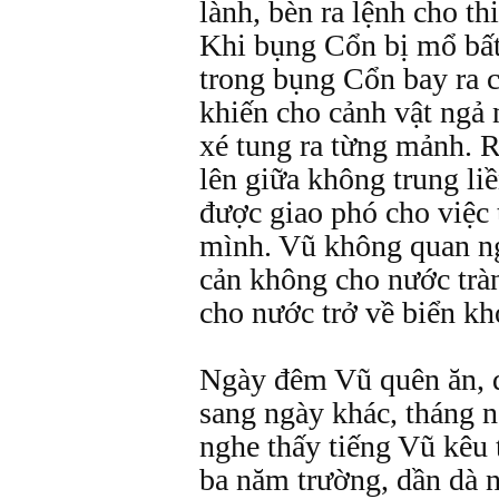
lành, bèn ra lệnh cho t
Khi bụng Cổn bị mổ bất
trong bụng Cổn bay ra 
khiến cho cảnh vật ngả 
xé tung ra từng mảnh. 
lên giữa không trung li
được giao phó cho việc 
mình. Vũ không quan ng
cản không cho nước tràn
cho nước trở về biển kh
Ngày đêm Vũ quên ăn, q
sang ngày khác, tháng 
nghe thấy tiếng Vũ kêu 
ba năm trường, dần dà n