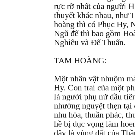
rực rỡ nhất của người H
thuyết khác nhau, như
hoàng thì có Phục Hy, 
Ngũ đế thì bao gồm Ho
Nghiêu và Đế Thuấn.
TAM HOÀNG:
Một nhân vật nhuộm màu
Hy. Con trai của một ph
là người phụ nữ đầu tiê
nhường nguyệt thẹn tại 
nhu hòa, thuần phác, th
hề bị dục vọng làm hoe
đây là vùng đất của Thần