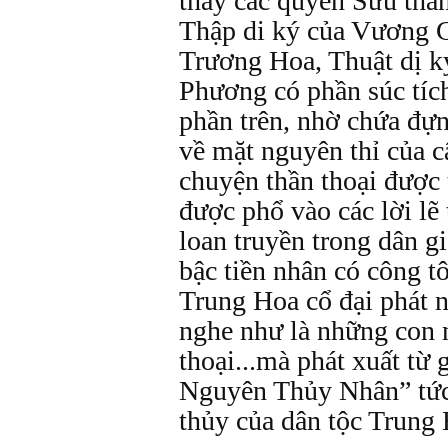
thấy các quyển Sưu thầ
Thập di ký của Vương G
Trương Hoa, Thuật dị 
Phương có phần súc tích
phần trên, nhờ chứa đựng
về mặt nguyên thỉ của c
chuyện thần thoại được 
được phổ vào các lời lẽ 
loan truyền trong dân g
bậc tiền nhân có công t
Trung Hoa cổ đại phát n
nghe như là những con 
thoại...mà phát xuất từ
Nguyên Thủy Nhân” tức
thủy của dân tộc Trung 