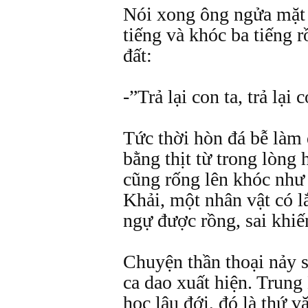
Nói xong ông ngửa mặt l
tiếng và khóc ba tiếng r
đất:
-”Trả lại con ta, trả lại c
Tức thời hòn đá bễ làm 
bằng thịt từ trong lòng 
cũng rống lên khóc như
Khải, một nhân vật có 
ngự được rồng, sai khiế
Chuyện thần thoại nảy s
ca dao xuất hiện. Trung
học lâu đới, đó là thứ v