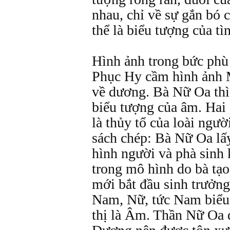
nhau, chỉ về sự gắn bó 
thể là biểu tượng của tì
Hình ảnh trong bức phù 
Phục Hy cầm hình ảnh M
về dương. Bà Nữ Oa thì
biểu tượng của âm. Hai
là thủy tổ của loài ngườ
sách chép: Bà Nữ Oa lấy
hình người và phà sinh 
trong mô hình do bà tạo
mới bắt đầu sinh trưởng
Nam, Nữ, tức Nam biểu 
thị là Âm. Thần Nữ Oa 