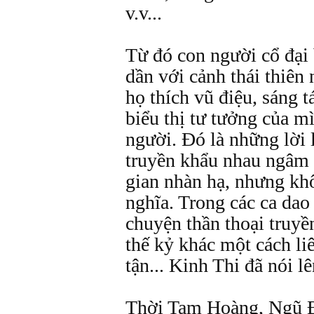
v.v...
Từ đó con người cổ đại 
dần với cảnh thái thiên 
họ thích vũ điệu, sáng t
biểu thị tư tưởng của m
người. Đó là những lời 
truyền khẩu nhau ngâm n
gian nhàn hạ, nhưng kh
nghĩa. Trong các ca dao
chuyện thần thoại truyề
thế kỷ khác một cách liê
tận... Kinh Thi đã nói lê
Thời Tam Hoàng, Ngũ Đ