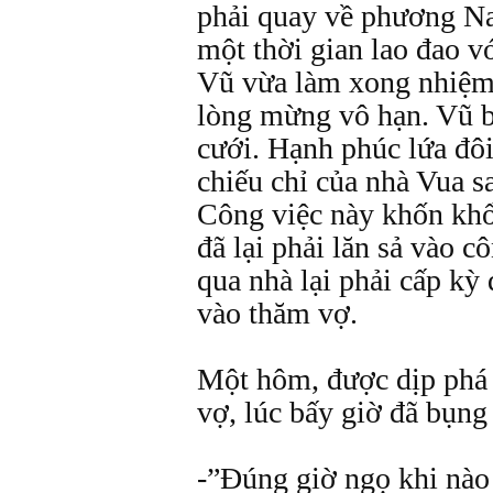
phải quay về phương Na
một thời gian lao đao v
Vũ vừa làm xong nhiệm 
lòng mừng vô hạn. Vũ b
cưới. Hạnh phúc lứa đôi
chiếu chỉ của nhà Vua s
Công việc này khốn khổ
đã lại phải lăn sả vào 
qua nhà lại phải cấp kỳ
vào thăm vợ.
Một hôm, được dịp phá 
vợ, lúc bấy giờ đã bụn
-”Đúng giờ ngọ khi nào 