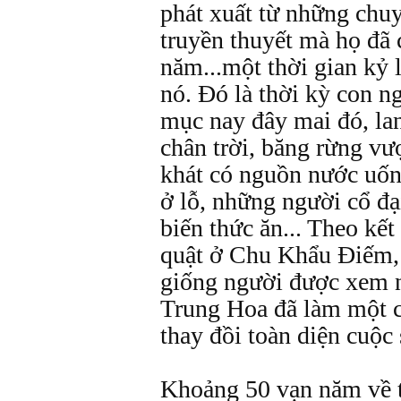
phát xuất từ những chuy
truyền thuyết mà họ đã
năm...một thời gian kỷ 
nó. Đó là thời kỳ con n
mục nay đây mai đó, la
chân trời, băng rừng vượ
khát có nguồn nước uốn
ở lỗ, những người cổ đại
biến thức ăn... Theo kết
quật ở Chu Khẩu Điếm,
giống người được xem n
Trung Hoa đã làm một c
thay đồi toàn diện cuộc
Khoảng 50 vạn năm về 