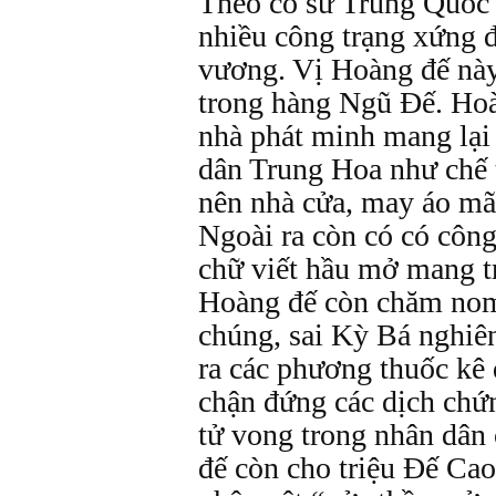
Theo cổ sử Trung Quốc 
nhiều công trạng xứng
vương. Vị Hoàng đế này
trong hàng Ngũ Đế. Ho
nhà phát minh mang lại 
dân Trung Hoa như chế 
nên nhà cửa, may áo mã
Ngoài ra còn có có công
chữ viết hầu mở mang tr
Hoàng đế còn chăm nom
chúng, sai Kỳ Bá nghiên
ra các phương thuốc kê 
chận đứng các dịch chứn
tử vong trong nhân dân
đế còn cho triệu Đế Ca