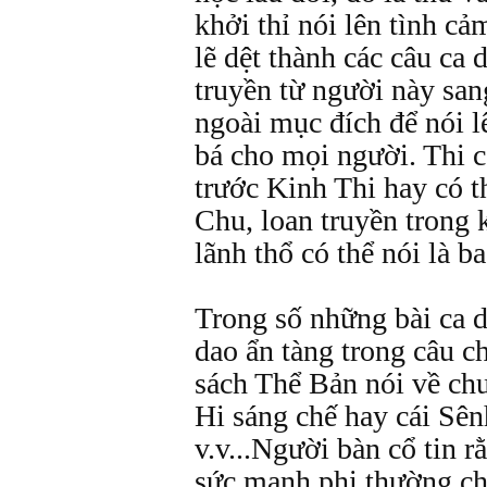
khởi thỉ nói lên tình c
lẽ dệt thành các câu ca 
truyền từ người này sa
ngoài mục đích để nói l
bá cho mọi người. Thi c
trước Kinh Thi hay có t
Chu, loan truyền trong 
lãnh thổ có thể nói là b
Trong số những bài ca da
dao ẩn tàng trong câu c
sách Thể Bản nói về chu
Hi sáng chế hay cái Sê
v.v...Người bàn cổ tin 
sức mạnh phi thường ch