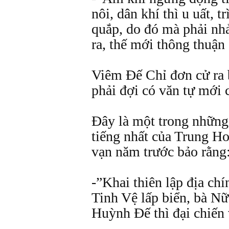
nôi, dân khí thì u uất, t
quắp, do đó mà phải nh
ra, thế mới thông thuận
Viêm Đế Chỉ đơn cử ra 
phải đợi có văn tự mới 
Đây là một trong những
tiếng nhất của Trung H
vạn năm trước bảo rằng
-”Khai thiên lập địa ch
Tinh Vệ lấp biển, bà Nữ
Huỳnh Đế thì đại chiến 