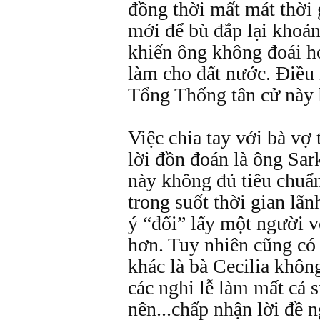
đồng thời mất mát thời 
mới để bù đắp lại khoản
khiến ông không đoái h
làm cho đất nước. Điều 
Tổng Thống tân cử này b
Việc chia tay với bà vợ 
lời đồn đoán là ông Sa
này không đủ tiêu chuẩ
trong suốt thời gian lã
ý “đổi” lấy một người v
hơn. Tuy nhiên cũng có
khác là bà Cecilia khôn
các nghi lễ làm mất cả 
nên...chấp nhận lời đề 