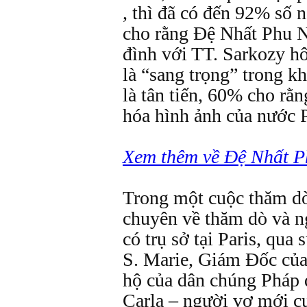
, thì đã có đến 92% số
cho rằng Đệ Nhất Phu N
đình với TT. Sarkozy h
là “sang trọng” trong k
là tân tiến, 60% cho rằn
hóa hình ảnh của nước 
Xem thêm về Đệ Nhất P
Trong một cuộc thăm d
chuyên về thăm dò và ng
có trụ sở tại Paris, qua 
S. Marie, Giám Đốc củ
hộ của dân chúng Pháp 
Carla – người vợ mới cư