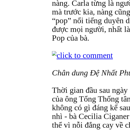
nàng. Carla từng là ngư
mà trước kia, nàng cũng
“pop” nổi tiếng duyên d
được mọi người, nhất là 
Pop của bà.
Chân dung Đệ Nhất Ph
Thời gian đầu sau ngày 
của ông Tổng Thống tân
không có gì đáng kể sau
nhì - bà Cecilia Ciganer
thể vì nỗi đắng cay về 