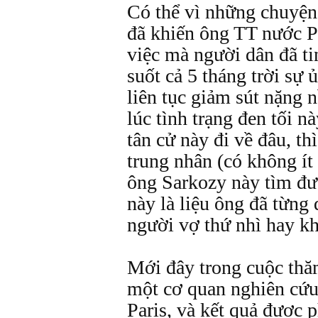
Có thể vì những chuyện 
đã khiến ông TT nước P
việc mà người dân đã ti
suốt cả 5 tháng trời sự
liên tục giảm sút nặng 
lúc tình trạng đen tối 
tân cử này đi về đâu, th
trung nhân (có không ít
ông Sarkozy này tìm đ
này là liệu ông đã từng 
người vợ thứ nhì hay k
Mới đây trong cuộc th
một cơ quan nghiên cứu
Paris, và kết quả được