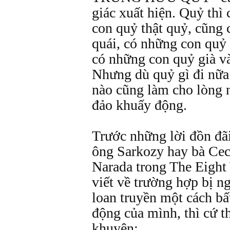
giác xuất hiện. Quỷ th
con quỷ thật quỷ, cũng 
quái, có những con quỷ 
có những con quỷ già và
Nhưng dù quỷ gì đi nữa 
nào cũng làm cho lòng 
đảo khuấy động.
Trước những lời đồn đãi
ông Sarkozy hay bà Cecl
Narada trong The Eight
viết về trường hợp bị ng
loan truyền một cách b
động của mình, thì cứ t
khuyên: