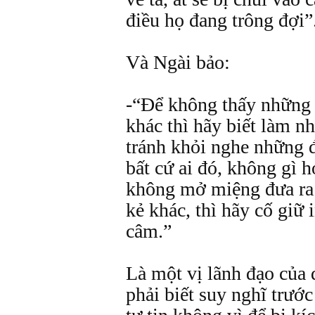
điều họ đang trông đợi”
Và Ngài bảo:
-“Để không thấy những 
khác thì hãy biết làm n
tránh khỏi nghe những 
bất cứ ai đó, không gì 
không mở miệng đưa ra 
kẻ khác, thì hãy cố giữ
câm.”
Là một vị lãnh đạo của đ
phải biết suy nghĩ trước