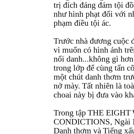
trị đích đáng đám tội đồ
như hình phạt đối với 
phạm điều tội ác.
Trước nhà đương cuộc đ
vì muốn có hình ảnh trê
nổi danh...không gì hơ
trong lớp để cùng tấn 
một chút danh thơm trư
nở mày. Tất nhiên là to
choai này bị đưa vào kh
Trong tập THE EIGH
CONDICTIONS, Ngài Nar
Danh thơm và Tiếng xấu