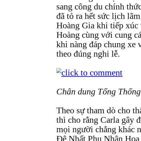
sang công du chính thức
đã tỏ ra hết sức lịch lã
Hoàng Gia khi tiếp xúc
Hoàng cùng với cung cá
khi nàng đáp chung xe v
theo đúng nghi lễ.
Chân dung Tổng Thống
Theo sự tham dò cho th
thì cho rằng Carla gây 
mọi người chẳng khác n
Đệ Nhất Phu Nhân Hoa 