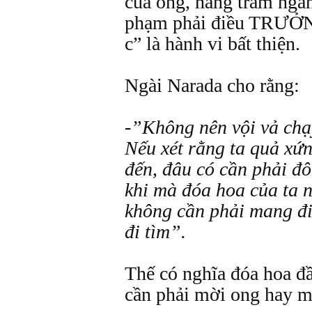
của ông, hàng trăm ngàn
phạm phải điều TRƯỞN
c” là hành vi bất thiện.
Ngài Narada cho rằng:
-”Không nên vội vả chạ
Nếu xét rằng ta quả xứn
đến, đâu có cần phải đ
khi mà đóa hoa của ta n
không cần phải mang đi
đi tìm”.
Thế có nghĩa đóa hoa đầ
cần phải mời ong hay 