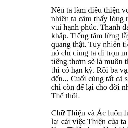
Nếu ta làm điều thiện vớ
nhiên ta cảm thấy lòng 
vui hạnh phúc. Thanh da
khắp. Tiếng tăm lừng l
quang thật. Tuy nhiên t
nó chỉ cùng ta đi trọn 
tiếng thơm sẽ là muôn t
thì có hạn kỳ. Rồi ba v
đến... Cuối cùng tất cả
chỉ còn để lại cho đời 
Thế thôi.
Chữ Thiện và Ác luôn l
lại cái việc Thiện của t