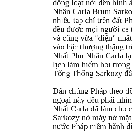
đồng loạt nói đến hình
Nhân Carla Bruni Sarko
nhiều tạp chí trên đất P
đều được mọi người ca t
và cũng vừa “diện” nhất
vào bậc thượng thặng tr
Nhất Phu Nhân Carla lại
lịch lãm hiếm hoi tron
Tổng Thống Sarkozy đầu
Dân chúng Pháp theo dõ
ngoại này đều phải nhì
Nhất Carla đã làm cho
Sarkozy nở mày nở mặt 
nước Pháp niềm hãnh diệ