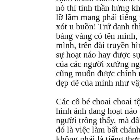
nó thì tinh thần hứng k
lỡ lầm mang phải tiếng 
xót u buồn! Trứ danh t
bảng vàng có tên mình, 
mình, trên đài truyền hì
sự hoạt náo hay được s
của các người xướng ng
cũng muốn được chính m
đẹp đẽ của mình như vậ
Các cô bé choai choai 
hình ảnh đang hoạt náo
người trông thấy, mà đâ
đó là việc làm bất chán
không phải là tiếng thơ