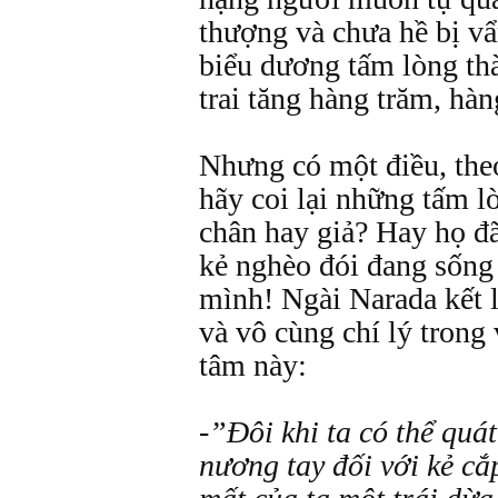
thượng và chưa hề bị vẩ
biểu dương tấm lòng th
trai tăng hàng trăm, hàn
Nhưng có một điều, th
hãy coi lại những tấm lò
chân hay giả? Hay họ đ
kẻ nghèo đói đang sống
mình! Ngài Narada kết lu
và vô cùng chí lý trong
tâm này:
-”Đôi khi ta có thể quá
nương tay đối với kẻ cắ