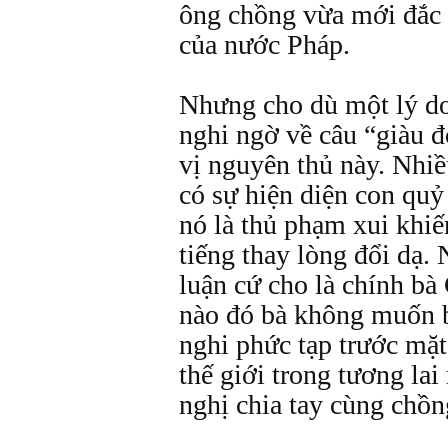
ông chồng vừa mới đắc 
của nước Pháp.
Nhưng cho dù một lý do 
nghi ngờ về câu “giàu đ
vị nguyên thủ này. Nhiề
có sự hiện diện con quỷ
nó là thủ phạm xui khiế
tiếng thay lòng đổi dạ
luận cứ cho là chính bà 
nào đó bà không muốn b
nghi phức tạp trước mặt
thế giới trong tương lai
nghị chia tay cùng chồn