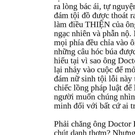
ra lòng bác ái, tự nguyệ
đám tội đồ được thoát r
làm điều THIỆN của ông
ngạc nhiên và phẫn nộ. 
mọi phía đều chỉa vào ô
những câu hóc búa được
hiểu tại vì sao ông Doct
lại nhảy vào cuộc để m
đám nữ sinh tội lỗi này 
chiếc lồng pháp luật để 
người muốn chúng nhìn 
minh đối với bất cứ ai t
Phải chăng ông Doctor
chút danh thơm? Nhưng