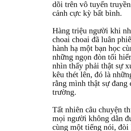
dõi trên vô tuyến truyề
cảnh cực kỳ bất bình.
Hàng triệu người khi nh
choai choai đã luân phi
hành hạ một bạn học cù
những ngọn đòn tối hiể
nhìn thấy phải thật sự 
kêu thét lên, đó là nhữn
rằng mình thật sự đang 
trường.
Tất nhiên câu chuyện t
mọi người không dằn đư
cùng một tiếng nói, đòi 