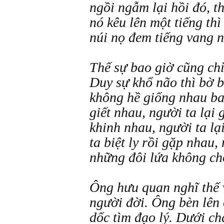
ngồi ngẫm lại hồi đó, t
nó kêu lên một tiếng thì
núi nọ đem tiếng vang n
Thế sự bao giờ cũng chỉ
Duy sự khổ não thì bờ 
không hề giống nhau ba
giết nhau, người ta lại 
khinh nhau, người ta lạ
ta biệt ly rồi gặp nhau, 
những đôi lứa không ch
Ông hưu quan nghĩ thế 
người đời. Ông bèn lên
dốc tìm đạo lý. Dưới ch