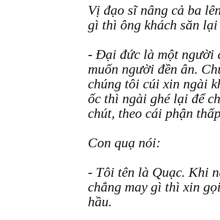
Vị đạo sĩ nâng cả ba lê
gì thì ông khách săn lại 
- Đại đức là một người
muốn người đền ân. Chú
chúng tôi cúi xin ngài k
ốc thì ngài ghé lại để c
chút, theo cái phận thấ
Con quạ nói:
- Tôi tên là Quạc. Khi 
chẳng may gì thì xin gọi
hầu.