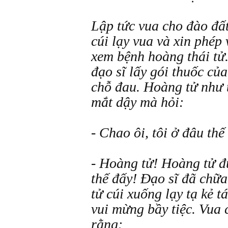
Lập tức vua cho đào đất
cúi lạy vua và xin phé
xem bệnh hoàng thái tử.
đạo sĩ lấy gói thuốc củ
chỗ đau. Hoàng tử như 
mắt dậy mà hỏi:
- Chao ôi, tôi ở đâu thế
- Hoàng tử! Hoàng tử đ
thế đấy! Đạo sĩ đã chữa
tử cúi xuống lạy tạ kẻ 
vui mừng bầy tiệc. Vua
rằng: