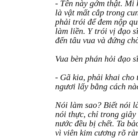
- Tên này gớm thật. Mi 
là vật mất cắp trong cu
phải trói để đem nộp qu
làm liền. Y trói vị đạo 
đến tâu vua và đứng chờ
Vua bèn phán hỏi đạo s
- Gã kia, phải khai cho
ngươi lấy bằng cách nà
Nói làm sao? Biết nói l
nói thực, chỉ trong giây
nước đều bị chết. Ta bảo
vì viên kim cương rõ rà