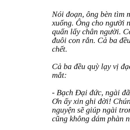
Nói đoạn, ông bèn tìm m
xuống. Ông cho người 
quấn lấy chân người. C
đuôi con rắn. Cả ba đều
chết.
Cả ba đều quỳ lạy vị đạ
mắt:
- Bạch Đại đức, ngài đã
Ơn ấy xin ghi đời! Chún
nguyện sẽ giúp ngài tro
cũng không dám phàn nà