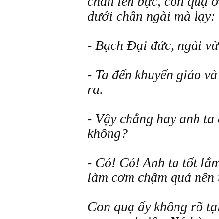
chân lên bực, con quạ ở
dưới chân ngài mà lạy:
- Bạch Đại đức, ngài v
- Ta đến khuyến giáo và
ra.
- Vậy chẳng hay anh ta 
không?
- Có! Có! Anh ta tốt lắm
làm cơm chậm quá nên 
Con quạ ấy không rõ tạ