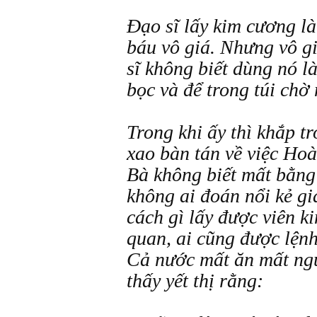
Đạo sĩ lấy kim cương là
báu vô giá. Nhưng vô g
sĩ không biết dùng nó l
bọc và để trong túi chờ
Trong khi ấy thì khắp t
xao bàn tán về việc Ho
Bà không biết mất bằng
không ai đoán nổi kẻ gi
cách gì lấy được viên k
quan, ai cũng được lệnh
Cả nước mất ăn mất ngủ
thấy yết thị rằng: