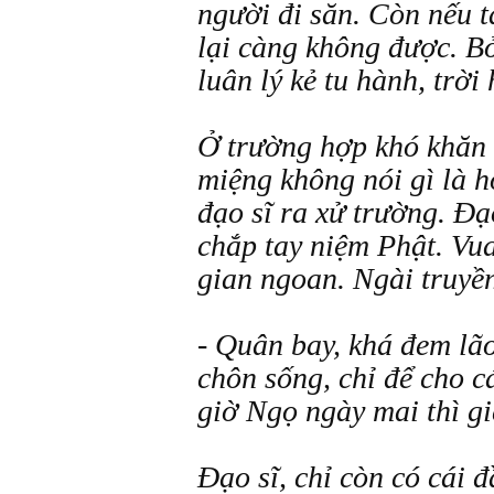
người đi săn. Còn nếu t
lại càng không được. Bởi
luân lý kẻ tu hành, trời 
Ở trường hợp khó khăn 
miệng không nói gì là h
đạo sĩ ra xử trường. Đạo
chắp tay niệm Phật. Vua
gian ngoan. Ngài truyề
- Quân bay, khá đem lão
chôn sống, chỉ để cho cá
giờ Ngọ ngày mai thì gi
Đạo sĩ, chỉ còn có cái 