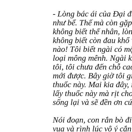
- Lòng bác ái của Đại đ
như bể. Thế mà còn gặp
không biết thế nhân, lò
không biết còn đau khổ 
nào! Tôi biết ngài có m
loại mông mênh. Ngài k
tôi, tôi chưa đến chỗ cao
mới được. Bây giờ tôi g
thuốc này. Mai kia đây, 
lấy thuốc này mà rịt cho
sống lại và sẽ đền ơn c
Nói đoạn, con rắn bò đi
vua và rình lúc vô ý cắ