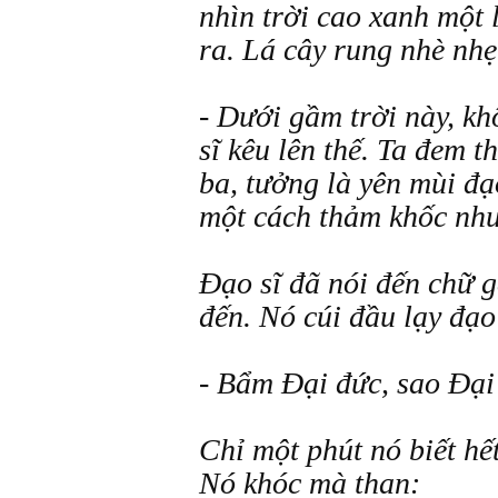
nhìn trời cao xanh một 
ra. Lá cây rung nhè nhẹ
- Dưới gầm trời này, kh
sĩ kêu lên thế. Ta đem 
ba, tưởng là yên mùi đạ
một cách thảm khốc như
Đạo sĩ đã nói đến chữ 
đến. Nó cúi đầu lạy đạo
- Bẩm Đại đức, sao Đại 
Chỉ một phút nó biết hế
Nó khóc mà than: