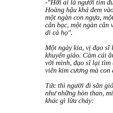
-"Hỡi ai là người tìm đ
Hoàng hậu khá đem vào 
một ngàn con ngựa, một
cân bạc, một ngàn cân và
di cả họ".
Một ngày kia, vị đạo sĩ
khuyến giáo. Cảm cái ân
với mình, đạo sĩ lại tìm
viên kim cương mà con 
Tức thì người đi săn gi
như những hòn than, mi
khác gì lửa cháy: