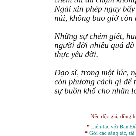
Ngài xin phép ngay bấy 
núi, không bao giờ còn 
Những sự chém giết, hu
người đời nhiều quá đã
thực yêu đời.
Đạo sĩ, trong một lúc, 
còn phương cách gì để 
sự buồn khổ cho nhân lo
Nếu độc giả, đồng 
*
Liên-lạc với Ban Đ
*
Gởi các sáng tác, tài