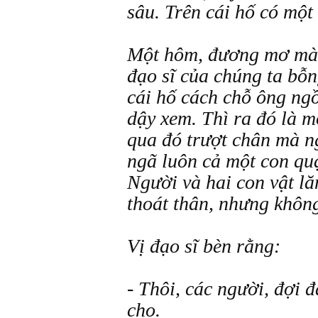
sâu. Trên cái hố có một
Một hôm, đương mơ màn
đạo sĩ của chúng ta bỗn
cái hố cách chỗ ông ng
dậy xem. Thì ra đó là m
qua đó trượt chân mà n
ngã luôn cả một con qu
Người và hai con vật lă
thoát thân, nhưng khôn
Vị đạo sĩ bèn rằng:
- Thôi, các người, đợi đ
cho.