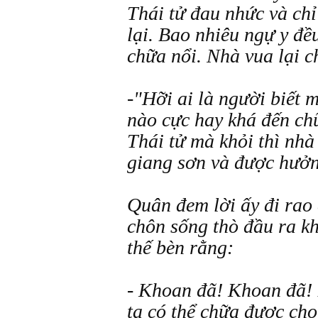
Thái tử đau nhức và chỉ
lại. Bao nhiêu ngự y đề
chữa nổi. Nhà vua lại c
-"Hỡi ai là người biết 
nào cực hay khá đến ch
Thái tử mà khỏi thì nhà
giang sơn và được hưởn
Quân đem lời ấy đi rao 
chôn sống thò đầu ra kh
thế bèn rằng:
- Khoan đã! Khoan đã! 
ta có thể chữa được cho