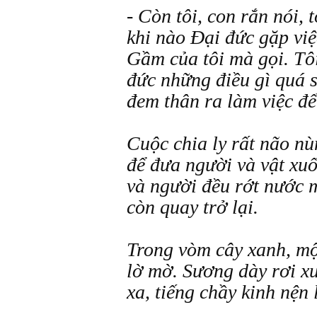
- Còn tôi, con rắn nói, 
khi nào Đại đức gặp việ
Gầm của tôi mà gọi. Tô
đức những điều gì quá s
đem thân ra làm việc đ
Cuộc chia ly rất não nù
để đưa người và vật xuố
và người đều rớt nước m
còn quay trở lại.
Trong vòm cây xanh, mộ
lờ mờ. Sương dày rơi xu
xa, tiếng chầy kinh nện 