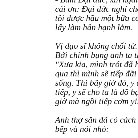
cái ơn: Đại đức nghỉ ch
tôi được hầu một bữa c
lấy làm hân hạnh lắm.
Vị đạo sĩ không chối từ
Bởi chính bụng anh ta t
"Xưa kia, mình trót đã h
qua thì mình sẽ tiếp đã
sống. Thì bây giờ đó, y
tiếp, y sẽ cho ta là đồ
giờ mà ngồi tiếp cơm y!. 
Anh thợ săn đã có cách 
bếp và nói nhỏ: