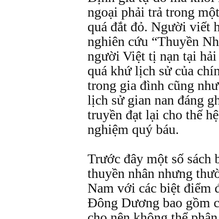
ngoại phải trả trong mộ
quá đắt đỏ. Người viết h
nghiên cứu “Thuyền Nh
người Việt tị nạn tại hả
quá khứ lịch sử của chí
trong gia đình cũng nh
lịch sử gian nan đáng g
truyền đạt lại cho thế h
nghiệm quý báu.
Trước đây một số sách b
thuyền nhân nhưng thườ
Nam với các biệt điểm đ
Ðông Dương bao gồm c
cho nên không thể phân 