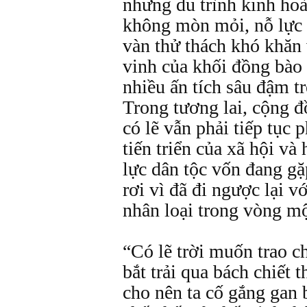
nhưng du trình kinh ho
không mòn mỏi, nỗ lực 
vàn thử thách khó khăn 
vinh của khối đồng bào 
nhiều ấn tích sâu đậm tr
Trong tương lai, cộng đ
có lẽ vẫn phải tiếp tục 
tiến triển của xã hội và
lực dân tộc vốn đang gặ
rơi vì đã đi ngược lại vớ
nhân loại trong vòng mộ
“Có lẽ trời muốn trao c
bắt trải qua bách chiết 
cho nên ta cố gắng gan 