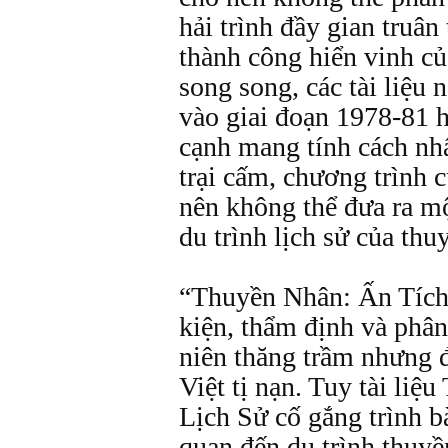
hải trình đầy gian truâ
thành công hiển vinh c
song song, các tài liệu 
vào giai đoạn 1978-81 h
cạnh mang tính cách nhấ
trại cấm, chương trình
nên không thể đưa ra mộ
du trình lịch sử của th
“Thuyền Nhân: Ấn Tích 
kiện, thẩm định và phân
niên thăng trầm nhưng 
Việt tị nạn. Tuy tài li
Lịch Sử cố gắng trình bà
quan đến du trình thuyề