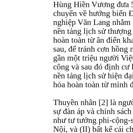
Hùng Hiền Vương đưa 50
chuyển về hướng biển 
nghiệp Văn Lang nhằm '
nền tảng lịch sử thượng
hoàn toàn từ ân điển k
sau, để tránh cơn hồng n
gần một triệu người Việ
công và sau đó định cư k
nền tảng lịch sử hiện đ
hóa hoàn toàn từ minh 
Thuyền nhân [2] là người
sự đàn áp và chính sách 
như tư tưởng phi-cộng-
Nội, và (II) bất kể cái 