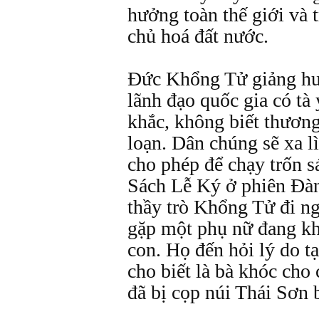
hưởng toàn thế giới và t
chủ hoá đất nước.
Ðức Khổng Tử giảng hu
lãnh đạo quốc gia có tà
khắc, không biết thương
loạn. Dân chúng sẽ xa l
cho phép để chạy trốn s
Sách Lễ Ký ở phiên Ðàn
thầy trò Khổng Tử đi ng
gặp một phụ nữ đang kh
con. Họ đến hỏi lý do tạ
cho biết là bà khóc cho
đã bị cọp núi Thái Sơn b