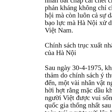
nhân bất chấp cái chết 
phản kháng không chỉ c
hội mà còn luôn cả sự 
bạo lực mà Hà Nội xử 
Việt Nam.
Chính sách trục xuất nh
của Hà Nội
Sau ngày 30-4-1975, khi
thảm do chính sách ý t
đến, một vài nhân vật ng
hời hợt rằng mặc dầu k
người Việt được vui số
quốc gia thống nhất sau