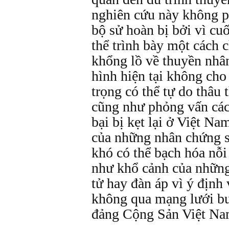
nghiên cứu này không p
bộ sử hoàn bị bởi vì cu
thể trình bày một cách c
khổng lồ về thuyền nhân 
hình hiện tại không cho
trọng có thể tự do thâu 
cũng như phỏng vấn các
bại bị kẹt lại ở Việt Na
của những nhân chứng số
khó có thể bạch hóa nỗi
như khổ cảnh của những
tử hay đàn áp vì ý định
không qua mạng lưới bu
đảng Cộng Sản Việt Na