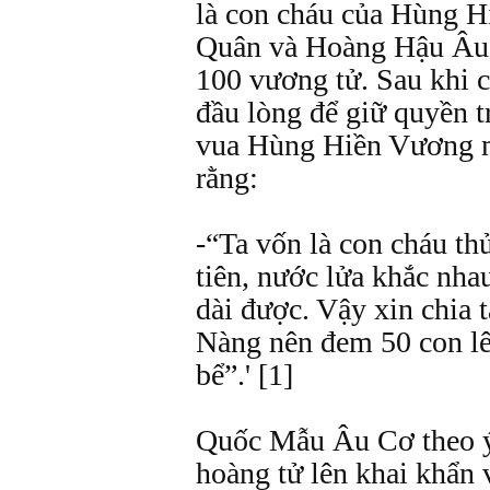
là con cháu của Hùng 
Quân và Hoàng Hậu Âu 
100 vương tử. Sau khi c
đầu lòng để giữ quyền tr
vua Hùng Hiền Vương 
rằng:
-“Ta vốn là con cháu th
tiên, nước lửa khắc nha
dài được. Vậy xin chia 
Nàng nên đem 50 con lê
bể”.' [1]
Quốc Mẫu Âu Cơ theo ý
hoàng tử lên khai khẩn 