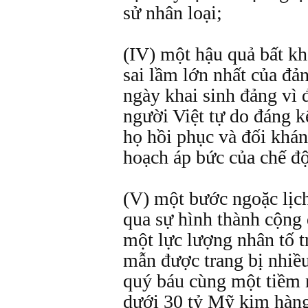
sử nhân loại;
(IV) một hậu quả bất kh
sai lầm lớn nhất của đ
ngày khai sinh đảng vì 
người Việt tự do đáng k
họ hồi phục và đối khán
hoạch áp bức của chế đ
(V) một bước ngoặc lịc
qua sự hình thành cộng 
một lực lượng nhân tố tr
mẫn được trang bị nhiề
quý báu cùng một tiềm 
dưới 30 tỷ Mỹ kim hàng