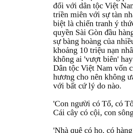
đối với dân tộc Việt Na
triền miên với sự tàn nh
biệt là chiến tranh ý th
quyền Sài Gòn đầu hàng
sự bàng hoàng của nhiề
khoảng 10 triệu nạn nh
không ai 'vượt biên' ha
Dân tộc Việt Nam vốn c
hương cho nên không ưa
với bất cứ lý do nào.
'Con người có Tổ, có T
Cái cây có cội, con sôn
'Nhà quê có họ, có hàng