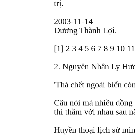
trị.
2003-11-14
Dương Thành Lợi.
[1] 2 3 4 5 6 7 8 9 10 1
2. Nguyên Nhân Ly Hư
'Thà chết ngoài biển cò
Câu nói mà nhiều đồng
thì thầm với nhau sau 
Huyền thoại lịch sử mi