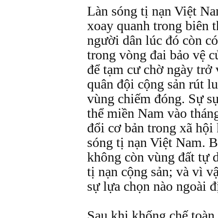
Làn sóng tị nạn Việt N
xoay quanh trong biên t
người dân lúc đó còn có
trong vòng đai bảo vệ 
để tạm cư chờ ngày trở
quân đội cộng sản rút lu
vùng chiếm đóng. Sự sụ
thể miền Nam vào tháng
đổi cơ bản trong xã hội
sóng tị nạn Việt Nam.
không còn vùng đất tự 
tị nạn cộng sản; và vì 
sự lựa chọn nào ngoài đ
Sau khi khống chế toà