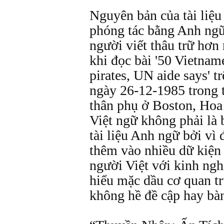
Nguyên bản của tài liệ
phóng tác bằng Anh ngữ
người viết thâu trữ hơn
khi đọc bài '50 Vietnam
pirates, UN aide says' 
ngày 26-12-1985 trong t
thân phụ ở Boston, Hoa 
Việt ngữ không phải là 
tài liệu Anh ngữ bởi vì
thêm vào nhiều dữ kiện 
người Việt với kinh ngh
hiểu mặc dầu cơ quan t
không hề đề cập hay bàn