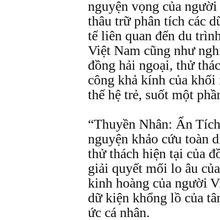
nguyện vọng của người V
thâu trữ phân tích các 
tế liên quan đến du trìn
Việt Nam cũng như nghi
đồng hải ngoại, thử thá
công khả kính của khối n
thế hệ trẻ, suốt một phầ
“Thuyền Nhân: Ấn Tích
nguyện khảo cứu toàn di
thử thách hiện tại của 
giải quyết mối lo âu của
kinh hoàng của người Vi
dữ kiện khổng lồ của tâ
ức cá nhân.