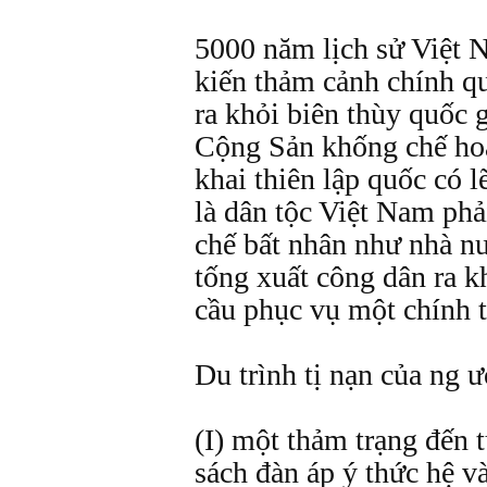
5000 năm lịch sử Việt 
kiến thảm cảnh chính q
ra khỏi biên thùy quốc 
Cộng Sản khống chế hoà
khai thiên lập quốc có 
là dân tộc Việt Nam ph
chế bất nhân như nhà n
tống xuất công dân ra k
cầu phục vụ một chính t
Du trình tị nạn của ng ư
(I) một thảm trạng đến 
sách đàn áp ý thức hệ v