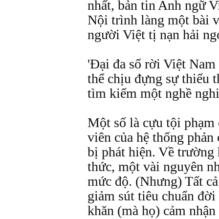
nhất, bản tin Anh ngữ 
Nội trình làng một bài 
người Việt tị nạn hải ng
'Ðại đa số rời Việt Nam 
thể chịu đựng sự thiếu t
tìm kiếm một nghề nghi
Một số là cựu tội phạm 
viên của hệ thống phản
bị phát hiện. Về trường
thức, một vài nguyên nh
mức độ. (Nhưng) Tất cả 
giảm sút tiêu chuẩn đời
khăn (mà họ) cảm nhận đ