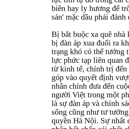
biên hay ly hương để tr
sản' mặc dầu phải đánh
Bị bắt buộc xa quê nhà 
bị đàn áp xua đuổi ra k
trạng khó có thể tưởng 
lực phức tạp liên quan đ
từ kinh tế, chính trị đế
góp vào quyết định vượ
nhân chính đưa đến cuộ
người Việt trong một ph
là sự đàn áp và chính sác
sống cũng như tư tưởng
quyền Hà Nội. Sự nhất q