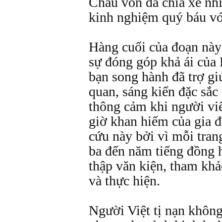
Châu vốn đã chia xẻ nh
kinh nghiệm quý báu vớ
Hàng cuối của đoạn này
sự đóng góp khả ái của
bạn song hành đã trợ gi
quan, sáng kiến đặc sắ
thông cảm khi người viế
giờ khan hiếm của gia đ
cứu này bởi vì mỗi trang
ba đến năm tiếng đồng h
thập văn kiện, tham khả
và thực hiện.
Người Việt tị nạn không