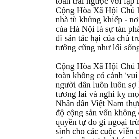
toàn trái ngược với lập 
Cộng Hòa Xã Hội Chủ N
nhà tù khủng khiếp - nơ
của Hà Nội là sự tàn ph
di sản tác hại của chủ tr
tưởng cũng như lối sốn
Cộng Hòa Xã Hội Chủ 
toàn không có cảnh 'vui
người dân luôn luôn sợ 
tương lai và nghi kỵ m
Nhân dân Việt Nam thực
độ cộng sản vốn không 
quyền tự do gì ngoại tr
sinh cho các cuộc viễn c