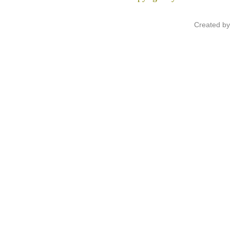
Created b