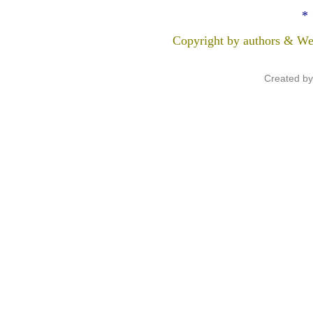
*
Copyright by authors & We
Created b