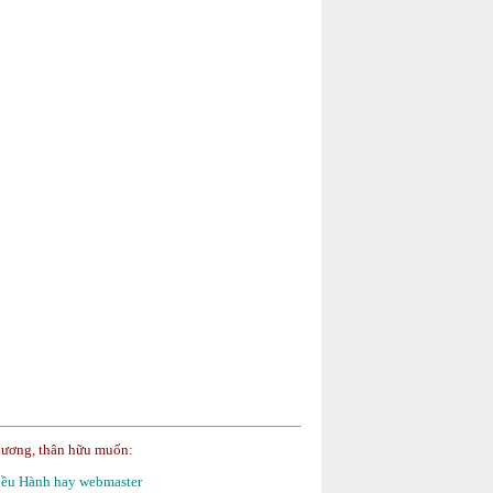
hương, thân hữu muốn:
Điều Hành hay webmaster