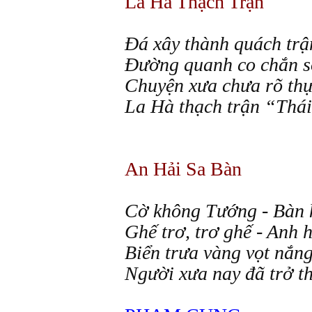
La Hà Thạch Trận
Đá
xây thành quách trậ
Đường quanh co chắn s
Chuyện xưa chưa rõ th
La Hà thạch trận “Thái
An Hải Sa Bàn
Cờ
không Tướng - Bàn
Ghế trơ, trơ ghế - Anh
Biển trưa vàng vọt nắn
Người xưa nay đã trở th