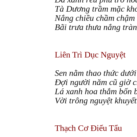
Tà Dương trầm mặc kh
Nắng chiều chầm chậm t
Bãi trưa thưa nắng tràn
Liên Trì Dục Nguyệt
Sen nằm thao thức dưới
Đợi người năm cũ giờ c
Lá xanh hoa thắm bốn 
Vời trông nguyệt khuyết
Thạch Cơ Điếu Tẩu