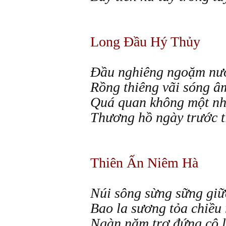
Long Đầu Hý Thủy
Đầu nghiêng ngoặm nướ
Rồng thiêng vãi sóng â
Quá quan không một nh
Thương hồ ngày trước t
Thiên Ấn Niêm Hà
Núi sông sừng sững giữ
Bao la sương tỏa chiều r
Ngàn năm trơ đứng cô l