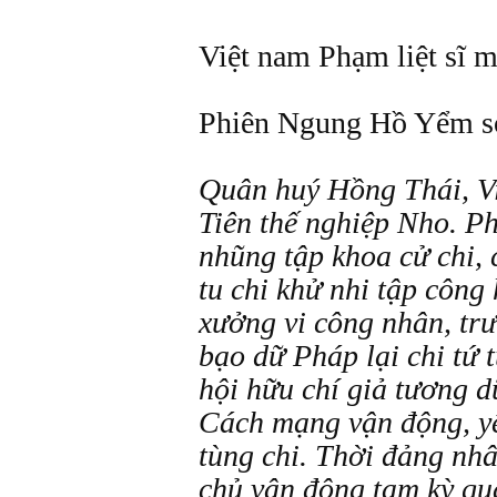
Việt nam Phạm liệt sĩ m
Phiên Ngung Hồ Yểm s
Quân huý Hồng Thái, V
Tiên thế nghiệp Nho. P
nhũng tập khoa cử chi, 
tu chi khử nhi tập công
xưởng vi công nhân, trư
bạo dữ Pháp lại chi tứ 
hội hữu chí giả tương d
Cách mạng vận động, y
tùng chi. Thời đảng nh
chủ vận động tam kỳ qu