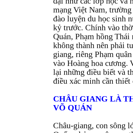
đại như các lớp học và 
mạng Việt Nam, trường
đào luyện du học sinh n
kỷ trước. Chính vào thời
Quán, Phạm hồng Thái 
không thành nên phải tu
giang, riêng Phạm quân
vào Hoàng hoa cương. Vi
lại những điều biết và th
điều xác minh cần thiết 
CHÂU GIANG LÀ TH
VÕ QUÁN
Châu-giang, con sông l