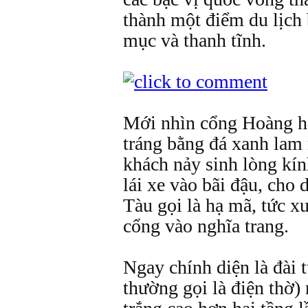
thành một điểm du lịch
mục và thanh tĩnh.
Mới nhìn cổng Hoàng h
tráng bằng đá xanh lam
khách nảy sinh lòng kín
lái xe vào bãi đậu, cho 
Tàu gọi là hạ mã, tức x
cổng vào nghĩa trang.
Ngay chính diện là đài
thường gọi là điện thờ) 