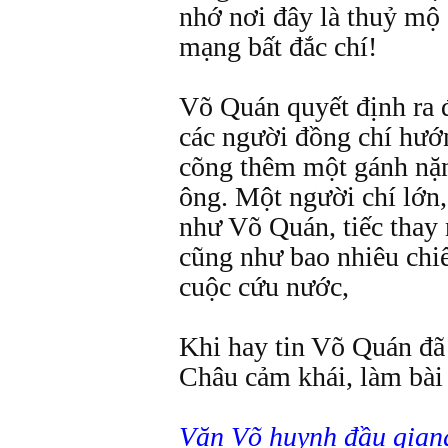
nhớ nơi đây là thuỷ mộ 
mạng bất đắc chí!
Võ Quán quyết định ra 
các người đồng chí hướ
cõng thêm một gánh nặ
ông. Một người chí lớn
như Võ Quán, tiếc thay 
cũng như bao nhiêu chiế
cuộc cứu nước,
Khi hay tin Võ Quán đã 
Châu cảm khái, làm bài
Văn Võ huynh đầu gian