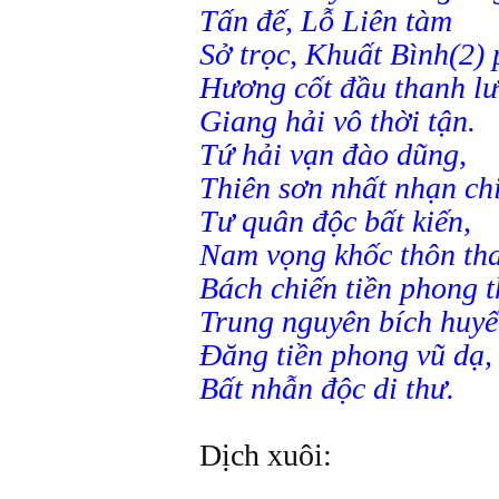
Tấn đế, Lỗ Liên tàm
Sở trọc, Khuất Bình(2) 
Hương cốt đầu thanh lư
Giang hải vô thời tận.
Tứ hải vạn đào dũng,
Thiên sơn nhất nhạn ch
Tư quân độc bất kiến,
Nam vọng khốc thôn th
Bách chiến tiền phong t
Trung nguyên bích huyế
Đăng tiền phong vũ dạ,
Bất nhẫn độc di thư.
Dịch xuôi: