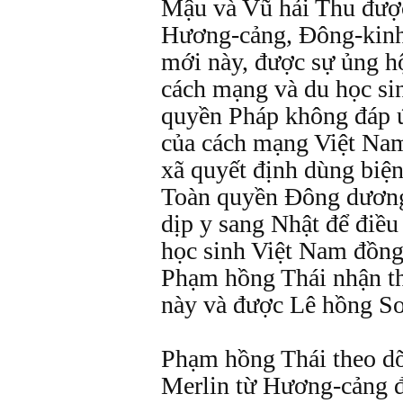
Mậu và Vũ hải Thu được
Hương-cảng, Đông-kinh
mới này, được sự ủng hộ
cách mạng và du học si
quyền Pháp không đáp ứ
của cách mạng Việt Nam
xã quyết định dùng biện
Toàn quyền Đông dương
dịp y sang Nhật để điều 
học sinh Việt Nam đồng
Phạm hồng Thái nhận th
này và được Lê hồng Sơn
Phạm hồng Thái theo dõ
Merlin từ Hương-cảng đ