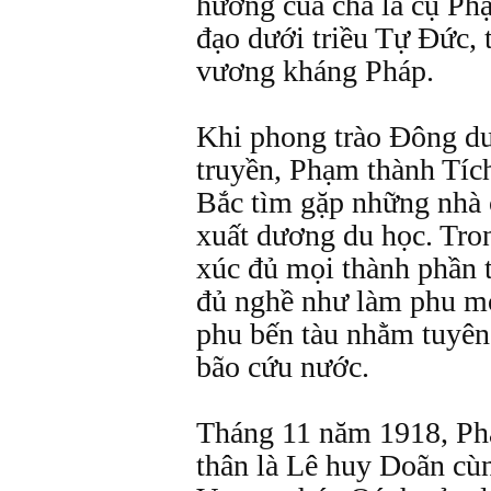
hướng của cha là cụ P
đạo dưới triều Tự Đức, 
vương kháng Pháp.
Khi phong trào Đông du
truyền, Phạm thành Tích
Bắc tìm gặp những nhà
xuất dương du học. Tron
xúc đủ mọi thành phần t
đủ nghề như làm phu mỏ
phu bến tàu nhằm tuyên 
bão cứu nước.
Tháng 11 năm 1918, Ph
thân là Lê huy Doãn cù