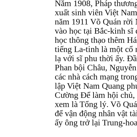
Năm 1908, Pháp thương
xuất sinh viên Việt Nam
năm 1911 Võ Quán rời 
vào học tại Bắc-kinh sĩ
học thông thạo thêm Hán
tiếng La-tinh là một c
lạ với sĩ phu thời ấy. Đ
Phan bội Châu, Nguyễn
các nhà cách mạng tron
lập Việt Nam Quang ph
Cường Để làm hội chủ,
xem là Tổng lý. Võ Quá
để vận động nhân vật tà
ấy ông trở lại Trung-hoa