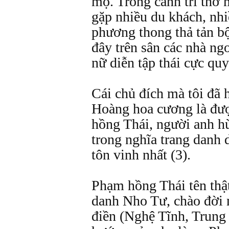
mộ. Trong cảnh trí thơ 
gặp nhiều du khách, nhi
phương thong thả tản b
đây trên sân các nhà n
nữ diễn tập thái cực quy
Cái chủ đích mà tôi đã 
Hoàng hoa cương là đư
hồng Thái, người anh 
trong nghĩa trang danh
tôn vinh nhất (3).
Phạm hồng Thái tên thật
danh Nho Tư, chào đời 
điền (Nghệ Tĩnh, Trung 