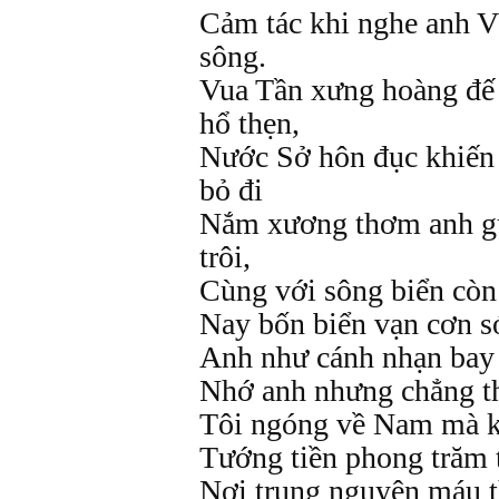
Cảm tác khi nghe anh V
sông.
Vua Tần xưng hoàng đế 
hổ thẹn,
Nước Sở hôn đục khiến 
bỏ đi
Nắm xương thơm anh gử
trôi,
Cùng với sông biển còn
Nay bốn biển vạn cơn s
Anh như cánh nhạn bay 
Nhớ anh nhưng chẳng t
Tôi ngóng về Nam mà k
Tướng tiền phong trăm t
Nơi trung nguyên máu 