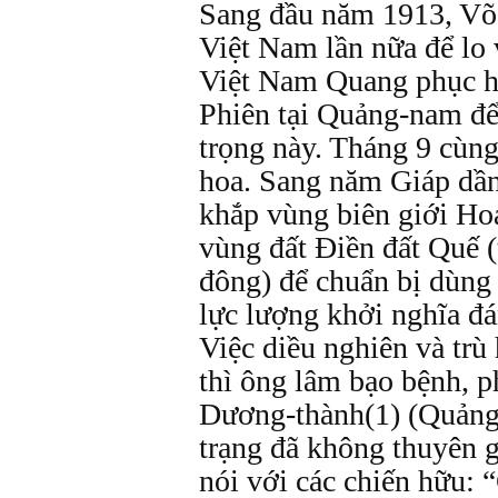
Sang đầu năm 1913, Võ 
Việt Nam lần nữa để lo 
Việt Nam Quang phục hộ
Phiên tại Quảng-nam để 
trọng này. Tháng 9 cùng
hoa. Sang năm Giáp dầ
khắp vùng biên giới Hoa 
vùng đất Điền đất Quế 
đông) để chuẩn bị dùng
lực lượng khởi nghĩa đá
Việc diều nghiên và trù
thì ông lâm bạo bệnh, p
Dương-thành(1) (Quảng-
trạng đã không thuyên 
nói với các chiến hữu: 