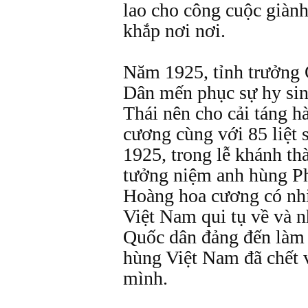
lao cho công cuộc giàn
khắp nơi nơi.
Năm 1925, tỉnh trưởng
Dân mến phục sự hy si
Thái nên cho cải táng h
cương cùng với 85 liệt 
1925, trong lễ khánh th
tưởng niệm anh hùng P
Hoàng hoa cương có nh
Việt Nam qui tụ về và 
Quốc dân đảng đến làm 
hùng Việt Nam đã chết 
mình.