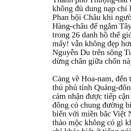
không đủ dung nạp chí 
Phan bội Châu khi ngườ
Hàng-châu để ngắm Tây
trong 26 danh hồ thế gi
mấy! vẫn không đẹp hơn
Nguyễn Du trên sông T
dừng chân giữa chốn nà
Càng về Hoa-nam, đến 
thủ phủ tỉnh Quảng-đôn
cảm nhận được tiếp cận
đông có chung đường bi
biển với miền bắc Việt 
thảo mộc không có gì k