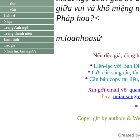
thơ
giữa vui và khổ miệng 
văn
Pháp hoa?<
Giải trí
Nhạc
Trang Anh ngữ
Trang thanh niên
m.loanhoasử
Linh tinh
Tác giả
Nhắn tin, tìm người
Nếu độc giả, đồng 
*
Liên-lạc với Ban Đ
*
Gởi các sáng tác, tài
*
Cần bản
copy
tài liệu
Xin gởi email về:
quan
hay:
nuiansongt
*
Copyright by authors & We
Created b