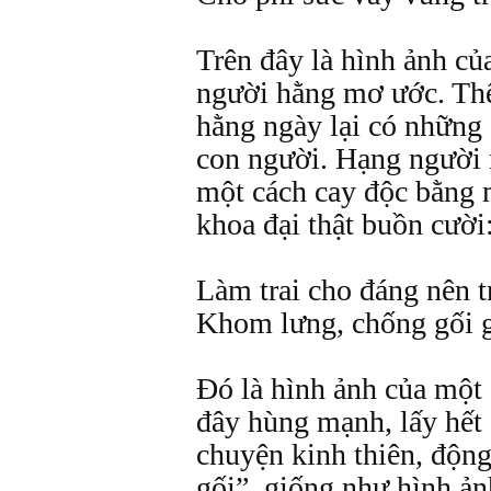
Trên đây là hình ảnh củ
người hằng mơ ước. Thế
hằng ngày lại có những 
con người. Hạng người 
một cách cay độc bằng 
khoa đại thật buồn cười
Làm trai cho đáng nên t
Khom lưng, chống gối g
Đó là hình ảnh của một c
đây hùng mạnh, lấy hết 
chuyện kinh thiên, độn
gối”, giống như hình ản