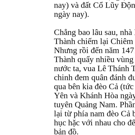
nay) và đất Cổ Lũy Độn
ngày nay).
Chẳng bao lâu sau, nhà
Thành chiếm lại Chiêm
Nhưng rồi đến năm 147
Thành quấy nhiều vùng 
nước ta, vua Lê Thánh 
chinh đem quân đánh đ
qua bên kia đèo Cả (tức
Yên và Khánh Hòa ngày 
tuyên Quảng Nam. Phần
lại từ phía nam đèo Cả 
hục hặc với nhau cho đế
bản đồ.