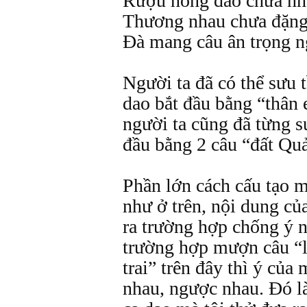
Rượu hồng đào chưa nh
Thương nhau chưa đặn
Đà mang câu ân trọng n
Người ta đã có thể sưu 
dao bắt đầu bằng “thân 
người ta cũng đã từng s
đầu bằng 2 câu “đất Qu
Phần lớn cách cấu tạo 
như ở trên, nội dung của
ra trường hợp chống ý 
trường hợp mượn câu “l
trai” trên đây thì ý của
nhau, ngược nhau. Đó l