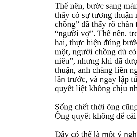
Thế nên, bước sang màn
thấy có sự tương thuận 
chồng” đã thấy rõ chân 
“người vợ”. Thế nên, t
hai, thực hiện đúng bướ
một, người chồng dù có
niêu”, nhưng khi đã đượ
thuận, anh chàng liền n
lần trước, và ngay lập tứ
quyết liệt không chịu n
Sống chết thời ông cũng
Ông quyết không để cái
Đây có thể là một ý nghĩ