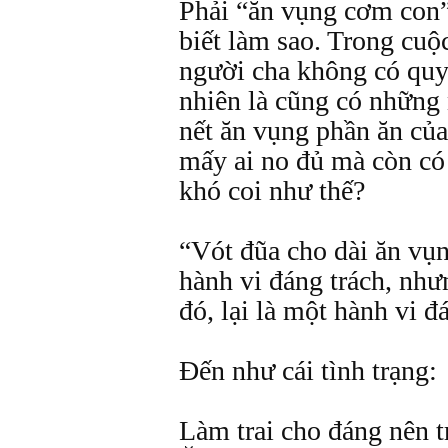
Phải “ăn vụng cơm con”
biết làm sao. Trong cuộc
người cha không có quy
nhiên là cũng có những 
nết ăn vụng phần ăn của
mấy ai no đủ mà còn có 
khó coi như thế?
“Vót đũa cho dài ăn vụ
hành vi đáng trách, nh
đó, lại là một hành vi 
Đến như cái tình trạng:
Làm trai cho đáng nên t