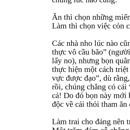
Ăn thì chọn những miế
Làm thì chọn việc cỏn 
Các nhà nho lúc nào cũ
thực vô cầu bão” (ngườ
lấy no), nhưng bọn quân
thực hiện một cách triệt
vực được đạo”, dù rằng,
rồi, chúng chẳng có cái
cả! Do đó bọn này mới b
độc về cái thói tham ăn
Làm trai cho đáng nên t