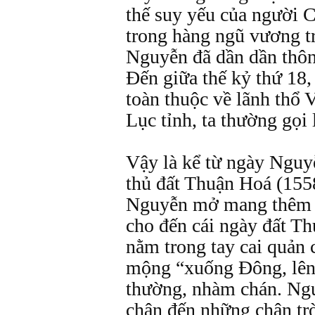
thế suy yếu của người C
trong hàng ngũ vương t
Nguyễn đã dần dần thôn
Đến giữa thế kỷ thứ 18
toàn thuộc về lãnh thổ 
Lục tỉnh, ta thường gọi
Vậy là kể từ ngày Nguy
thủ đất Thuận Hoá (1558
Nguyễn mở mang thêm 
cho đến cái ngày đất T
nằm trong tay cai quản c
mộng “xuống Đông, lên 
thường, nhàm chán. Ng
chân đến những chân trờ