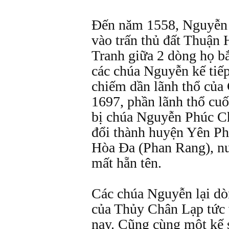
Đến năm 1558, Nguyễn
vào trấn thủ đất Thuận
Tranh giữa 2 dòng họ b
các chúa Nguyễn kế tiế
chiếm dần lãnh thổ của
1697, phần lãnh thổ cu
bị chúa Nguyễn Phúc C
đổi thành huyện Yên Ph
Hòa Đa (Phan Rang), n
mất hẵn tên.
Các chúa Nguyễn lại dò
của Thủy Chân Lạp tức
nay. Cũng cùng một kế 