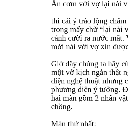
Ăn cơm với vợ lại nài v
thì cái ý trào lộng châ
trong mấy chữ “lại nài v
cảnh cười ra nước mắt.
mới nài với vợ xin được
Giờ đây chúng ta hãy c
một vở kịch ngắn thật n
diện nghệ thuật nhưng 
phương diện ý tưởng. Đâ
hai màn gồm 2 nhân vật
chồng.
Màn thứ nhất: