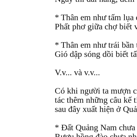
* Thân em như tấm lụa 
Phất phơ giữa chợ biết v
* Thân em như trái bần 
Gió dập sóng dồi biết t
V.v... và v.v...
Có khi người ta mượn c
tác thêm những câu kế 
sau đây xuất hiện ở Qu
* Đất Quảng Nam chưa
Rượu hồng đào chưa nh