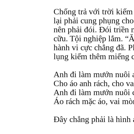
Chống trả với trời kiế
lại phải cung phụng cho
nên phải đói. Đói triền 
cữu. Tội nghiệp lắm. “
hành vi cực chẳng đã. P
lụng kiếm thêm miếng 
Anh đi làm mướn nuôi 
Cho áo anh rách, cho v
Anh đi làm mướn nuôi 
Áo rách mặc áo, vai mò
Đây chẳng phải là hình 