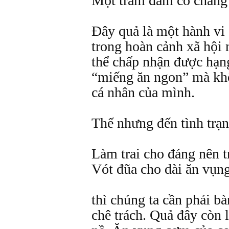
Một trăm đám cỗ chẳng 
Đây quả là một hành vi 
trong hoàn cảnh xã hội
thể chấp nhận được hạng
“miếng ăn ngon” mà khô
cá nhân của mình.
Thế nhưng đến tình trạn
Làm trai cho đáng nên t
Vót đũa cho dài ăn vụn
thì chúng ta cần phải bà
chê trách. Quả đây còn l