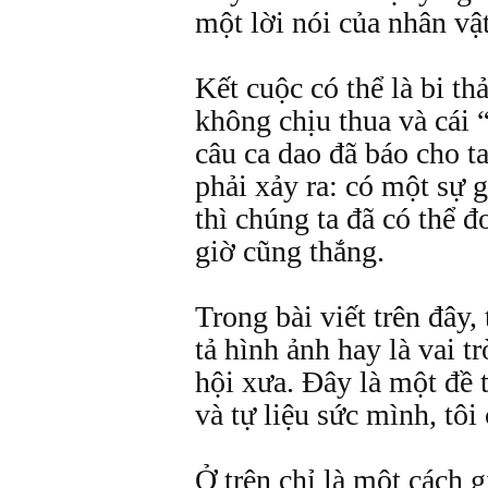
một lời nói của nhân vậ
Kết cuộc có thể là bi th
không chịu thua và cái 
câu ca dao đã báo cho ta
phải xảy ra: có một sự 
thì chúng ta đã có thể 
giờ cũng thắng.
Trong bài viết trên đây
tả hình ảnh hay là vai tr
hội xưa. Đây là một đề 
và tự liệu sức mình, tô
Ở trên chỉ là một cách g