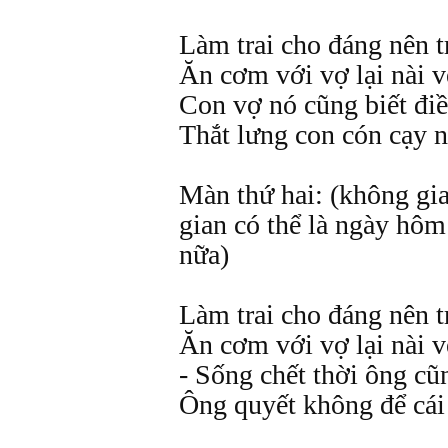
Làm trai cho đáng nên t
Ăn cơm với vợ lại nài v
Con vợ nó cũng biết đi
Thắt lưng con cón cạy 
Màn thứ hai: (không gi
gian có thể là ngày hôm
nữa)
Làm trai cho đáng nên t
Ăn cơm với vợ lại nài v
- Sống chết thời ông cũ
Ông quyết không để cái