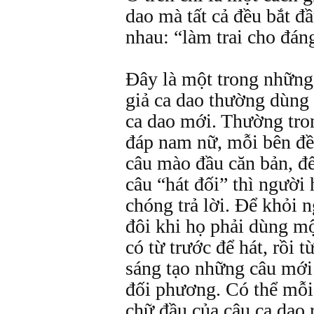
dao mà tất cả đều bắt đ
nhau: “làm trai cho đáng
Đây là một trong những
giả ca dao thường dùng 
ca dao mới. Thường tron
đáp nam nữ, mỗi bên đề
câu mào đầu căn bản, đ
câu “hát đối” thì người
chóng trả lời. Để khỏi 
đôi khi họ phải dùng mộ
có từ trước để hát, rồi 
sáng tạo những câu mới
đối phương. Có thể mỗi
chữ đầu của câu ca dao 