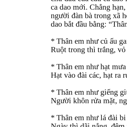
ca dao mới. Chẳng hạn, 
người đàn bà trong xã h
dao bắt đầu bằng: “Thân
* Thân em như củ ấu ga
Ruột trong thì trắng, vỏ
* Thân em như hạt mưa
Hạt vào đài các, hạt ra 
* Thân em như giếng gi
Người khôn rửa mặt, ng
* Thân em như lá đài bi
Ngày thì dãi nắng, đêm