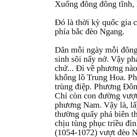
Xuống đông đông tĩnh, l
Đó là thời kỳ quốc gia 
phía bắc đèo Ngang.
Dân mỗi ngày mỗi đông 
sinh sôi nẩy nở. Vậy p
chứ... Đi về phương nà
khổng lồ Trung Hoa. Ph
trùng điệp. Phương Đôn
Chỉ còn con đường vượt
phương Nam. Vậy là, l
thường quấy phá biên t
chịu tùng phục triều đì
(1054-1072) vượt đèo