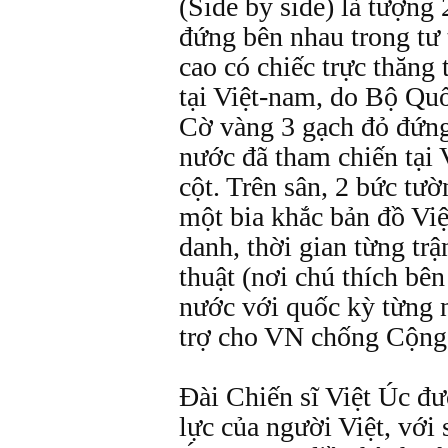
(Side by side) là tượng 
đứng bên nhau trong tư t
cao có chiếc trực thăng
tại Việt-nam, do Bộ Qu
Cờ vàng 3 gạch đỏ đứng
nước đã tham chiến tại 
cột. Trên sân, 2 bức tư
một bia khắc bản đồ Việ
danh, thời gian từng tr
thuật (nơi chú thích bên
nước với quốc kỳ từng 
trợ cho VN chống Cộng
Đài Chiến sĩ Việt Úc đư
lực của người Việt, với