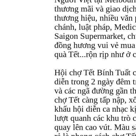
thương mãi và giao dịc
thương hiệu, nhiều văn 
chánh, luật pháp, Medica
Saigon Supermarket, ch
đồng hương vui vẻ mua
quà Tết...rộn rịp như ở
Hội chợ Tết Bính Tuất c
diễn trong 2 ngày đêm t
và các ngã đường gần t
chợ Tết càng tấp nập, x
khấu hội diễn ca nhạc kị
lượt quanh các khu trò 
quay lên cao vút. Màu s