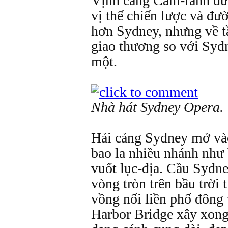
Vịnh cảng Cam-ranh đượ
vị thế chiến lược và đư
hơn Sydney, nhưng về t
giao thương so với Syd
một.
Nhà hát Sydney Opera.
Hải cảng Sydney mở vào
bao la nhiều nhánh như 
vuốt lục-địa. Cầu Sydn
vòng tròn trên bầu trời 
vồng nối liền phố đông 
Harbor Bridge xây xong