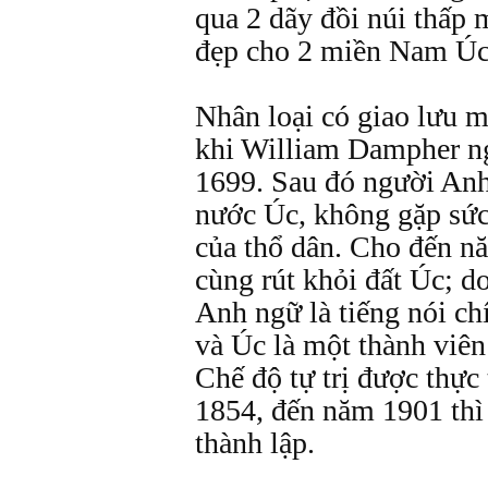
qua 2 dãy đồi núi thấp m
đẹp cho 2 miền Nam Úc,
Nhân loại có giao lưu 
khi William Dampher ng
1699. Sau đó người Anh 
nước Úc, không gặp sức
của thổ dân. Cho đến n
cùng rút khỏi đất Úc; d
Anh ngữ là tiếng nói ch
và Úc là một thành viên
Chế độ tự trị được thực
1854, đến năm 1901 thì
thành lập.