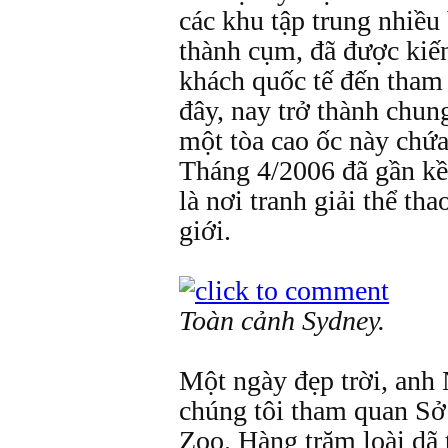
các khu tập trung nhiều
thành cụm, đã được kiến
khách quốc tế đến tham
đây, nay trở thành chun
một tòa cao ốc này chứa
Tháng 4/2006 đã gần k
là nơi tranh giải thể t
giới.
Toàn cảnh Sydney.
Một ngày đẹp trời, anh
chúng tôi tham quan Sở
Zoo. Hàng trăm loài dã 