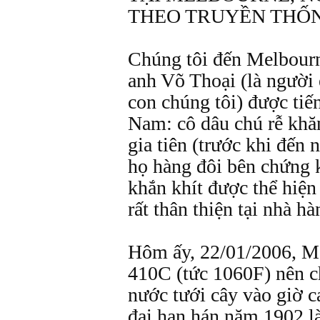
THEO TRUYỀN THỐ
Chúng tôi đến Melbourn
anh Võ Thoại (là người 
con chúng tôi) được tiế
Nam: cô dâu chú rễ khăn
gia tiên (trước khi đến 
họ hàng đôi bên chứng 
khắn khít được thể hiện 
rất thân thiện tại nhà hà
Hôm ấy, 22/01/2006, M
410C (tức 1060F) nên c
nước tưới cây vào giờ 
đại hạn hán năm 1902 