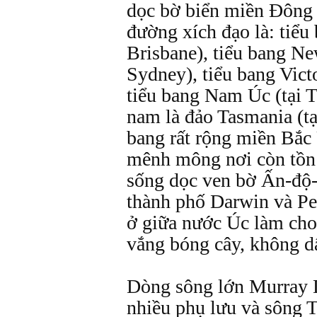
dọc bờ biển miền Đông 
đường xích đạo là: tiểu
Brisbane), tiểu bang Ne
Sydney), tiểu bang Victo
tiểu bang Nam Úc (tại T
nam là đảo Tasmania (tạ
bang rất rộng miền Bắc
mênh mông nơi còn tồn t
sống dọc ven bờ Ấn-độ
thành phố Darwin và Pe
ở giữa nước Úc làm cho
vắng bóng cây, không d
Dòng sông lớn Murray 
nhiều phụ lưu và sông