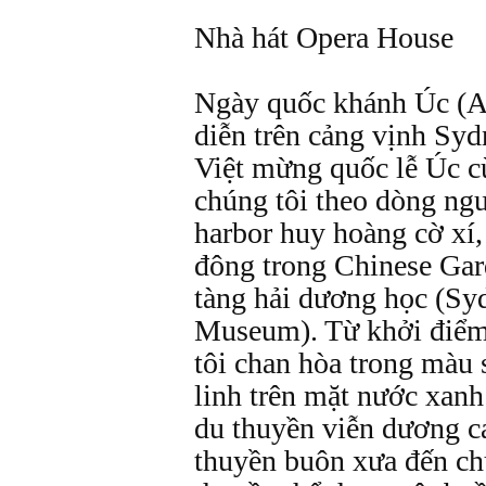
Nhà hát Opera House
Ngày quốc khánh Úc (Au
diễn trên cảng vịnh Sy
Việt mừng quốc lễ Úc c
chúng tôi theo dòng ngư
harbor huy hoàng cờ xí,
đông trong Chinese Ga
tàng hải dương học (S
Museum). Từ khởi điểm
tôi chan hòa trong màu
linh trên mặt nước xan
du thuyền viễn dương c
thuyền buôn xưa đến ch