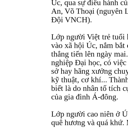
Úc, qua sự điều hành c
An, Võ Thoại (nguyên L
Đội VNCH).
Lớp người Việt trẻ tuổi
vào xã hội Úc, nắm bắt 
thẳng tiến lên ngày mai
nghiệp Đại học, có việc
sở hay hãng xưởng chuy
kỹ thuật, cơ khí... Thành
biết là do nhân tố tích 
của gia đình Á-đông.
Lớp người cao niên ở Ú
quê hương và quá khứ. M