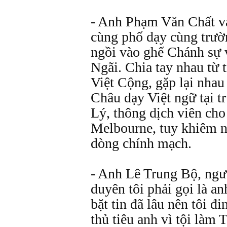
- Anh Phạm Văn Chất và
cùng phố dạy cùng trườn
ngồi vào ghế Chánh sự
Ngãi. Chia tay nhau từ t
Việt Cộng, gặp lại nhau
Châu dạy Việt ngữ tại 
Lý, thông dịch viên cho
Melbourne, tuy khiêm 
dòng chính mạch.
- Anh Lê Trung Bộ, ngư
duyên tôi phải gọi là a
bặt tin đã lâu nên tôi đ
thủ tiêu anh vì tội làm