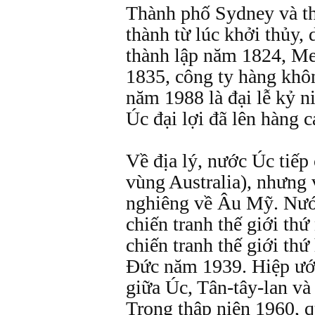
Thành phố Sydney và th
thành từ lúc khởi thủy,
thành lập năm 1824, Me
1835, công ty hàng khô
năm 1988 là đại lễ kỷ 
Úc đại lợi đã lên hàng c
Về địa lý, nước Úc tiếp
vùng Australia), nhưng 
nghiêng về Âu Mỹ. Nướ
chiến tranh thế giới th
chiến tranh thế giới thứ
Đức năm 1939. Hiệp ư
giữa Úc, Tân-tây-lan và
Trong thập niên 1960, 