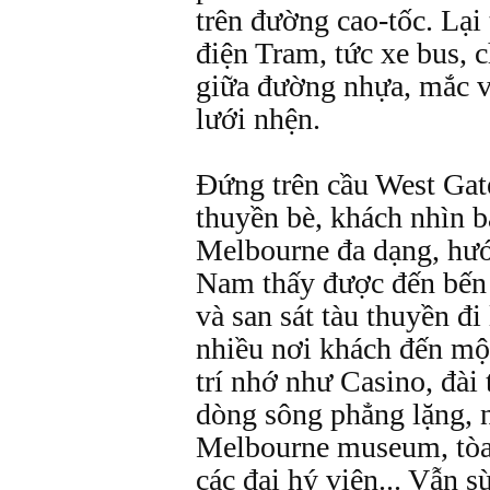
trên đường cao-tốc. Lại
điện Tram, tức xe bus, 
giữa đường nhựa, mắc v
lưới nhện.
Đứng trên cầu West Gat
thuyền bè, khách nhìn 
Melbourne đa dạng, hướ
Nam thấy được đến bến 
và san sát tàu thuyền đi
nhiều nơi khách đến một
trí nhớ như Casino, đài
dòng sông phẳng lặng, n
Melbourne museum, tòa 
các đại hý viện... Vẫn s