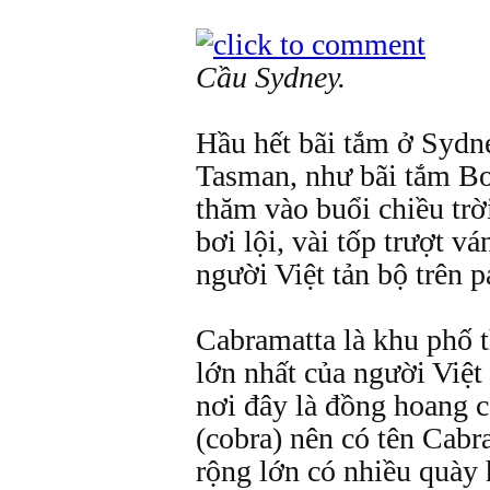
Cầu Sydney.
Hầu hết bãi tắm ở Sydn
Tasman, như bãi tắm Bo
thăm vào buổi chiều tr
bơi lội, vài tốp trượt v
người Việt tản bộ trên p
Cabramatta là khu phố 
lớn nhất của người Việt
nơi đây là đồng hoang 
(cobra) nên có tên Cabr
rộng lớn có nhiều quày