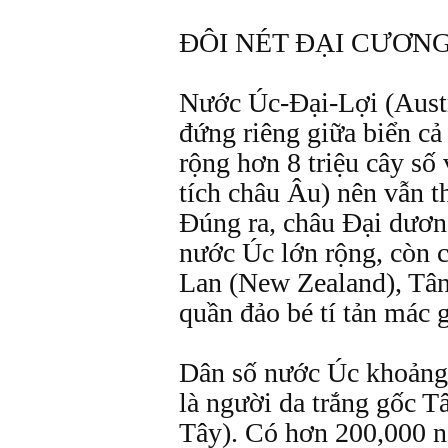
ĐÔI NÉT ĐẠI CƯƠN
Nước Úc-Đại-Lợi (Austra
đứng riêng giữa biển cả
rộng hơn 8 triệu cây số
tích châu Âu) nên vẫn t
Đúng ra, châu Đại dươn
nước Úc lớn rộng, còn 
Lan (New Zealand), Tân
quần đảo bé tí tản mác 
Dân số nước Úc khoảng 2
là người da trắng gốc T
Tây). Có hơn 200,000 