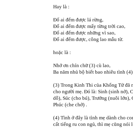
Hay là :
Đố ai đếm được lá rừng,
Đố ai đếm được mấy từng trời cao,
Đố ai đếm được những vì sao,
Đố ai đếm được, công lao mẫu từ.
hoặc là :
Nhớ ơn chín chữ (3) cù lao,
Ba năm nhủ bộ biết bao nhiêu tình (4)
(3) Trong Kinh Thi của Khổng Tử đã nó
cho người mẹ. Đó là: Sinh (sinh nở), 
dỗ), Súc (cho bú), Trưởng (nuôi lớn),
Phúc (che chở) .
(4) Tình ở đây là tình mẹ dành cho con
cất tiếng ru con ngủ, thì mẹ cũng nói 