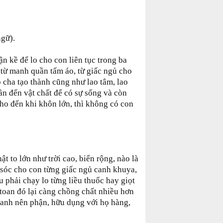
ngữ).
n kề để lo cho con liên tục trong ba
, từ manh quần tấm áo, từ giấc ngủ cho
ó cha tạo thành cũng như lao tâm, lao
hần đến vật chất để có sự sống và còn
cho đến khi khôn lớn, thì không có con
t to lớn như trời cao, biển rộng, nào là
sóc cho con từng giấc ngủ canh khuya,
u phải chạy lo từng liều thuốc hay giọt
o toan đó lại càng chồng chất nhiều hơn
danh nên phận, hữu dụng với họ hàng,