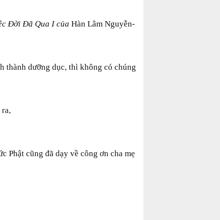
êc Đời Đã Qua I của
Hàn Lâm Nguyễn-
nh thành dưỡng dục, thì không có chúng
ra,
ức Phật cũng đã dạy về công ơn cha mẹ