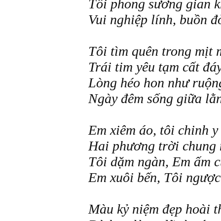
Tôi phong sương gian k
Vui nghiệp lính, buồn đ
Tôi tìm quên trong mịt
Trái tim yêu tạm cất đáy
Lòng héo hon như ruộn
Ngày đêm sống giữa lằn
Em xiêm áo, tôi chinh y
Hai phương trời chung 
Tôi dặm ngàn, Em ấm cu
Em xuôi bến, Tôi ngược
Màu kỷ niệm đẹp hoài 