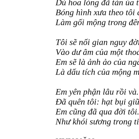
Dù hoa lòng đã tàn úa t
Bóng hình xưa theo tôi 
Làm gối mộng trong đêm
Tôi sẽ nối gian nguy đời
Vào dư âm của một thoá
Em sẽ là ảnh ảo của ng
Là dấu tích của mộng mơ
Em yên phận lâu rồi và
Đã quên tôi: hạt bụi giữ
Em cũng đã qua đời tôi
Như khói sương trong ti