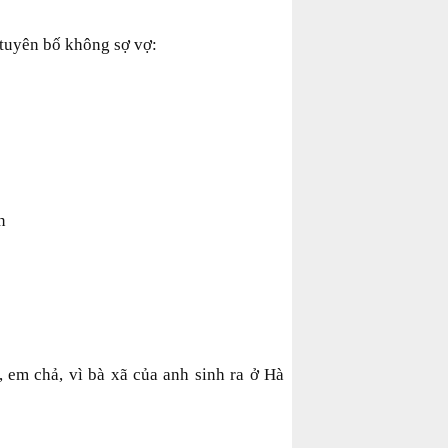
tuyên bố không sợ vợ:
n
em chả, vì bà xã của anh sinh ra ở Hà