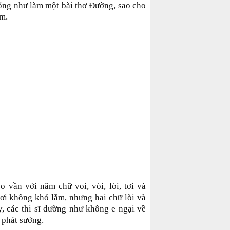
iống như làm một bài thơ Ðường, sao cho
êm.
o vần với năm chữ voi, vòi, lòi, tơi và
hơi không khó lắm, nhưng hai chữ lòi và
y, các thi sĩ dường như không e ngại về
 phát sướng.