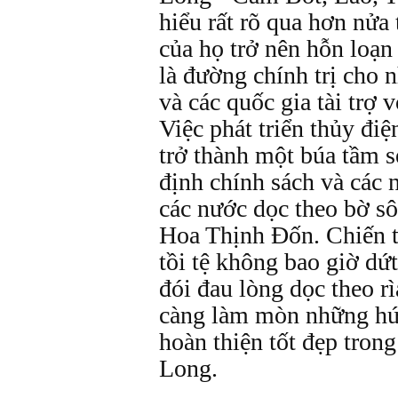
hiểu rất rõ qua hơn nửa
của họ trở nên hỗn loạn 
là đường chính trị cho 
và các quốc gia tài trợ 
Việc phát triển thủy đi
trở thành một búa tầm 
định chính sách và các 
các nước dọc theo bờ sô
Hoa Thịnh Ðốn. Chiến tr
tồi tệ không bao giờ dứ
đói đau lòng dọc theo r
càng làm mòn những hứ
hoàn thiện tốt đẹp tro
Long.