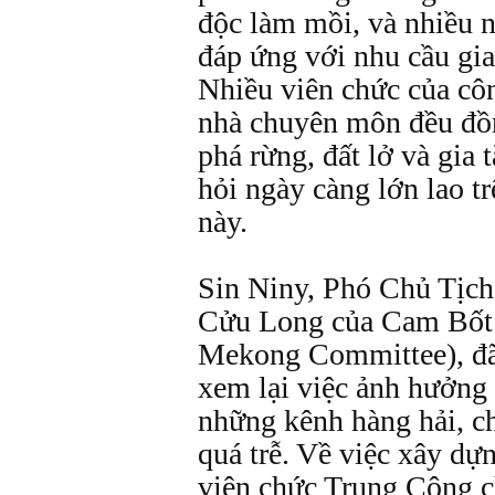
độc làm mồi, và nhiều n
đáp ứng với nhu cầu gia
Nhiều viên chức của cô
nhà chuyên môn đều đồn
phá rừng, đất lở và gia 
hỏi ngày càng lớn lao 
này.
Sin Niny, Phó Chủ Tịc
Cửu Long của Cam Bốt 
Mekong Committee), đã
xem lại việc ảnh hưởng 
những kênh hàng hải, c
quá trễ. Về việc xây dự
viên chức Trung Cộng c