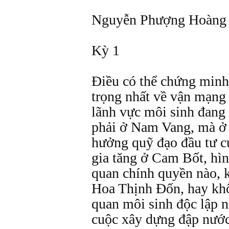
Nguyễn Phượng Hoàng
Kỳ 1
Ðiều có thể chứng minh
trọng nhất về vận mạng
lãnh vực môi sinh đang
phải ở Nam Vang, mà ở 
hưởng quỹ đạo đầu tư 
gia tăng ở Cam Bốt, hì
quan chính quyền nào, 
Hoa Thịnh Ðốn, hay khô
quan môi sinh độc lập 
cuộc xây dựng đập nướ