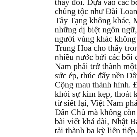
thay đổi. Dựa vào các b
chủng tộc như Ðài Loan 
Tây Tạng không khác, M
những dị biệt ngôn ngữ
người vùng khác không h
Trung Hoa cho thấy tro
nhiều nước bởi các bối 
Nam phải trở thành một
sức ép, thúc đẩy nền Dâ
Cộng mau thành hình. Ð
khỏi sự kìm kẹp, thoát 
từ siết lại, Việt Nam ph
Dân Chủ mà không còn 
bài viết khá dài, Nhật 
tải thành ba kỳ liên tiếp