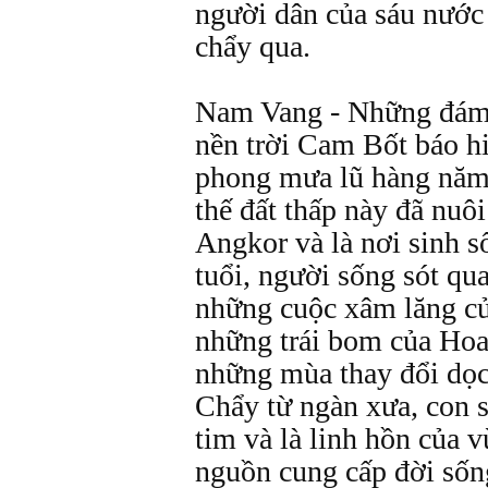
người dân của sáu nước
chẩy qua.
Nam Vang - Những đám 
nền trời Cam Bốt báo h
phong mưa lũ hàng năm 
thế đất thấp này đã nu
Angkor và là nơi sinh 
tuổi, người sống sót qua
những cuộc xâm lăng c
những trái bom của Ho
những mùa thay đổi dọc
Chẩy từ ngàn xưa, con sô
tim và là linh hồn của
nguồn cung cấp đời sốn