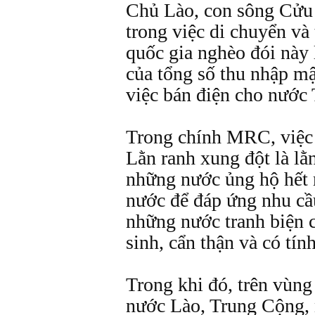
Chủ Lào, con sông Cửu
trong việc di chuyển và
quốc gia nghèo đói này 
của tổng số thu nhập m
việc bán điện cho nước 
Trong chính MRC, việc đ
Lằn ranh xung đột là lằ
những nước ủng hộ hết 
nước để đáp ứng nhu cầu
những nước tranh biện 
sinh, cẩn thận và có tín
Trong khi đó, trên vùn
nước Lào, Trung Cộng, 