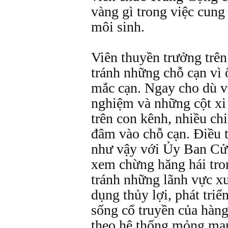
vàng gì trong việc cung
môi sinh.
Viên thuyền trưởng trê
tránh những chỗ cạn vì
mắc cạn. Ngay cho dù v
nghiệm và những cột xi
trên con kênh, nhiều ch
đâm vào chỗ cạn. Ðiều t
như vậy với Ủy Ban C
xem chừng hăng hái tro
tránh những lãnh vực xu
dụng thủy lợi, phát triể
sống cổ truyền của hàng
theo hệ thống mỏng man