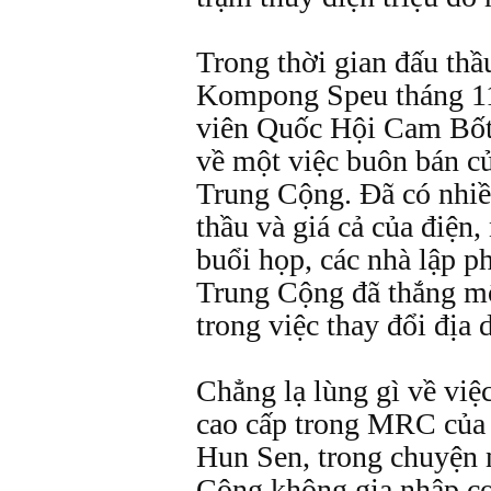
Trong thời gian đấu thầ
Kompong Speu tháng 11
viên Quốc Hội Cam Bốt đ
về một việc buôn bán c
Trung Cộng. Ðã có nhiề
thầu và giá cả của điện
buổi họp, các nhà lập p
Trung Cộng đã thắng mộ
trong việc thay đổi địa
Chẳng lạ lùng gì về việc
cao cấp trong MRC của
Hun Sen, trong chuyện 
Cộng không gia nhập cơ