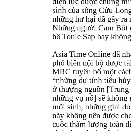
điện lực được chứng min
sinh của sông Cửu Long
những hư hại đã gây ra 
Những người Cam Bốt cò
hồ Tonle Sap hay khôn
Asia Time Online đã nh
phổ biến nội bộ được tà
MRC tuyên bố một cách 
“những dự tính tiêu hủ
ở thượng nguồn [Trung 
những vụ nổ] sẽ không g
môi sinh, những giai đo
này không nên được cho
cuộc thẩm lượng toàn d