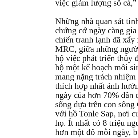
việc giảm lượng số cá,”
Những nhà quan sát tin
chứng cớ ngày càng gia 
chiến tranh lạnh đã xẩy 
MRC, giữa những người
hộ việc phát triển thủy
hộ một kế hoạch môi sin
mang nặng trách nhiệm 
thích hợp nhất ảnh hưở
ngày của hơn 70% dân 
sống dựa trên con sông
với hồ Tonle Sap, nơi 
họ. Ít nhất có 8 triệu ng
hơn một đô mỗi ngày, 