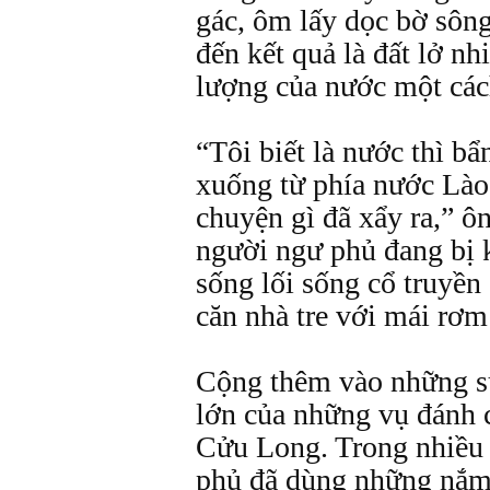
gác, ôm lấy dọc bờ sông
đến kết quả là đất lở nh
lượng của nước một các
“Tôi biết là nước thì b
xuống từ phía nước Lào,
chuyện gì đã xẩy ra,” ô
người ngư phủ đang bị 
sống lối sống cổ truyề
căn nhà tre với mái rơm 
Cộng thêm vào những sự
lớn của những vụ đánh c
Cửu Long. Trong nhiều 
phủ đã dùng những nắm 