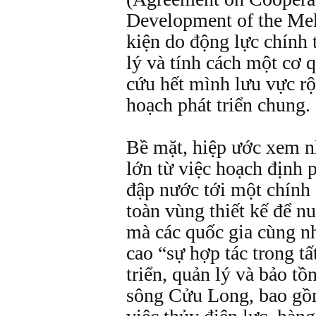
Development of the Me
kiện do động lực chính 
lý và tính cách một cơ 
cứu hết mình lưu vực r
hoạch phát triển chung.
Bề mặt, hiệp ước xem n
lớn từ việc hoạch định 
đập nước tới một chính 
toàn vùng thiết kế để n
mà các quốc gia cùng nh
cao “sự hợp tác trong tấ
triển, quản lý và bảo tồ
sông Cửu Long, bao gồ