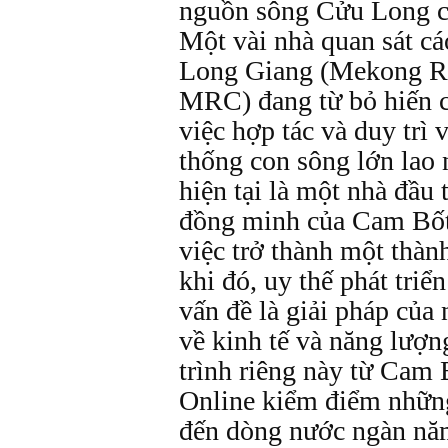
nguồn sông Cửu Long c
Một vài nhà quan sát c
Long Giang (Mekong R
MRC) đang từ bỏ hiến 
việc hợp tác và duy trì 
thống con sông lớn lao
hiện tại là một nhà đầu 
đồng minh của Cam Bốt
việc trở thành một thà
khi đó, uy thế phát tri
vấn đề là giải pháp của
về kinh tế và năng lượn
trình riêng này từ Cam 
Online kiểm điểm nhữn
đến dòng nước ngàn năm