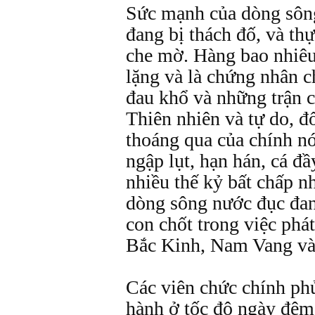
Sức mạnh của dòng sôn
đang bị thách đố, và thự
che mờ. Hàng bao nhiê
lặng và là chứng nhân c
đau khổ và những trận 
Thiên nhiên và tự do, đ
thoáng qua của chính n
ngập lụt, hạn hán, cá đ
nhiều thế kỷ bất chấp n
dòng sông nước đục đan
con chốt trong việc phát
Bắc Kinh, Nam Vang và
Các viên chức chính ph
hành ở tốc độ ngày đêm