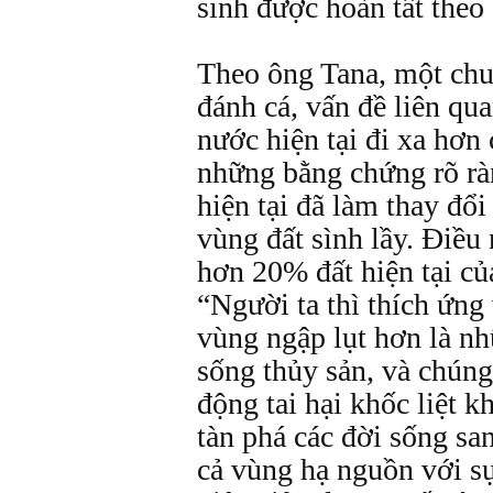
sinh được hoàn tất theo
Theo ông Tana, một chu
đánh cá, vấn đề liên qu
nước hiện tại đi xa hơn 
những bằng chứng rõ rà
hiện tại đã làm thay đổi
vùng đất sình lầy. Ðiều 
hơn 20% đất hiện tại củ
“Người ta thì thích ứng
vùng ngập lụt hơn là nh
sống thủy sản, và chúng
động tai hại khốc liệt k
tàn phá các đời sống sa
cả vùng hạ nguồn với sự