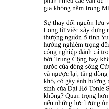
phần nhiều các vấn đề 
gia không nằm trong M
Sự thay đổi nguồn lưu 
Long từ việc xây dựng 
thượng nguồn ở tỉnh Y
hưởng nghiêm trọng đến
công nghiệp đánh cá tr
bởi Trung Cộng hay kh
nước của dòng sông Cử
và ngược lại, tăng dòn
khô, có gây ảnh hưởng 
sinh của Ðại Hồ Tonle 
không? Quan trọng hơn c
nếu những lực lượng ủng