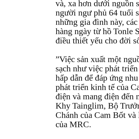
và, xa hơn dưới nguồn 
người ngư phủ 64 tuổi
những gia đình này, cá
hàng ngày từ hồ Tonle 
điều thiết yếu cho đời s
”Việc sản xuất một ngu
sạch như việc phát triển
hấp dẫn để đáp ứng nhu 
phát triển kinh tế của 
điện và mang điện đến n
Khy Tainglim, Bộ Trưở
Chánh của Cam Bốt và l
của MRC.