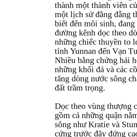
thành một thành viên c
một lịch sử đằng đẵng t
biết đến môi sinh, đan
đường kênh dọc theo d
những chiếc thuyền to l
tỉnh Yunnan đến Vạn Tư
Nhiều bằng chứng hải họ
những khối đá và các cồ
tăng dòng nước sông chẩ
đất trầm trọng.
Dọc theo vùng thượng 
gồm cả những quận nằm
sông như Kratie và Stu
cứng trước đây đứng ca