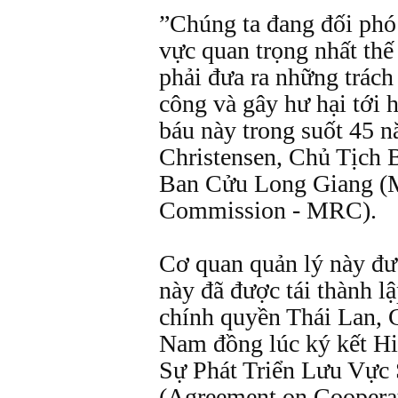
”Chúng ta đang đối phó
vực quan trọng nhất thế 
phải đưa ra những trách
công và gây hư hại tới 
báu này trong suốt 45 n
Christensen, Chủ Tịch
Ban Cửu Long Giang (
Commission - MRC).
Cơ quan quản lý này được
này đã được tái thành l
chính quyền Thái Lan, 
Nam đồng lúc ký kết H
Sự Phát Triển Lưu Vực
(Agreement on Cooperat