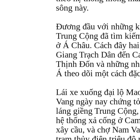
sông này.
Ðương đầu với những kì
Trung Cộng đã tìm kiế
ở Á Châu. Cách đây hai
Giang Trạch Dân đến C
Thịnh Ðốn và những nh
Á theo dõi một cách đặc
Lái xe xuống đại lộ M
Vang ngày nay chứng tỏ
láng giềng Trung Cộng, 
hệ thống xả cống ở Cam
xây cầu, và chợ Nam Van
trạm thủy điện triệu đô