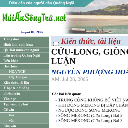
Diễn đàn của người dân Quảng Ngãi
August 06, 2026
Kiến thức, tài liệu
Trang đầu
Hình ảnh, sinh hoạt
CỬU-LONG, GIÒN
QN:Đất nước/con người
Liên trường Quảng Ngãi
LUẬN
Biên khảo
Hải Quân
NGUYỄN PHƯỢNG HO
HQ.VNCH
HQ.Thế giới
AM, Jul 28, 2006
Kiến thức, tài liệu
Y học & đời sống
Phiếm luận
Các bài liên quan:
Văn học
TRUNG CỘNG KHỦNG BỐ VIỆT NA
Tạp văn, tùy bút
KHI DÒNG MÉKONG BỊ ĐẬP CHẮN
Cổ văn
NGƯỢC DÒNG SÔNG MEKONG
thơ
SÔNG MÉKONG (Cửu Long) Bài 2
SÔNG MÉKONG (Cửu Long) Bài 3
văn
Kim văn