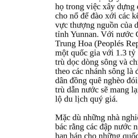
họ trong việc xây dựng 
cho nổ để đào xới các k
vực thượng nguồn của 
tỉnh Yunnan. Với nước
Trung Hoa (Peoplés Rep
một quốc gia với 1.3 tỷ
trù dọc dòng sông và c
theo các nhánh sông là 
dân đồng quê nghèo đói
trù dẫn nước sẽ mang lạ
lộ du lịch quý giá.
Mặc dù những nhà nghi
bác rằng các đập nước n
hạn hán cho những quốc