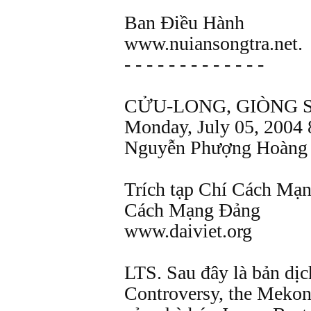
Ban Điều Hành
www.nuiansongtra.net.
- - - - - - - - - - - - -
CỬU-LONG, GIÒNG 
Monday, July 05, 2004
Nguyễn Phượng Hoàng 
Trích tạp Chí Cách Mạn
Cách Mạng Ðảng
www.daiviet.org
LTS. Sau đây là bản dịc
Controversy, the Meko