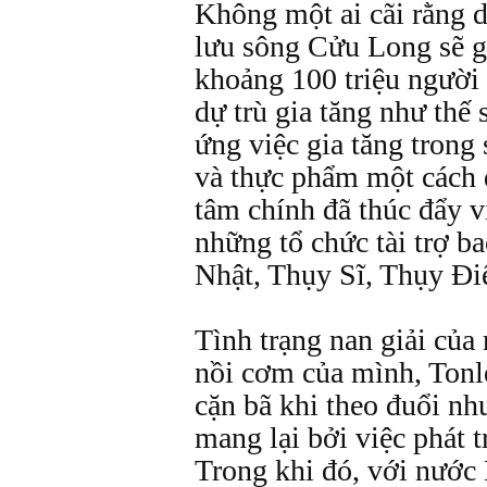
Không một ai cãi rằng 
lưu sông Cửu Long sẽ g
khoảng 100 triệu người
dự trù gia tăng như thế 
ứng việc gia tăng trong
và thực phẩm một cách 
tâm chính đã thúc đẩy v
những tổ chức tài trợ 
Nhật, Thụy Sĩ, Thụy Ði
Tình trạng nan giải của
nồi cơm của mình, Tonle
cặn bã khi theo đuổi nh
mang lại bởi việc phát t
Trong khi đó, với nướ