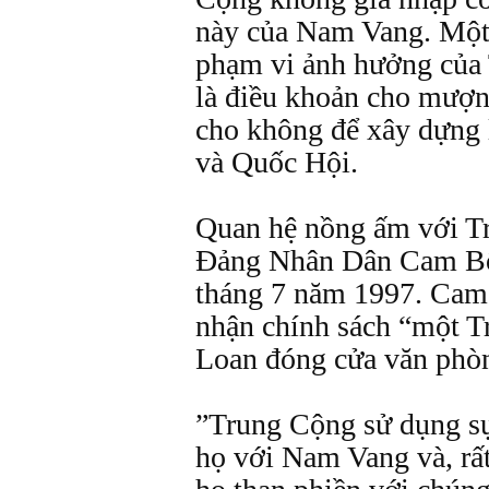
này của Nam Vang. Một 
phạm vi ảnh hưởng của
là điều khoản cho mượn 
cho không để xây dựng 
và Quốc Hội.
Quan hệ nồng ấm với Tr
Ðảng Nhân Dân Cam Bốt
tháng 7 năm 1997. Cam
nhận chính sách “một T
Loan đóng cửa văn phòn
”Trung Cộng sử dụng sự
họ với Nam Vang và, rất 