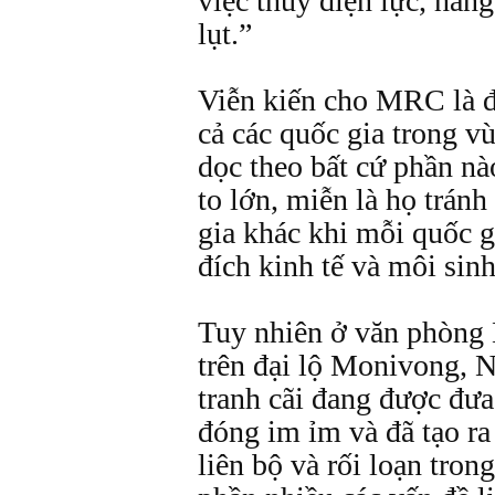
việc thủy điện lực, hàng
lụt.”
Viễn kiến cho MRC là đ
cả các quốc gia trong v
dọc theo bất cứ phần n
to lớn, miễn là họ tránh
gia khác khi mỗi quốc 
đích kinh tế và môi sinh
Tuy nhiên ở văn phòng
trên đại lộ Monivong, 
tranh cãi đang được đưa
đóng im ỉm và đã tạo ra
liên bộ và rối loạn trong