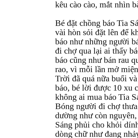
kêu cào cào, mắt nhìn bà
Bé đặt chồng báo Tia S
vài hòn sỏi đặt lên để k
báo như những người b
đi chợ qua lại ai thấy b
báo cũng như bán rau q
rao, vì mỗi lần mở miện
Trời đã quá nữa buổi và
báo, bé lời được 10 xu 
không ai mua báo Tia S
Bóng người đi chợ thưa
dường như còn nguyên, 
Sáng phủi cho khỏi dín
dòng chữ như đang nhảy