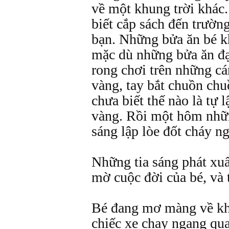
về một khung trời khác.
biết cắp sách đến trườ
bạn. Những bửa ăn bé kh
mặc dù những bửa ăn đạ
rong chơi trên những cá
vàng, tay bắt chuồn chu
chưa biết thế nào là tự 
vàng. Rồi một hôm nhữn
sáng lập lòe đốt cháy ng
Những tia sáng phát xuấ
mờ cuộc đời của bé, và t
Bé đang mơ màng về khu
chiếc xe chạy ngang qu