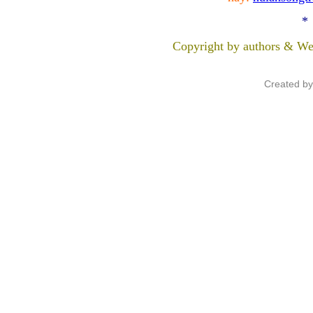
*
Copyright by authors & We
Created b