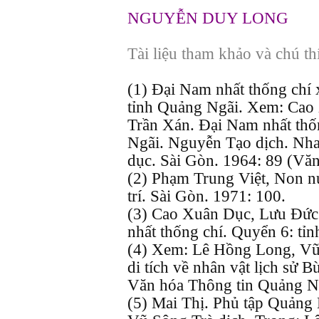
NGUYỄN DUY LONG
Tài liệu tham khảo và chú th
(1) Đại Nam nhất thống chí 
tỉnh Quảng Ngãi. Xem: Cao
Trần Xán. Đại Nam nhất thố
Ngãi. Nguyễn Tạo dịch. Nh
dục. Sài Gòn. 1964: 89 (Văn
(2) Phạm Trung Việt, Non n
trí. Sài Gòn. 1971: 100.
(3) Cao Xuân Dục, Lưu Đức
nhất thống chí. Quyển 6: tỉ
(4) Xem: Lê Hồng Long, Vũ S
di tích về nhân vật lịch sử 
Văn hóa Thông tin Quảng N
(5) Mai Thị. Phủ tập Quảng