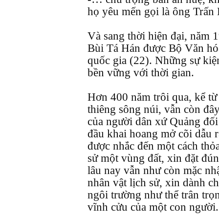
họ yêu mến gọi là ông Trấn 
Và sang thời hiện đại, năm 
Bùi Tá Hán được Bộ Văn hóa
quốc gia (22). Những sự kiệ
bền vững với thời gian.
Hơn 400 năm trôi qua, kể từ
thiêng sông núi, vẫn còn đâ
của người dân xứ Quảng đối
đầu khai hoang mở cõi dẫu r
được nhắc đến một cách thỏa
sử một vùng đất, xin đặt đú
lâu nay vẫn như còn mặc nhậ
nhân vật lịch sử, xin dành 
ngôi trường như thể trân trọ
vĩnh cửu của một con người.