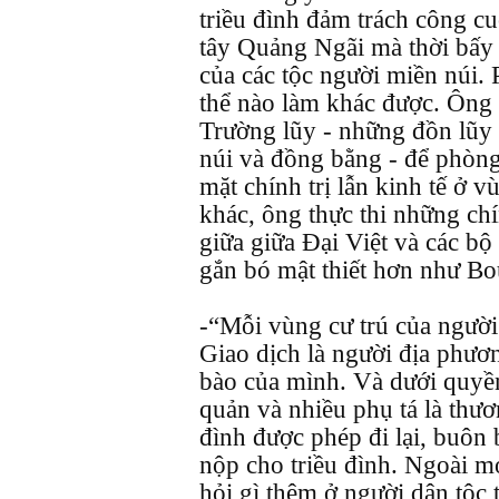
triều đình đảm trách công c
tây Quảng Ngãi mà thời bấy
của các tộc người miền núi.
thể nào làm khác được. Ông
Trường lũy - những đồn lũy 
núi và đồng bằng - để phòng 
mặt chính trị lẫn kinh tế ở 
khác, ông thực thi những ch
giữa giữa Đại Việt và các bộ
gắn bó mật thiết hơn như Bou
-“Mỗi vùng cư trú của người 
Giao dịch là người địa phươ
bào của mình. Và dưới quyề
quản và nhiều phụ tá là thươ
đình được phép đi lại, buôn 
nộp cho triều đình. Ngoài m
hỏi gì thêm ở người dân tộc 