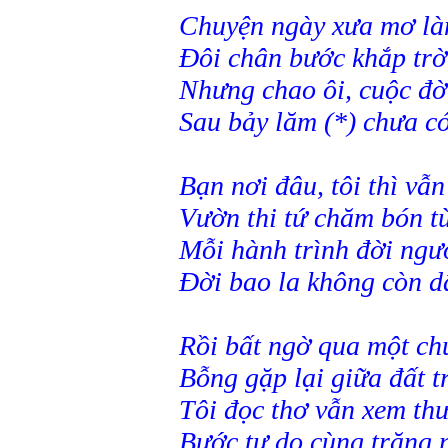
Chuyện ngày xưa mơ là
Đôi chân bước khắp trờ
Nhưng chao ôi, cuộc đờ
Sau bảy lăm (*) chưa c
Bạn nơi đâu, tôi thì vẫ
Vườn thi tứ chăm bón t
Mỗi hành trình đời ngư
Đời bao la không còn dấ
Rồi bất ngờ qua một ch
Bỗng gặp lại giữa đất t
Tôi đọc thơ vẫn xem th
Bước tự do cùng trăng 