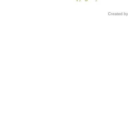
Created b