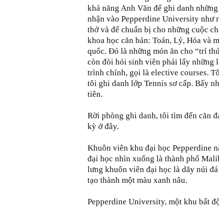
khả năng Anh Văn để ghi danh những 
nhận vào Pepperdine University như m
thở và để chuẩn bị cho những cuộc ch
khoa học căn bản: Toán, Lý, Hóa và m
quốc. Đó là những món ăn cho “trí th
còn đòi hỏi sinh viên phải lấy những 
trình chính, gọi là elective courses. 
tôi ghi danh lớp Tennis sơ cấp. Bấy n
tiên.
Rời phòng ghi danh, tôi tìm đến căn đ
kỳ ở đây.
Khuôn viên khu đại học Pepperdine n
đại học nhìn xuống là thành phố Mali
lưng khuôn viên đại học là dãy núi đ
tạo thành một màu xanh nâu.
Pepperdine University, một khu bất độ