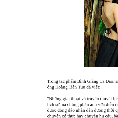
Trong tác phẩm Bình Giảng Ca Dao, sau 
ông Hoàng Tiến Tựu đã viết:
"Những giai thoại và truyền thuyết lị
lịch sử mà chúng phản ánh vừa diễn r
được đông đảo nhân dân đương thời qua
chuyện có thực hay chuyện hư cấu, bày