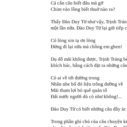
Cá cắn câu biết đâu mà gỡ
Chim vào lồng biết thuở nào ra?
Thấy Đào Duy Từ như vậy, Trịnh Tráng
một lần nữa. Đào Duy Từ lại gửi tiếp 
Có lòng xin tạ ơn lòng
Đừng đi lại nữa mà chồng em ghen!
Dụ dỗ mãi không được, Trịnh Tráng bè
khích bác, bằng cách đặt ra những câu
Có ai về tới đường trong
Nhắn nhe bố đỏ liệu trông đường về
Mãi tham lợi bỏ quê quán tổ
Đất nước người dù có như không!...
Đào Duy Từ có biết những câu đầy ác 
Trong phần ghi chú của câu chuyện k