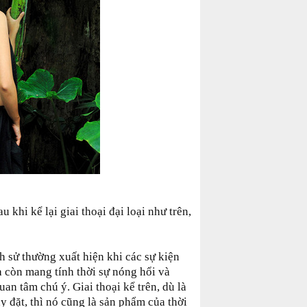
khi kể lại giai thoại đại loại như trên,
ch sử thường xuất hiện khi các sự kiện
a còn mang tính thời sự nóng hổi và
n tâm chú ý. Giai thoại kể trên, dù là
 đặt, thì nó cũng là sản phẩm của thời