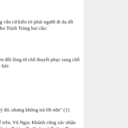
 vẫn cứ kiên trì phái người đi dụ dỗ
cho Trịnh Tráng hai câu:
n đổi lòng từ chỗ thuyết phục sang chỗ
 hát:
ý đó, nhưng không trả lời nữa” (1)
ể trên, Vũ Ngọc Khánh cũng xác nhận