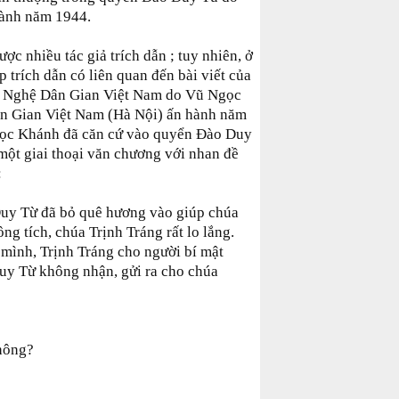
hành năm 1944.
ợc nhiều tác giả trích dẫn ; tuy nhiên, ở
p trích dẫn có liên quan đến bài viết của
ăn Nghệ Dân Gian Việt Nam do Vũ Ngọc
n Gian Việt Nam (Hà Nội) ấn hành năm
gọc Khánh đã căn cứ vào quyển Đào Duy
ột giai thoại văn chương với nhan đề
:
Duy Từ đã bỏ quê hương vào giúp chúa
g tích, chúa Trịnh Tráng rất lo lắng.
mình, Trịnh Tráng cho người bí mật
Duy Từ không nhận, gửi ra cho chúa
hông?