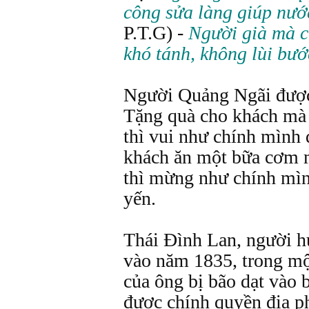
công sửa làng giúp nướ
P.T.G) -
Người già mà c
khó tánh, không lùi bướ
Người Quảng Ngãi được t
Tặng quà cho khách mà 
thì vui như chính mình
khách ăn một bữa cơm 
thì mừng như chính mì
yến.
Thái Đình Lan, người 
vào năm 1835, trong mộ
của ông bị bão dạt vào
được chính quyền địa ph