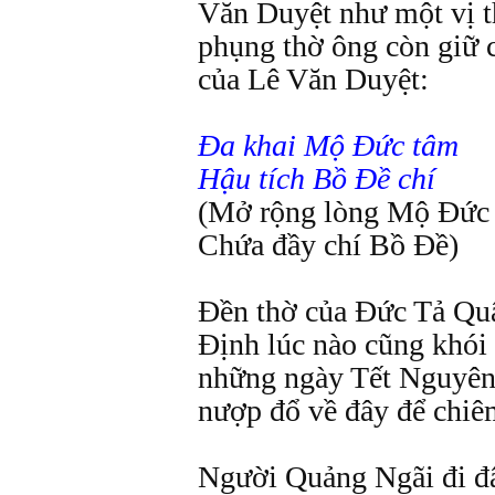
Văn Duyệt như một vị t
phụng thờ ông còn giữ c
của Lê Văn Duyệt:
Đa khai Mộ Đức tâm
Hậu tích Bồ Đề chí
(Mở rộng lòng Mộ Đức
Chứa đầy chí Bồ Đề)
Đền thờ của Đức Tả Quâ
Định lúc nào cũng khói
những ngày Tết Nguyên
nượp đổ về đây để chiêm
Người Quảng Ngãi đi đ