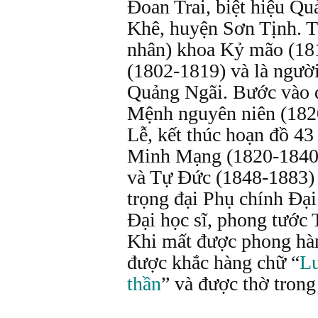
Đoan Trai, biệt hiệu Q
Khê, huyện Sơn Tịnh. T
nhân) khoa Kỷ mão (181
(1802-1819) và là người
Quảng Ngãi. Bước vào 
Mệnh nguyên niên (1820
Lễ, kết thúc hoạn đồ 43 
Minh Mạng (1820-1840)
và Tự Đức (1848-1883) 
trọng đại Phụ chính Đại
Đại học sĩ, phong tước
Khi mất được phong hàm
được khắc hàng chữ “
Lư
thần
” và được thờ trong