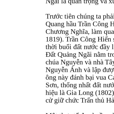
Ngãi là quan trọng và x
Trước tiên chúng ta phả
Quang hầu Trần Công H
Chương Nghĩa, làm qua
1819). Trần Công Hiến s
thời buổi đất nước đầy 
Đất Quảng Ngãi nằm tro
chúa Nguyễn và nhà Tâ
Nguyễn Ánh và lập được
ông này đánh bại vua C
Sơn, thống nhất đất nướ
hiệu là Gia Long (1802
cử giữ chức Trấn thủ H