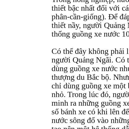
thiết bậc nhất đối với c
phân-cần-giống). Để đá
thiết nầy, người Quảng 
thống guồng xe nước 10
Có thể đây không phải l
người Quảng Ngãi. Có th
dùng guồng xe nước như
thượng du Bắc bộ. Như
chỉ dùng guồng xe một 
nhỏ. Trong lúc đó, ngư
minh ra những guồng xe
số bánh xe có khi lên 
nước sông đổ vào nhữn
tạo nên một hệ thống dẫ