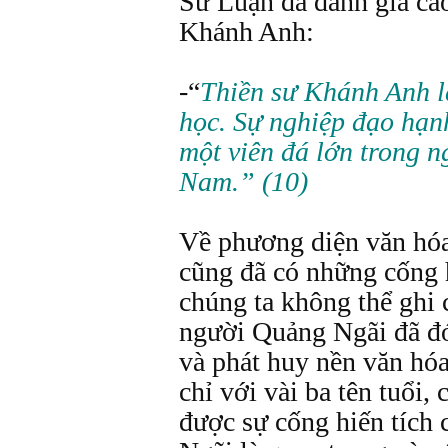
Sử Luận đã đánh giá ca
Khánh Anh:
-“
Thiền sư Khánh Anh l
học. Sự nghiệp đạo hạn
một viên đá lớn trong n
Nam.” (10)
Về phương diện văn hó
cũng đã có những cống h
chúng ta không thể ghi
người Quảng Ngãi đã đó
và phát huy nền văn hóa
chỉ với vài ba tên tuổi,
được sự cống hiến tích