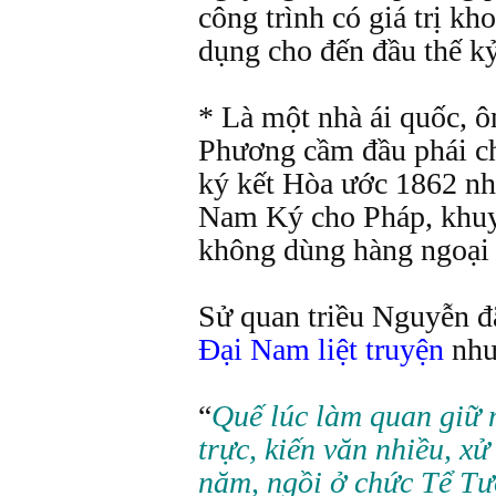
công trình có giá trị kh
dụng cho đến đầu thế kỷ
* Là một nhà ái quốc, 
Phương cầm đầu phái ch
ký kết Hòa ước 1862 nh
Nam Ký cho Pháp, khuy
không dùng hàng ngoại 
Sử quan triều Nguyễn đ
Đại Nam liệt truyện
như
“
Quế lúc làm quan giữ 
trực, kiến văn nhiều, xử
năm, ngồi ở chức Tể Tư