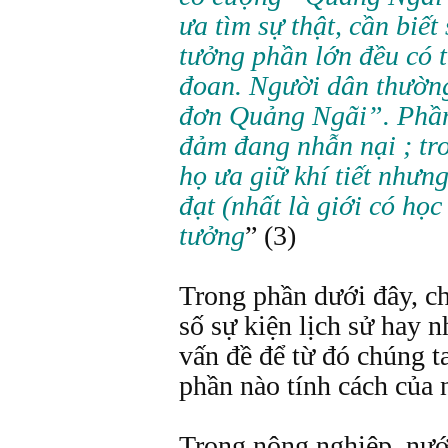
ưa tìm sự thật, cần biết
tưởng phần lớn đều có t
đoan. Người dân thường
đơn Quảng Ngãi”. Phần
đảm đang nhẫn nại ; tr
họ ưa giữ khí tiết như
đạt (nhất là giới có học
tưởng
” (3)
Trong phần dưới đây, ch
số sự kiện lịch sử hay n
vấn đề để từ đó chúng t
phần nào tính cách của
Trong nông nghiệp, nướ