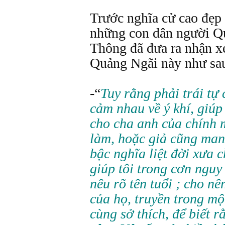
Trước nghĩa cử cao đẹp t
những con dân người Q
Thông đã đưa ra nhận x
Quảng Ngãi này như sa
-“
Tuy rằng phải trái tự
cảm nhau về ý khí, giúp
cho cha anh của chính 
làm, hoặc giả cũng man
bậc nghĩa liệt đời xưa
giúp tôi trong cơn ngu
nêu rõ tên tuổi ; cho nên
của họ, truyền trong mộ
cùng sở thích, để biết 