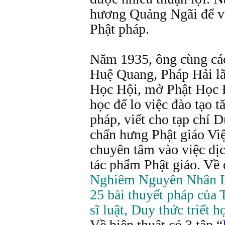
hương Quảng Ngãi để 
Phật pháp.
Năm 1935, ông cùng cá
Huệ Quang, Pháp Hải l
Học Hội, mở Phật Học
học để lo việc đào tạo 
pháp, viết cho tạp chí 
chấn hưng Phật giáo V
chuyên tâm vào việc dịc
tác phẩm Phật giáo. Về 
Nghiêm Nguyên Nhân Lu
25 bài thuyết pháp của 
sĩ luật, Duy thức triết 
Về biên thuật có 3 tập “