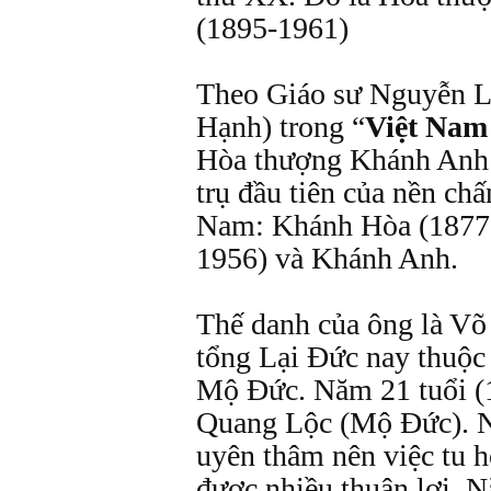
(1895-1961)
Theo Giáo sư Nguyễn L
Hạnh) trong “
Việt Nam
Hòa thượng Khánh Anh l
trụ đầu tiên của nền ch
Nam: Khánh Hòa (1877-
1956) và Khánh Anh.
Thế danh của ông là Võ
tổng Lại Đức nay thuộ
Mộ Đức. Năm 21 tuổi (1
Quang Lộc (Mộ Đức). N
uyên thâm nên việc tu 
được nhiều thuận lợi. 