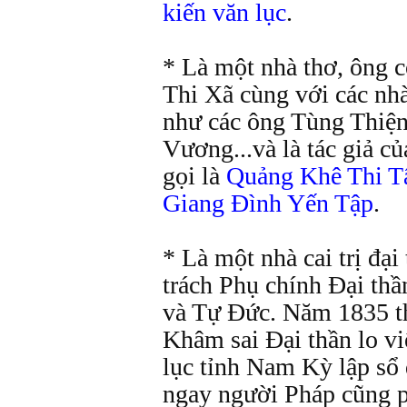
kiến văn lục
.
* Là một nhà thơ, ông 
Thi Xã cùng với các nh
như các ông Tùng Thiệ
Vương...và là tác giả c
gọi là
Quảng Khê Thi T
Giang Đình Yến Tập
.
* Là một nhà cai trị đại
trách Phụ chính Đại thầ
và Tự Đức. Năm 1835 
Khâm sai Đại thần lo vi
lục tỉnh Nam Kỳ lập sổ 
ngay người Pháp cũng p