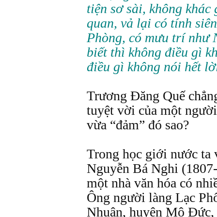
tiện sơ sài, không khác
quan, vả lại có tính si
Phòng, có mưu trí như 
biết thì không điều gì k
điều gì không nói hết l
Trương Đăng Quế chẳng
tuyệt vời của một ngườ
vừa “đảm” đó sao?
Trong học giới nước ta 
Nguyễn Bá Nghi (1807-
một nhà văn hóa có nhi
Ông người làng Lạc Ph
Nhuận, huyện Mộ Đức,