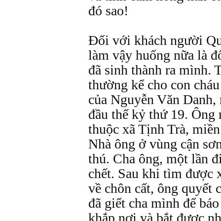
đó sao!
Đối với khách người Qu
làm vậy huống nữa là đ
đã sinh thành ra mình. T
thường kể cho con cháu
của Nguyễn Văn Danh, 
đầu thế kỷ thứ 19. Ông 
thuộc xã Tịnh Trà, miền
Nhà ông ở vùng cận sơ
thú. Cha ông, một lần đ
chết. Sau khi tìm được 
về chôn cất, ông quyết 
đã giết cha mình để báo
khắp nơi và bắt được n