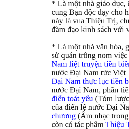
* Là một nhà giáo dục,
cung Bạn độc dạy cho 
này là vua Thiệu Trị, c
đàm đạo kinh sách với 
* Là một nhà văn hóa, g
sử quán trông nom việc 
Nam liệt truyện tiền biê
nước Đại Nam tức Việt 
Đại Nam thực lục tiền b
nước Đại Nam, phần tiề
điển toát yếu
(Tóm lược
của điển lệ nước Đại N
chương
(Âm nhạc trong 
còn có tác phẩm
Thiệu 