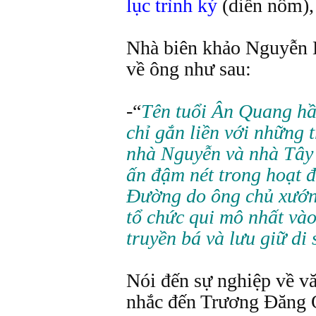
lục trình ký
(diễn nôm)
Nhà biên khảo Nguyễn 
về ông như sau:
-“
Tên tuổi Ân Quang h
chỉ gắn liền với những t
nhà Nguyễn và nhà Tây 
ấn đậm nét trong hoạt 
Đường do ông chủ xướn
tổ chức qui mô nhất và
truyền bá và lưu giữ di
Nói đến sự nghiệp về v
nhắc đến Trương Đăng 