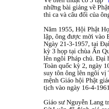
những bài giảng về Phật
thi ca và câu đối của ôn
Năm 1955, Hội Phật Họ
lập, ông được mời vào
Ngày 21-3-1957, tại Đạ
kỳ 3 họp tại chùa Ấn Q
lên ngôi Pháp chủ. Đại 
Toàn quốc kỳ 2, ngày 10
suy tôn ông lên ngôi vị
mệnh Giáo hội Phật giá
tịch vào ngày 16-4-1961
Giáo sư Nguyễn Lang t