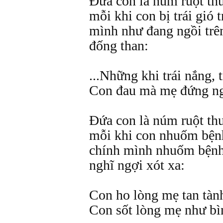
Đứa con là núm ruột th
mỗi khi con bị trái gió 
mình như đang ngồi trê
đống than:
...Những khi trái nắng, t
Con đau mà mẹ đứng ng
Đứa con là núm ruột th
mỗi khi con nhuốm bệnh
chính mình nhuốm bệnh,
nghĩ ngợi xót xa:
Con ho lòng mẹ tan tàn
Con sốt lòng mẹ như bì