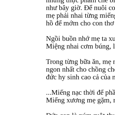
như bây giờ. Để nuôi c
mẹ phải nhai từng miế
hồ để mớm cho con thơ
Ngồi buồn nhớ mẹ ta x
Miệng nhai cơm búng, l
Trong từng bữa ăn, mẹ
ngon nhất cho chồng cho
đức hy sinh cao cả của
...Miếng nạc thời để ph
Miếng xương mẹ gặm, m