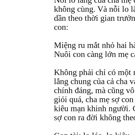
không cùng. Và nỗi lo l
dần theo thời gian trưở
con:
Miệng ru mắt nhỏ hai h
Nuôi con càng lớn mẹ c
Không phải chỉ có một 
lắng chung của cả cha v
chính đáng, mà cũng vô 
giỏi quá, cha mẹ sợ con 
kiêu mạn khinh người. 
sợ con ra đời không the