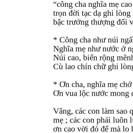
“công cha nghĩa mẹ cao 
trọn đời tạc dạ ghi lòng
bậc trưởng thượng đối v
* Công cha như núi ngất
Nghĩa mẹ như nước ở n
Núi cao, biển rộng mê
Cù lao chín chữ ghi lòn
* Ơn cha, nghĩa mẹ chớ
Ơn vua lộc nước mong đ
Vâng, các con làm sao 
mẹ ; các con phải luôn
ơn cao vời đó để mà lo 