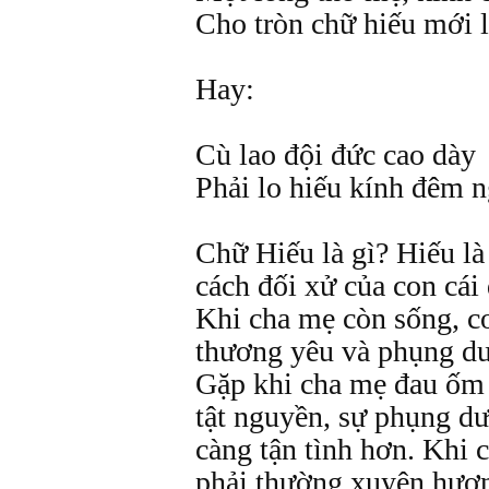
Cho tròn chữ hiếu mới 
Hay:
Cù lao đội đức cao dày
Phải lo hiếu kính đêm 
Chữ Hiếu là gì? Hiếu là
cách đối xử của con cái
Khi cha mẹ còn sống, co
thương yêu và phụng dư
Gặp khi cha mẹ đau ốm
tật nguyền, sự phụng dư
càng tận tình hơn. Khi 
phải thường xuyên hươ