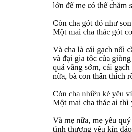
lớn để mẹ có thể chăm s
Còn cha gót đỏ như son
Một mai cha thác gót co
Và cha là cái gạch nối c
và đại gia tộc của giòn
quá vãng sớm, cái gạch 
nữa, bà con thân thích r
Còn cha nhiều kẻ yêu v
Một mai cha thác ai thì
Và mẹ nữa, mẹ yêu quý 
tình thương yêu kín đáo