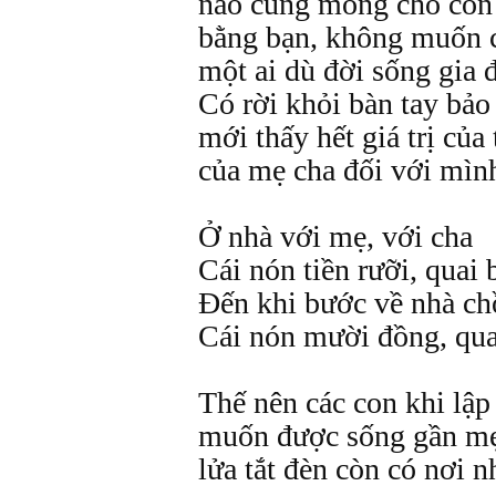
nào cũng mong cho con
bằng bạn, không muốn c
một ai dù đời sống gia đ
Có rời khỏi bàn tay bảo
mới thấy hết giá trị của
của mẹ cha đối với mìn
Ở nhà với mẹ, với cha
Cái nón tiền rưỡi, quai
Đến khi bước về nhà c
Cái nón mười đồng, qua
Thế nên các con khi lập
muốn được sống gần mẹ,
lửa tắt đèn còn có nơi n