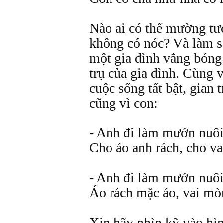
Nào ai có thể mường tư
không có nóc? Và làm s
một gia đình vắng bóng
trụ của gia đình. Cùng 
cuộc sống tất bật, gian 
cũng vì con:
- Anh đi làm mướn nuôi
Cho áo anh rách, cho v
- Anh đi làm mướn nuôi
Áo rách mặc áo, vai mò
Xin hãy nhìn kỹ vào hìn