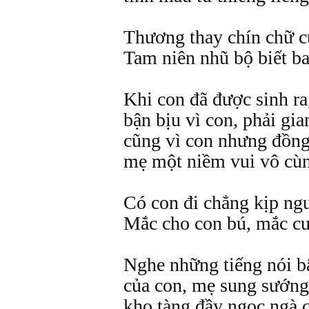
Thương thay chín chữ c
Tam niên nhũ bộ biết ba
Khi con đã được sinh ra
bận bịu vì con, phải gia
cũng vì con nhưng đồng
mẹ một niềm vui vô cùn
Có con đi chẳng kịp ng
Mắc cho con bú, mắc cư
Nghe những tiếng nói b
của con, mẹ sung sướng
kho tàng đầy ngọc ngà 