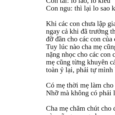
Con tài: lo láo, lo kiêu
Con ngu: thì lại lo sao 
Khi các con chưa lập gi
ngay cả khi đã trưởng 
đỡ đần cho các con của 
Tuy lúc nào cha mẹ cũn
nặng nhọc cho các con 
mẹ cũng từng khuyên c
toàn ỷ lại, phải tự mình
Có mẹ thời mẹ làm cho
Nhỡ mà không có phải 
Cha mẹ chăm chút cho đ