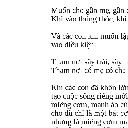
Muốn cho gần mẹ, gần 
Khi vào thúng thóc, khi 
Và các con khi muốn lập
vào điều kiện:
Tham nơi sây trái, sây 
Tham nơi có mẹ có cha
Khi các con đã khôn lớn
tạo cuộc sống riêng mới 
miếng cơm, manh áo của
cho dù chỉ là một bát 
nhưng là miếng cơm ma