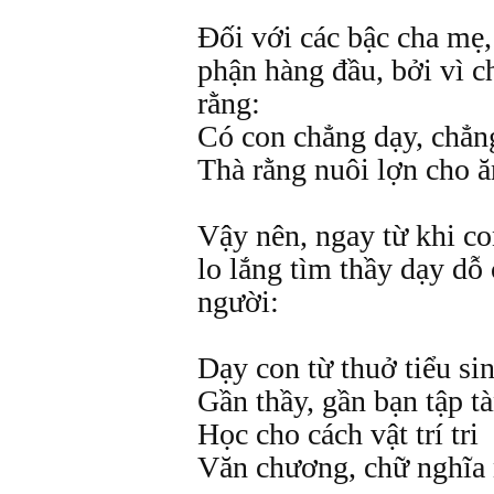
Đối với các bậc cha mẹ,
phận hàng đầu, bởi vì 
rằng:
Có con chẳng dạy, chẳn
Thà rằng nuôi lợn cho ă
Vậy nên, ngay từ khi co
lo lắng tìm thầy dạy dỗ
người:
Dạy con từ thuở tiểu si
Gần thầy, gần bạn tập tà
Học cho cách vật trí tri
Văn chương, chữ nghĩa 