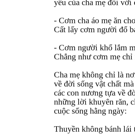
yêu của cha mẹ đối với 
- Cơm cha áo mẹ ăn chơ
Cất lấy cơm người đổ b
- Cơm người khổ lắm m
Chẳng như cơm mẹ chỉ 
Cha mẹ không chỉ là nơ
về đời sống vật chất mà
các con nương tựa về đờ
những lời khuyên răn, c
cuộc sống hằng ngày:
Thuyền không bánh lái 