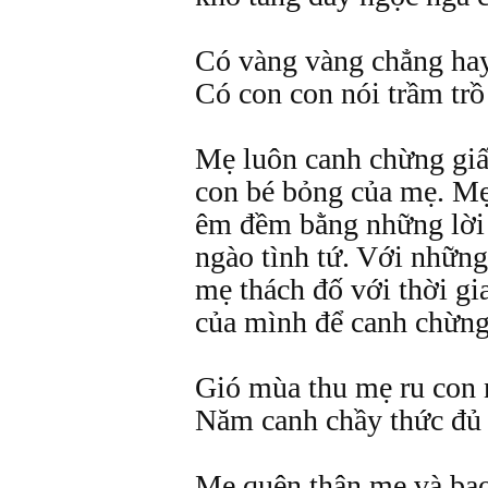
Có vàng vàng chẳng ha
Có con con nói trầm tr
Mẹ luôn canh chừng giấ
con bé bỏng của mẹ. Mẹ
êm đềm bằng những lời
ngào tình tứ. Với những
mẹ thách đố với thời gi
của mình để canh chừng
Gió mùa thu mẹ ru con
Năm canh chầy thức đủ
Mẹ quên thân mẹ và bao