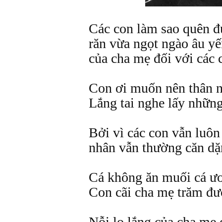
Các con làm sao quên đ
răn vừa ngọt ngào âu yếm
của cha mẹ đối với các 
Con ơi muốn nên thân 
Lắng tai nghe lấy những
Bởi vì các con vẫn luôn
nhân vẫn thường căn dặ
Cá không ăn muối cá ư
Con cãi cha mẹ trăm đ
Nỗi lo lắng của cha mẹ 