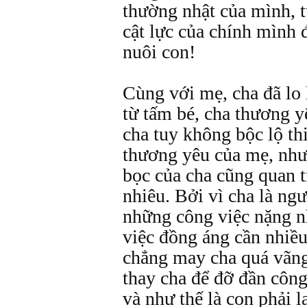
thường nhật của mình, t
cật lực của chính mình đ
nuôi con!
Cùng với mẹ, cha đã lo 
từ tấm bé, cha thương y
cha tuy không bộc lộ th
thương yêu của mẹ, nh
bọc của cha cũng quan tr
nhiêu. Bởi vì cha là ng
những công việc nặng n
việc đồng áng cần nhiều
chẳng may cha quá vãng
thay cha để đỡ đần côn
và như thế là con phải 