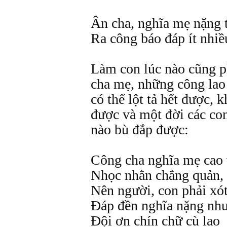
Ân cha, nghĩa mẹ nặng t
Ra công báo đáp ít nhi
Làm con lúc nào cũng p
cha mẹ, những công la
có thể lột tả hết được, 
được và một đời các co
nào bù đắp được:
Công cha nghĩa mẹ cao 
Nhọc nhằn chẳng quản, s
Nên người, con phải xót
Đáp đền nghĩa nặng như 
Đội ơn chín chữ cù lao