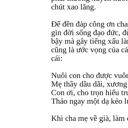
chút xao lãng.
Để đền đáp công ơn cha 
gìn đời sống đạo đức, 
bậy mà gây tiếng xấu l
cũng là ước vọng của cá
cái:
Nuôi con cho được vuôn
Mẹ thầy dầu dãi, xương
Con ơi, cho trọn hiếu t
Thảo ngay một dạ kẻo l
Khi cha mẹ về già, làm 