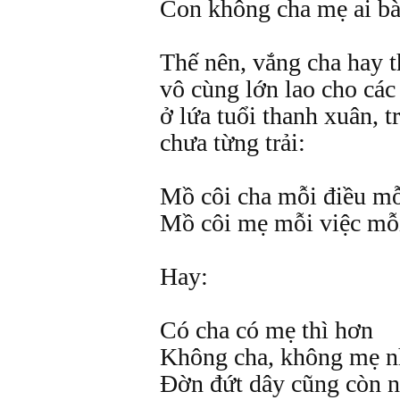
Con không cha mẹ ai bà
Thế nên, vắng cha hay t
vô cùng lớn lao cho các 
ở lứa tuổi thanh xuân, t
chưa từng trải:
Mồ côi cha mỗi điều mỗi
Mồ côi mẹ mỗi việc mỗi
Hay:
Có cha có mẹ thì hơn
Không cha, không mẹ n
Đờn đứt dây cũng còn n