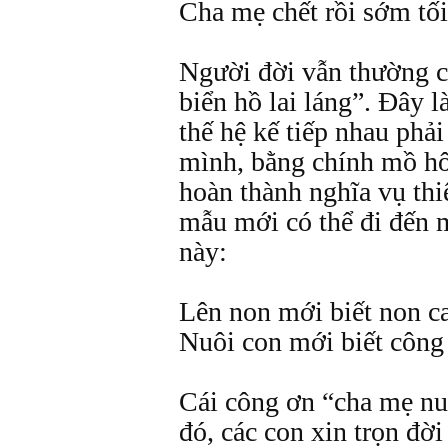
Cha mẹ chết rồi sớm tối
Người đời vẫn thường c
biển hồ lai láng”. Đây 
thế hệ kế tiếp nhau phả
mình, bằng chính mồ hô
hoàn thành nghĩa vụ thi
mẫu mới có thể đi đến m
này:
Lên non mới biết non c
Nuôi con mới biết công
Cái công ơn “cha mẹ nuô
đó, các con xin trọn đời