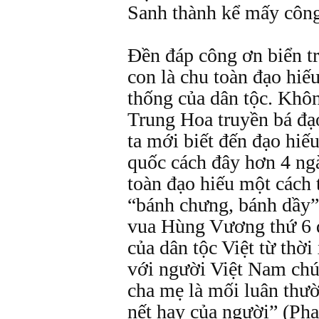
Sanh thành kể mấy công
Đền đáp công ơn biển tr
con là chu toàn đạo hiế
thống của dân tộc. Khôn
Trung Hoa truyền bá đạ
ta mới biết đến đạo hiế
quốc cách đây hơn 4 ngà
toàn đạo hiếu một cách 
“bánh chưng, bánh dầy”
vua Hùng Vương thứ 6 đ
của dân tộc Việt từ thời
với người Việt Nam chún
cha mẹ là mối luân thườ
nết hay của người” (Ph