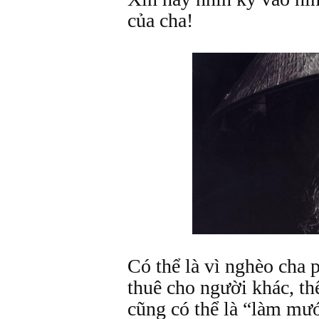
của cha!
Có thể là vì nghèo cha 
thuê cho người khác, t
cũng có thể là “làm mư