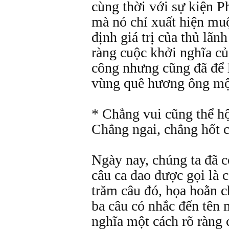
cùng thời với sự kiện 
mà nó chỉ xuất hiện mu
định giá trị của thủ lãn
ràng cuộc khởi nghĩa c
công nhưng cũng đã để 
vùng quê hương ông một
* Chẳng vui cũng thể h
Chẳng ngai, chẳng hốt 
Ngày nay, chúng ta đã c
câu ca dao được gọi là 
trăm câu đó, họa hoằn 
ba câu có nhắc đến tên 
nghĩa một cách rõ ràng