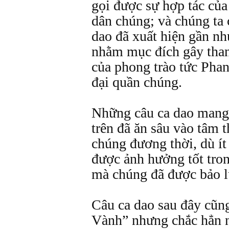
gọi được sự hợp tác của
dân chúng; và chúng ta 
dao đã xuất hiện gần nh
nhằm mục đích gây than
của phong trào tức Pha
đại quần chúng.
Những câu ca dao mang 
trên đã ăn sâu vào tâm 
chúng đương thời, dù ít
được ảnh hưởng tốt tro
mà chúng đã được bảo l
Câu ca dao sau đây cũn
Vành” nhưng chắc hẳn n