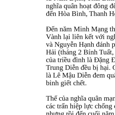
nghĩa quân hoạt đông đ
đến Hòa Bình, Thanh H
Đến năm Minh Mạng thứ
Vành lại liên kết với n
và Nguyễn Hạnh đánh p
Hải (tháng 2 Bính Tuất,
của triều đình là Đặng
Trung Diễn đều bị hại.
là Lê Mậu Diễn đem quâ
binh giết chết.
Thế của nghĩa quân mạ
các trấn hiệp lực chống
nhưng rồi đến cuối năm,