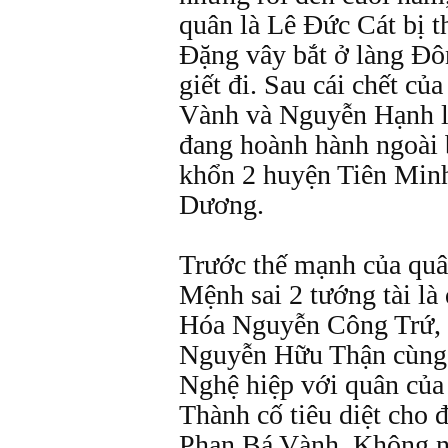
quân là Lê Đức Cát bị 
Đặng vây bắt ở làng Đ
giết đi. Sau cái chết c
Vành và Nguyễn Hạnh li
đang hoành hành ngoài
khổn 2 huyện Tiên Min
Dương.
Trước thế mạnh của quâ
Mệnh sai 2 tướng tài l
Hóa Nguyễn Công Trứ, 
Nguyễn Hữu Thận cùng 
Nghệ hiệp với quân của
Thành cố tiêu diệt cho 
Phan Bá Vành. Không n