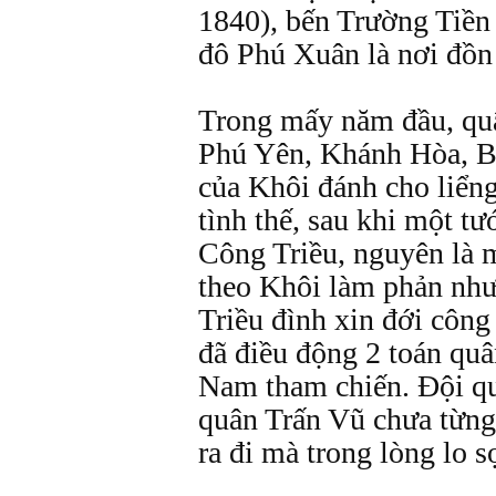
1840), bến Trường Tiền
đô Phú Xuân là nơi đồn 
Trong mấy năm đầu, quân
Phú Yên, Khánh Hòa, B
của Khôi đánh cho liểng
tình thế, sau khi một t
Công Triều, nguyên là m
theo Khôi làm phản như
Triều đình xin đới côn
đã điều động 2 toán quâ
Nam tham chiến. Đội qu
quân Trấn Vũ chưa từng
ra đi mà trong lòng lo 