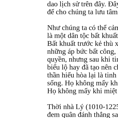
dao lịch sử trên đây. Đ
để cho chúng ta lưu tâm
Như chúng ta có thể cả
là một dân tộc bất khuất
Bất khuất trước kẻ thù 
những áp bức bất công,
quyền, nhưng sau khi ti
biểu lộ hay đã tạo nên c
thần hiếu hòa lại là tin
sống. Họ không mấy khi
Họ không mấy khi miệt 
Thời nhà Lý (1010-1225
đem quân đánh thẳng s