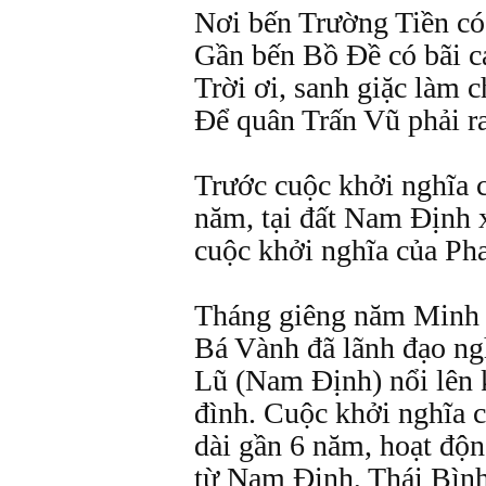
Nơi bến Trường Tiền có
Gần bến Bồ Đề có bãi cá
Trời ơi, sanh giặc làm c
Để quân Trấn Vũ phải ra
Trước cuộc khởi nghĩa 
năm, tại đất Nam Định 
cuộc khởi nghĩa của Ph
Tháng giêng năm Minh 
Bá Vành đã lãnh đạo ngh
Lũ (Nam Định) nổi lên k
đình. Cuộc khởi nghĩa 
dài gần 6 năm, hoạt độn
từ Nam Định, Thái Bình