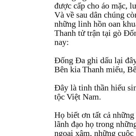
được cấp cho áo mặc, l
Và về sau dân chúng còn
những linh hồn oan khu
Thanh tử trận tại gò Đ
nay:
Đống Đa ghi dấu lại đây
Bên kia Thanh miếu, B
Đây là tinh thần hiếu si
tộc Việt Nam.
Họ biết ơn tất cả những
lãnh đạo họ trong nhữn
ngoại xâm, những cuộc