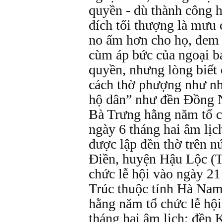
quyền - dù thành công h
đích tối thượng là mưu 
no ấm hơn cho họ, đem 
cùm áp bức của ngoại b
quyền, nhưng lòng biết
cách thờ phượng như nh
hộ dân” như đền Đồng 
Bà Trưng hằng năm tổ c
ngày 6 tháng hai âm lịch
được lập đền thờ trên n
Điền, huyện Hậu Lộc (
chức lễ hội vào ngày 21
Trúc thuộc tỉnh Hà Nam
hằng năm tổ chức lễ hội
tháng hai âm lịch; đền