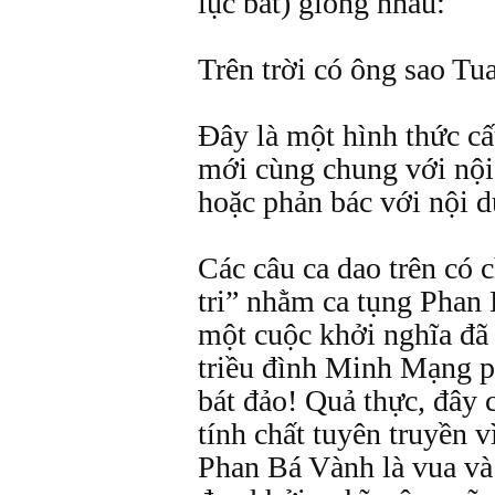
lục bát) giống nhau:
Trên trời có ông sao Tu
Đây là một hình thức cấ
mới cùng chung với nội
hoặc phản bác với nội d
Các câu ca dao trên có 
tri” nhằm ca tụng Phan 
một cuộc khởi nghĩa đã
triều đình Minh Mạng ph
bát đảo! Quả thực, đây c
tính chất tuyên truyền v
Phan Bá Vành là vua và 