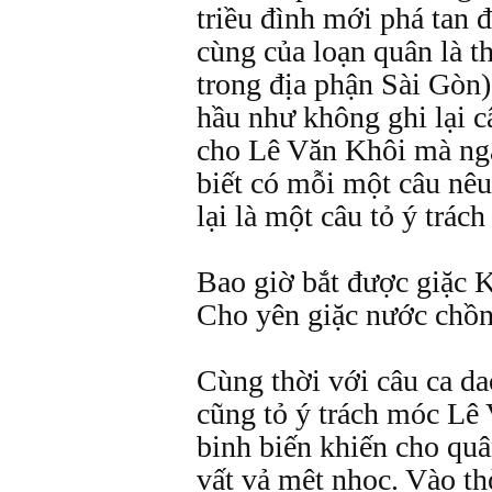
triều đình mới phá tan 
cùng của loạn quân là 
trong địa phận Sài Gòn)
hầu như không ghi lại c
cho Lê Văn Khôi mà ngà
biết có mỗi một câu nêu
lại là một câu tỏ ý trác
Bao giờ bắt được giặc 
Cho yên giặc nước chồn
Cùng thời với câu ca da
cũng tỏ ý trách móc Lê
binh biến khiến cho quâ
vất vả mệt nhọc. Vào t