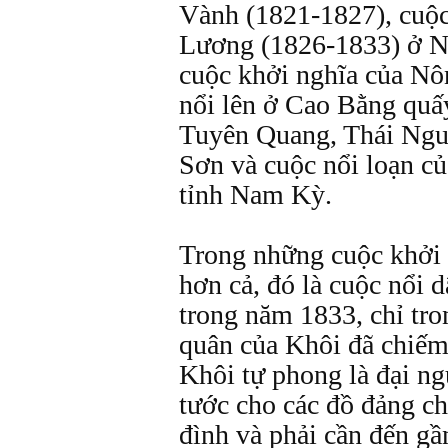
Vành (1821-1827), cuộc
Lương (1826-1833) ở N
cuộc khởi nghĩa của N
nổi lên ở Cao Bằng quấ
Tuyên Quang, Thái Ngu
Sơn và cuộc nổi loạn củ
tỉnh Nam Kỳ.
Trong những cuộc khởi n
hơn cả, đó là cuộc nổi 
trong năm 1833, chỉ tro
quân của Khôi đã chiếm
Khôi tự phong là đại n
tước cho các đồ đảng ch
đình và phải cần đến g