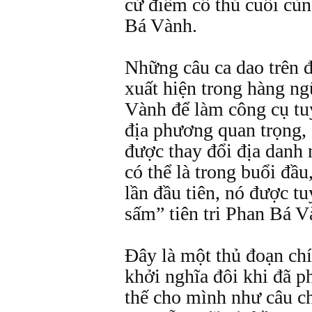
cứ điểm cố thủ cuối cù
Bá Vành.
Những câu ca dao trên đ
xuất hiện trong hàng n
Vành để làm công cụ tu
địa phương quan trọng, 
được thay đổi địa danh n
có thể là trong buổi đầu
lần đầu tiên, nó được t
sấm” tiên tri Phan Bá V
Đây là một thủ đoạn chí
khởi nghĩa đôi khi đã p
thế cho mình như câu c