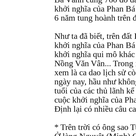
khởi nghĩa của Phan Bá
6 năm tung hoành trên đ
Như ta đã biết, trên đất
khởi nghĩa của Phan Bá
khởi nghĩa qui mô khá
Nồng Văn Vân... Trong 
xem là ca dao lịch sử c
ngày nay, hầu như khôn
tuổi của các thủ lãnh kể 
cuộc khởi nghĩa của P
Định lại có nhiều câu c
* Trên trời có ông sao 