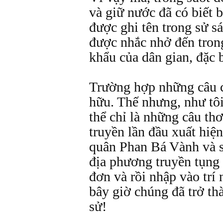
và giữ nước đã có biết 
được ghi tên trong sử s
được nhắc nhở đến tron
khẩu của dân gian, đặc b
Trường hợp những câu c
hữu. Thế nhưng, như tôi 
thể chỉ là những câu th
truyền lần đầu xuất hiệ
quân Phan Bá Vành và 
địa phương truyền tụng
đơn và rồi nhập vào trí
bây giờ chúng đã trở th
sử!