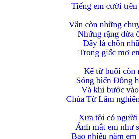
Tiếng em cười trên
Vẫn còn những chuy
Những rặng dừa 
Đây là chốn như
Trong giấc mơ em 
Kể từ buổi cò
Sóng biển Đông ho
Và khi bước vào
Chùa Từ Lâm nghiêng
Xưa tôi có ngườ
Ánh mắt em như s
Bao nhiêu năm em th