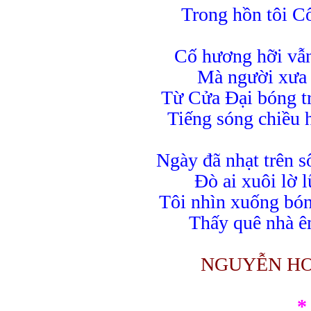
Trong hồn tôi Cô
Cố hương hỡi vẫ
Mà người xưa h
Từ Cửa Đại bóng 
Tiếng sóng chiều h
Ngày đã nhạt trên 
Đò ai xuôi lờ l
Tôi nhìn xuống bón
Thấy quê nhà êm
NGUYỄN H
*