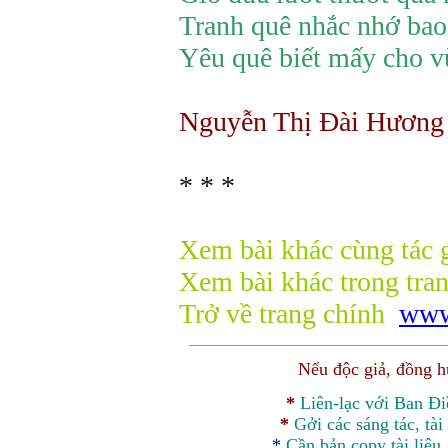
Tranh quê nhắc nhớ bao
Yêu quê biết mấy cho v
Nguyễn Thị Đài Hương
* * *
Xem bài khác cùng tác 
Xem bài khác trong tra
Trở về trang chính
www
Nếu độc giả, đồng 
*
Liên-lạc với Ban Đ
*
Gởi các sáng tác, tài
*
Cần bản
copy
tài liệu