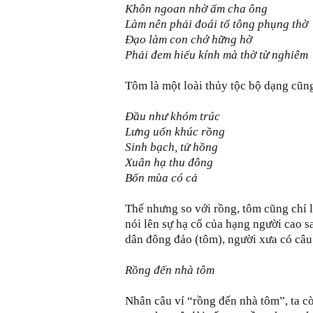
Khôn ngoan nhờ ấm cha ông
Làm nên phải đoái tổ tông phụng thờ
Đạo làm con chớ hững hờ
Phải đem hiếu kính mà thờ từ nghiêm
Tôm là một loài thủy tộc bộ dạng cũng
Đầu như khóm trúc
Lưng uốn khúc rồng
Sinh bạch, tử hồng
Xuân hạ thu đông
Bốn mùa có cả
Thế nhưng so với rồng, tôm cũng chỉ 
nói lên sự hạ cố của hạng người cao 
dân đông đảo (tôm), người xưa có câu
Rồng đến nhà tôm
Nhân câu ví “rồng đến nhà tôm”, ta c