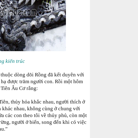
ng kiến trúc
thuộc dòng dõi Rồng đã kết duyên với
 hạ được trăm người con. Rồi một hôm
Tiên Âu Cơ rằng:
iên, thủy hỏa khắc nhau, người thích ở
ên khác nhau, không cùng ở chung với
a các con theo tôi về thủy phủ, còn một
 rừng, người ở biển, song đến khi có việc
au.”