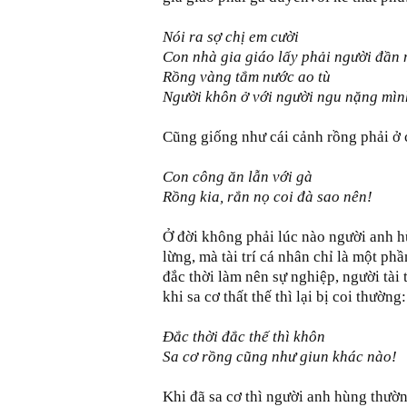
Nói ra sợ chị em cười
Con nhà gia giáo lấy phải người đần
Rồng vàng tắm nước ao tù
Người khôn ở với người ngu nặng mìn
Cũng giống như cái cảnh rồng phải ở 
Con công ăn lẫn với gà
Rồng kia, rắn nọ coi đà sao nên!
Ở đời không phải lúc nào người anh hù
lừng, mà tài trí cá nhân chỉ là một phầ
đắc thời làm nên sự nghiệp, người tài 
khi sa cơ thất thế thì lại bị coi thường:
Đắc thời đắc thế thì khôn
Sa cơ rồng cũng như giun khác nào!
Khi đã sa cơ thì người anh hùng thườn