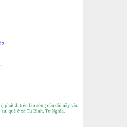
 áo
c
) phát đi trên làn sóng của đài nầy vào
 sư, quê ở xã Tư Bình, Tư Nghĩa.