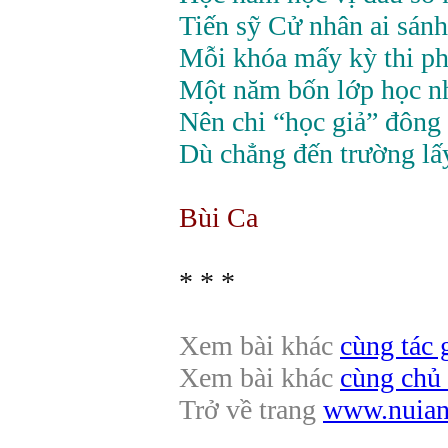
Tiến sỹ Cử nhân ai sánh
Mỗi khóa mấy kỳ thi pha
Một năm bốn lớp học 
Nên chi “học giả” đông 
Dù chẳng đến trường lấ
Bùi Ca
* * *
Xem bài khác
cùng tác g
Xem bài khác
cùng chủ 
Trở về trang
www.nuians