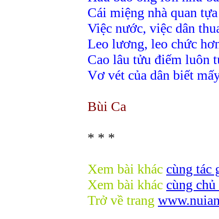
Cái miệng nhà quan tựa
Việc nước, việc dân thu
Leo lương, leo chức hơ
Cao lâu tửu điếm luôn t
Vơ vét của dân biết mấ
Bùi Ca
* * *
Xem bài khác
cùng tác g
Xem bài khác
cùng chủ 
Trở về trang
www.nuians