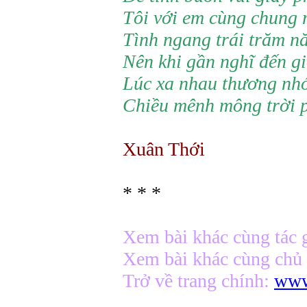
Tôi với em cùng chung m
Tình ngang trái trăm n
Nên khi gần nghĩ đến g
Lúc xa nhau thương nhớ
Chiều mênh mông trời ph
Xuân Thới
* * *
Xem bài khác cùng tác 
Xem bài khác cùng chủ
Trở về trang chính:
www