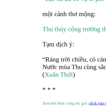
một cảnh thơ mộng:
Thu thủy cộng trường th
Tạm dịch ý:
“Ráng trời chiều, có c
Nước mùa Thu cùng sắc
(
Xuân Thới
)
* * *
Xem bài khác cùng tác giả:
click vào