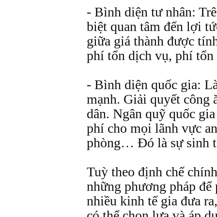
- Bình diện tư nhân: Tr
biệt quan tâm đến lợi tứ
giữa giá thành được tín
phí tổn dịch vụ, phí tổ
- Bình diện quốc gia: 
mạnh. Giải quyết công 
dân. Ngân quỹ quốc gia
phí cho mọi lãnh vực an
phòng… Đó là sự sinh t
Tuỳ theo định chế chính
những phương pháp để p
nhiều kinh tế gia đưa ra
có thể chọn lựa và áp d