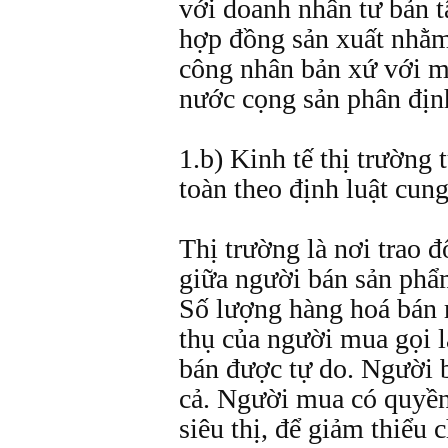
với doanh nhân tư bản 
hợp đồng sản xuất nhằm
công nhân bản xứ với m
nước cọng sản phân địn
1.b) Kinh tế thị trường 
toàn theo định luật cung
Thị trường là nơi trao đ
giữa người bán sản phẩ
Số lượng hàng hoá bán r
thụ của người mua gọi l
bán được tự do. Người 
cả. Người mua có quyền
siêu thị, để giảm thiểu 