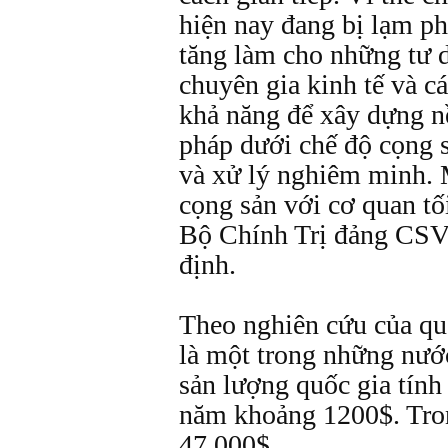
hiện nay đang bị lạm phá
tăng làm cho những tư 
chuyên gia kinh tế và cá
khả năng để xây dựng nề
pháp dưới chế độ cọng 
và xử lý nghiêm minh. 
cọng sản với cơ quan tối
Bộ Chính Trị đảng CSVN
định.
Theo nghiên cứu của qu
là một trong những nướ
sản lượng quốc gia tính
năm khoảng 1200$. Tron
47.000$.