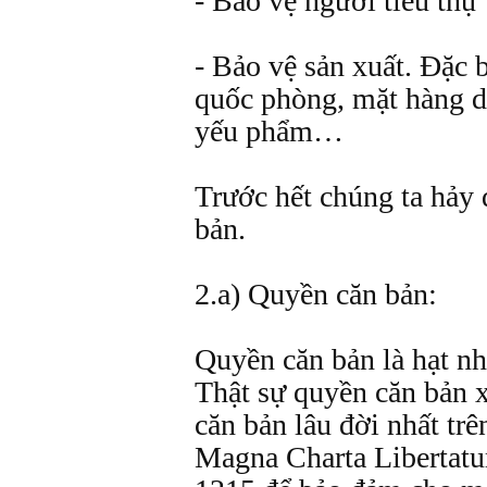
- Bảo vệ người tiêu thụ
- Bảo vệ sản xuất. Đặc 
quốc phòng, mặt hàng d
yếu phẩm…
Trước hết chúng ta hảy 
bản.
2.a) Quyền căn bản:
Quyền căn bản là hạt nh
Thật sự quyền căn bản x
căn bản lâu đời nhất trên
Magna Charta Libertat