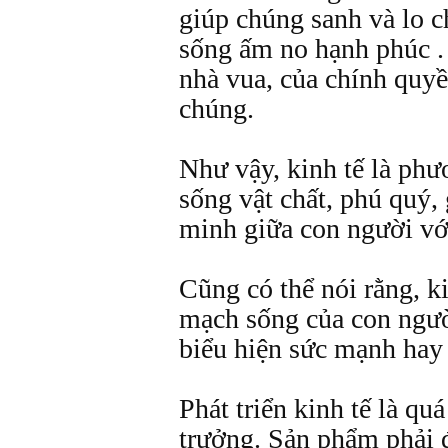
giúp chúng sanh và lo 
sống ấm no hạnh phúc .
nhà vua, của chính quyề
chúng.
Như vậy, kinh tế là phư
sống vật chất, phú quý,
minh giữa con người vớ
Cũng có thể nói rằng, ki
mạch sống của con ngườ
biểu hiện sức mạnh hay
Phát triển kinh tế là quá
trưởng. Sản phẩm phải 