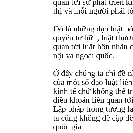
quan tới sự phát triển 
thị và mỗi người phải tô
Đó là những đạo luật nó
quyền tư hữu, luật thươn
quan tới luật hôn nhân c
nội và ngoại quốc.
Ở đây chúng ta chỉ đề c
của một số đạo luật liên
kinh tế chứ không thể tr
điều khoản liên quan tớ
Lập pháp trong tương l
ta cũng không đề cập đế
quốc gia.