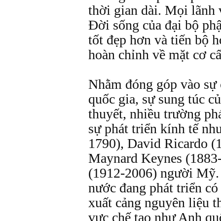
thời gian dài. Mọi lãnh 
Đời sống của đại bộ ph
tốt đẹp hơn và tiến bộ 
hoàn chỉnh về mặt cơ cấ
Nhằm đóng góp vào sự 
quốc gia, sự sung túc c
thuyết, nhiều trường phá
sự phát triển kính tế n
1790), David Ricardo (
Maynard Keynes (1883-
(1912-2006) người Mỹ. 
nước đang phát triển có 
xuất cảng nguyên liệu t
vực chế tạo như Anh quố