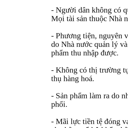
- Người dân không có q
Mọi tài sản thuộc Nhà 
- Phương tiện, nguyên v
do Nhà nước quản lý và
phẩm thu nhập được.
- Không có thị trường tự
thụ hàng hoá.
- Sản phẩm làm ra do n
phối.
- Mãi lực tiền tệ đóng v