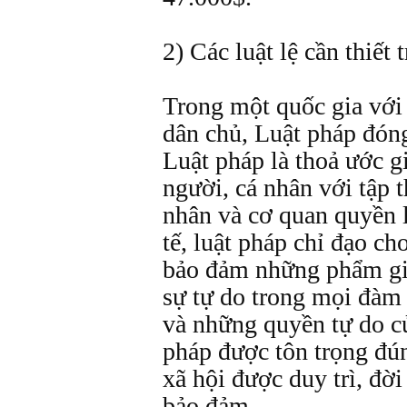
2) Các luật lệ cần thiết 
Trong một quốc gia với 
dân chủ, Luật pháp đóng 
Luật pháp là thoả ước g
người, cá nhân với tập 
nhân và cơ quan quyền l
tế, luật pháp chỉ đạo c
bảo đảm những phẩm gi
sự tự do trong mọi đàm
và những quyền tự do củ
pháp được tôn trọng đún
xã hội được duy trì, đờ
bảo đảm.