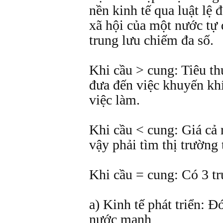
nền kinh tế qua luật lệ 
xã hội của một nước tự 
trung lưu chiếm đa số.
Khi cầu > cung: Tiêu th
đưa đến việc khuyến khí
việc làm.
Khi cầu < cung: Giá cả
vậy phải tìm thị trường 
Khi cầu = cung: Có 3 tr
a) Kinh tế phát triển: Đ
nước mạnh