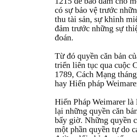
1215 để bảo đảm cho m
có sự bảo vệ trước những
thu tài sản, sự khinh mi
đảm trước những sự thiệ
đoán.
Từ đó quyền căn bản củ
triển liên tục qua cuộ
1789, Cách Mạng tháng
hay Hiến pháp Weimare
Hiến Pháp Weimarer là 
lại những quyền căn bả
bấy giờ. Những quyền 
một phần quyền tự do c