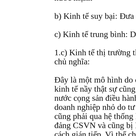
b) Kinh tế suy bại: Đưa
c) Kinh tế trung bình: 
1.c) Kinh tế thị trường
chủ nghĩa:
Đây là một mô hình do
kinh tế nầy thật sự cũ
nước cọng sản điều hành
doanh nghiệp nhỏ do tư
cũng phải qua hệ thống 
đảng CSVN và cũng bị 
cách gián tiếp. Vì thế c