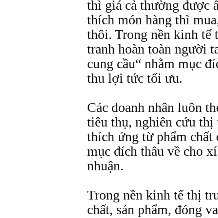
thì giá cả thường được 
thích món hàng thì mua,
thôi. Trong nền kinh tế 
tranh hoàn toàn người t
cung cầu“ nhằm mục đíc
thu lợi tức tối ưu.
Các doanh nhân luôn the
tiêu thụ, nghiên cứu th
thích ứng từ phẩm chất
mục đích thâu về cho xí
nhuận.
Trong nền kinh tế thị t
chất, sản phẩm, đóng va