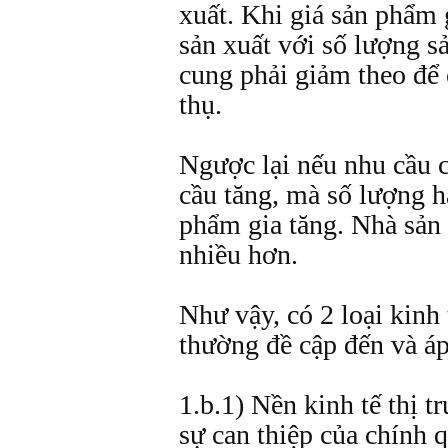
xuất. Khi giá sản phẩm 
sản xuất với số lượng 
cung phải giảm theo để 
thụ.
Ngược lại nếu nhu cầu c
cầu tăng, mà số lượng hà
phẩm gia tăng. Nhà sản 
nhiều hơn.
Như vậy, có 2 loại kinh 
thường đề cập đến và á
1.b.1) Nền kinh tế thị t
sự can thiệp của chính 