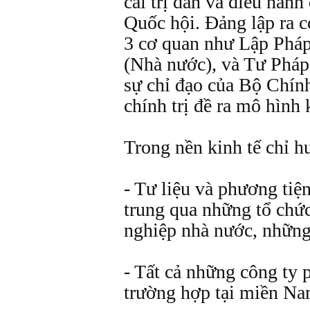
cai trị dân và điều hành
Quốc hội. Đảng lập ra 
3 cơ quan như Lập Phá
(Nhà nước), và Tư Pháp
sự chỉ đạo của Bộ Chính
chính trị đề ra mô hình 
Trong nền kinh tế chỉ hu
- Tư liệu và phương tiệ
trung qua những tổ chức
nghiệp nhà nước, những
- Tất cả những công ty 
trường hợp tại miền Na