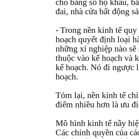
cho bằng sổ hộ khẩu, bằ
đai, nhà cửa bất động sả
- Trong nền kinh tế quy
hoạch quyết định loại h
những xí nghiệp nào sẽ 
thuộc vào kế hoạch và 
kế hoạch. Nó đi ngược l
hoạch.
Tóm lại, nền kinh tế ch
điểm nhiều hơn là ưu đ
Mô hình kinh tế nầy hiệ
Các chính quyền của cá