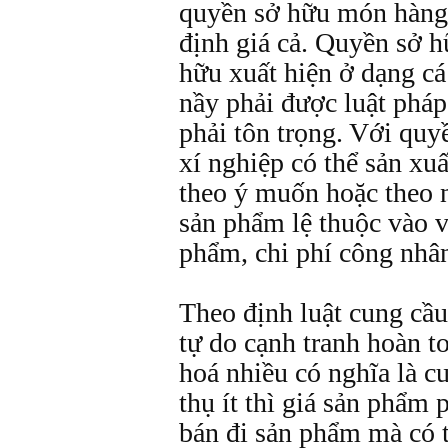
quyền sở hữu món hàng 
định giá cả. Quyền sở h
hữu xuất hiện ở dạng cá
nầy phải được luật phá
phải tôn trọng. Với qu
xí nghiệp có thể sản xu
theo ý muốn hoặc theo n
sản phẩm lệ thuộc vào v
phẩm, chi phí công nhân
Theo định luật cung cầu 
tự do cạnh tranh hoàn t
hoá nhiều có nghĩa là c
thụ ít thì giá sản phẩm
bán đi sản phẩm mà có t