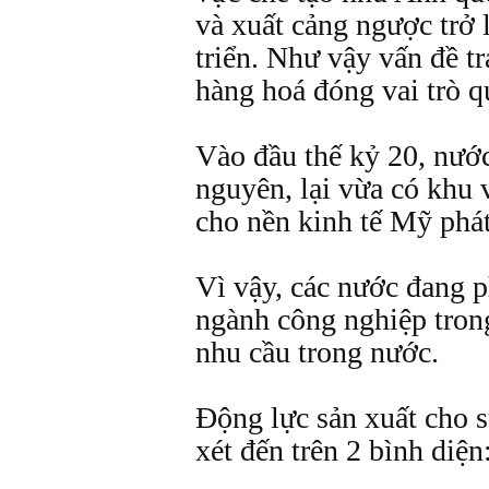
và xuất cảng ngược trở 
triển. Như vậy vấn đề tr
hàng hoá đóng vai trò q
Vào đầu thế kỷ 20, nướ
nguyên, lại vừa có khu 
cho nền kinh tế Mỹ phát 
Vì vậy, các nước đang p
ngành công nghiệp tron
nhu cầu trong nước.
Động lực sản xuất cho s
xét đến trên 2 bình diện