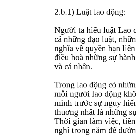
2.b.1) Luật lao động:
Người ta hiểu luật Lao 
cả những đạo luật, nhữn
nghĩa về quyền hạn liên
điều hoà những sự hành 
và cá nhân.
Trong lao động có nhữn
mỗi người lao động khô
mình trước sự nguy hiể
thuơng nhất là những sự
Thời gian làm việc, tiề
nghỉ trong năm để dưởng