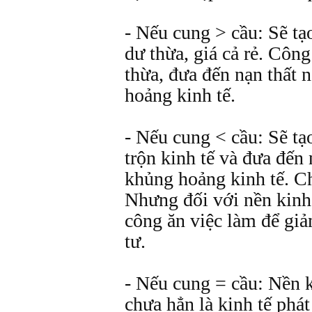
- Nếu cung > cầu: Sẽ tạ
dư thừa, giá cả rẻ. Côn
thừa, đưa đến nạn thất 
hoảng kinh tế.
- Nếu cung < cầu: Sẽ tạo
trộn kinh tế và đưa đến
khủng hoảng kinh tế. Ch
Nhưng đối với nền kinh 
công ăn việc làm để giả
tư.
- Nếu cung = cầu: Nền 
chưa hẳn là kinh tế phát