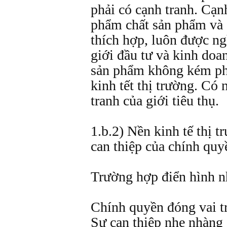
phải có cạnh tranh. Cạnh
phẩm chất sản phẩm và g
thích hợp, luôn được n
giới đầu tư và kinh doa
sản phẩm không kém ph
kinh tết thị trường. Có
tranh của giới tiêu thụ.
1.b.2) Nền kinh tế thị t
can thiệp của chính quy
Trường hợp điển hình 
Chính quyền đóng vai tr
Sự can thiệp nhẹ nhàng