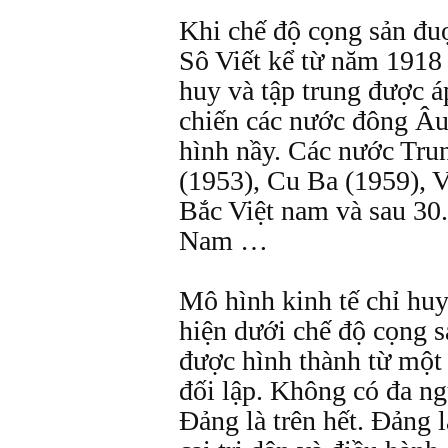
Khi chế độ cọng sản đuợ
Sô Viết kể từ năm 1918 
huy và tập trung được á
chiến các nước đông Âu
hình nầy. Các nước Tru
(1953), Cu Ba (1959), 
Bắc Việt nam và sau 30
Nam …
Mô hình kinh tế chỉ huy 
hiện dưới chế độ cọng s
được hình thành từ một
đối lập. Không có đa n
Đảng là trên hết. Đảng