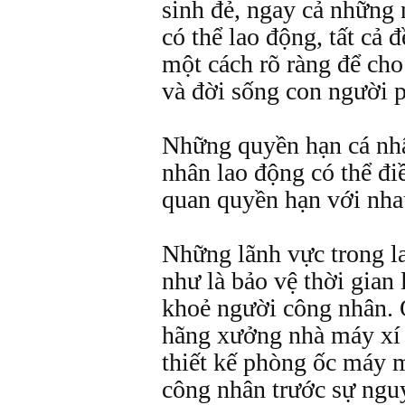
sinh đẻ, ngay cả những 
có thể lao động, tất cả 
một cách rõ ràng để cho
và đời sống con người 
Những quyền hạn cá nhâ
nhân lao động có thể đ
quan quyền hạn với nha
Những lãnh vực trong l
như là bảo vệ thời gian 
khoẻ người công nhân. Ở
hãng xưởng nhà máy xí 
thiết kế phòng ốc máy 
công nhân trước sự ngu