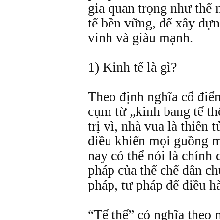
gia quan trọng như thế n
tế bền vững, để xây dự
vinh và giàu mạnh.
1) Kinh tế là gì?
Theo định nghĩa cổ điển,
cụm từ „kinh bang tế th
trị vì, nhà vua là thiên t
điều khiển mọi guồng m
nay có thể nói là chính
pháp của thể chế dân ch
pháp, tư pháp để điều h
“Tế thế” có nghĩa theo n