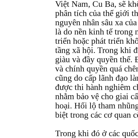
Việt Nam, Cu Ba, sẽ kh
phân tích của thế giới 
nguyên nhân sâu xa củ
là do nền kinh tế trong
triển hoặc phát triển kh
tầng xã hội. Trong khi đ
giàu và đầy quyền thế. 
và chính quyền quá chên
cũng do cấp lãnh đạo l
được thi hành nghiêm c
nhằm bảo vệ cho giai cấ
hoại. Hối lộ tham nhũng
biệt trong các cơ quan 
Trong khi đó ở các quố