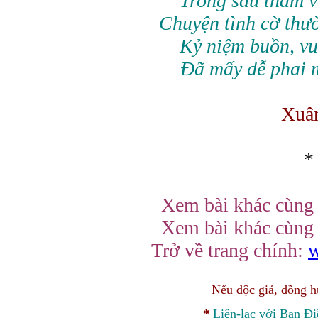
Trong sâu thẳm v
Chuyện tình cờ thư
Kỷ niệm buồn, vu
Đã mấy dễ phai m
Xuâ
*
Xem bài khác cùng 
Xem bài khác cùng
Trở về trang chính:
w
Nếu độc giả, đồng 
*
Liên-lạc với Ban Đ