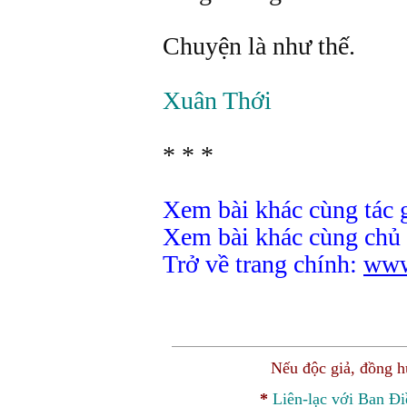
Chuyện là như thế.
Xuân Thới
* * *
Xem bài khác cùng tác 
Xem bài khác cùng chủ
Trở về trang chính:
www
Nếu độc giả, đồng 
*
Liên-lạc với Ban Đ