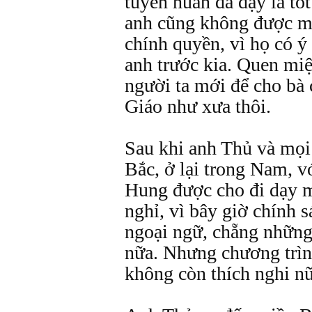
tuyên huấn đã dạy là tốt
anh cũng không được mờ
chính quyền, vì họ có ý 
anh trước kia. Quen miệ
người ta mới để cho bà 
Giáo như xưa thôi.
Sau khi anh Thủ và mọi 
Bắc, ở lại trong Nam, v
Hung được cho đi dạy 
nghỉ, vì bây giờ chính 
ngoại ngữ, chẵng những
nữa. Nhưng chương trìn
không còn thích nghi nữ