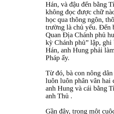
Hán, và đậu đến bằng T
không đọc được chữ nào,
học qua thông ngôn, thô
trường là chủ yếu. Đến b
Quan Địa Chánh phủ hu
kỳ Chánh phủ” lập, ghi
Hán, anh Hung phải làm 
Pháp ấy.
Từ đó, bà con nông dân 
luôn luôn phân vân hai
anh Hung và cái bằng Ti
anh Thủ .
Gần đây, trong một cuộc