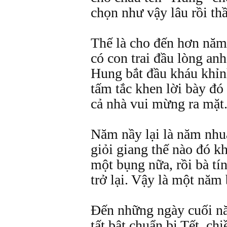
chọn như vậy lâu rồi thầ
Thế là cho đến hơn năm
có con trai đầu lòng an
Hung bắt đầu kháu khỉn
tấm tắc khen lời bày đó
cả nhà vui mừng ra mặt
Năm nầy lại là năm nhu
giỏi giang thế nào đó k
một bụng nữa, rồi bà tí
trở lại. Vậy là một năm 
Đến những ngày cuối nă
tất bật chuẩn bị Tết, ch