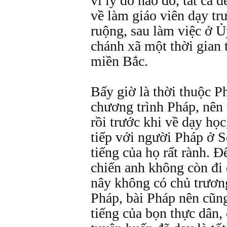
vì lý do nào đó, tất cả
về làm giáo viên dạy tr
ruộng, sau làm việc ở 
chánh xã một thời gian t
miền Bắc.
Bấy giờ là thời thuộc 
chương trình Pháp, nên 
rồi trước khi về dạy họ
tiếp với người Pháp ở 
tiếng của họ rất rành. 
chiến anh không còn đi 
nây không có chủ trươn
Pháp, bài Pháp nên cũn
tiếng của bọn thực dân,