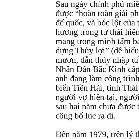
Sau ngày chính phủ miề
được “hoàn toàn giải p
đế quốc, và bóc lột của 
hương trong tư thái hi
mang trong mình tấm bằ
dựng Thủy lợi” (dễ hiểu
mươn, dẫn thủy nhập đi
Nhân Dân Bắc Kinh cấp
anh đang làm công trình
biển Tiền Hải, tỉnh Thá
người vợ hiện tại, người
sau hai năm chưa được t
công bố lúc ra đi.
Đến năm 1979, trên lý 