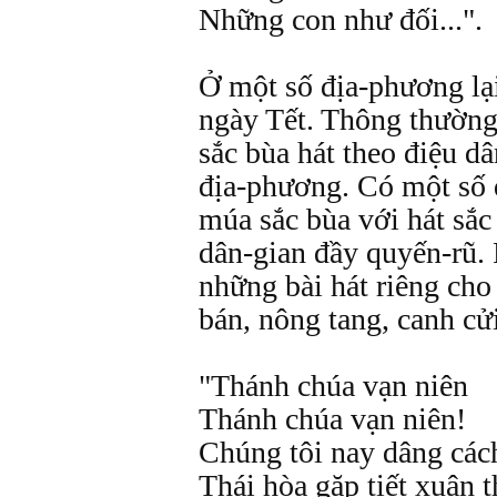
Những con như đối...".
Ở một số địa-phương lại
ngày Tết. Thông thường
sắc bùa hát theo điệu d
địa-phương. Có một số 
múa sắc bùa với hát sắc
dân-gian đầy quyến-rũ.
những bài hát riêng cho
bán, nông tang, canh cửi
"Thánh chúa vạn niên
Thánh chúa vạn niên!
Chúng tôi nay dâng các
Thái hòa gặp tiết xuân t