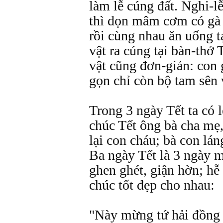
làm lễ cúng đất. Nghi-lễ
thì dọn mâm cơm có gà 
rồi cùng nhau ăn uống tạ
vật ra cúng tại bàn-thở 
vật cũng đơn-giản: con 
gọn chỉ còn bộ tam sên 
Trong 3 ngày Tết ta có 
chúc Tết ông bà cha mẹ
lại con cháu; bà con lá
Ba ngày Tết là 3 ngày 
ghen ghét, giận hờn; hễ 
chúc tốt đẹp cho nhau:
"Này mừng tứ hải đồng