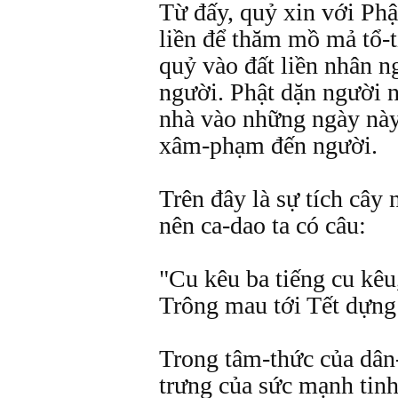
Từ đấy, quỷ xin với Ph
liền để thăm mồ mả tổ-t
quỷ vào đất liền nhân 
người. Phật dặn người 
nhà vào những ngày này
xâm-phạm đến người.
Trên đây là sự tích cây 
nên ca-dao ta có câu:
"Cu kêu ba tiếng cu kêu
Trông mau tới Tết dựng
Trong tâm-thức của dân-
trưng của sức mạnh tinh