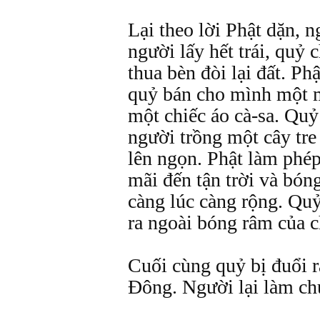
Lại theo lời Phật dặn, 
người lấy hết trái, quỷ 
thua bèn đòi lại đất. P
quỷ bán cho mình một 
một chiếc áo cà-sa. Quỷ
người trồng một cây tre
lên ngọn. Phật làm phép
mãi đến tận trời và bóng
càng lúc càng rộng. Quỷ
ra ngoài bóng râm của c
Cuối cùng quỷ bị đuổi r
Đông. Người lại làm ch