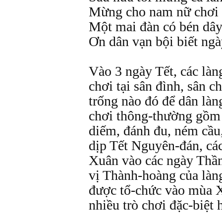
Mừng cho nam nữ chơi 
Một mai đàn có bén dâ
Ơn dân vạn bội biết ngà
Vào 3 ngày Tết, các làn
chơi tại sân đình, sân 
trống nào đó để dân làn
chơi thông-thường gồm 
diếm, đánh đu, ném cầu,
dịp Tết Nguyên-đán, các
Xuân vào các ngày Thần
vị Thành-hoàng của làng
được tổ-chức vào mùa 
nhiều trò chơi đặc-biệt 