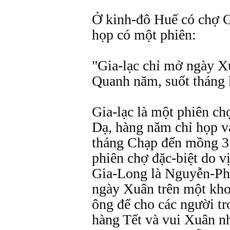
Ở kinh-đô Huế có chợ G
họp có một phiên:
"Gia-lạc chỉ mở ngày X
Quanh năm, suốt tháng k
Gia-lạc là một phiên ch
Dạ, hàng năm chỉ họp v
tháng Chạp đến mồng 3 
phiên chợ đặc-biệt do v
Gia-Long là Nguyễn-Ph
ngày Xuân trên một kho
ông để cho các người t
hàng Tết và vui Xuân n