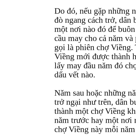
Do đó, nếu gặp những n
đò ngang cách trở, dân
một nơi nào đó để buôn 
cầu may cho cả năm và 
gọi là phiên chợ Viềng.
Viềng mới được thành h
lấy may đầu năm đó chợ
dấu vết nào.
Năm sau hoặc những năm
trở ngại như trên, dân 
thành một chợ Viềng khá
năm trước hay một nơi 
chợ Viềng này mỗi năm 