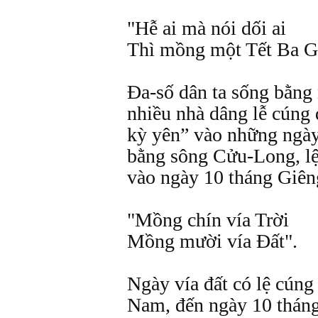
"Hễ ai mà nói dối ai
Thì mồng một Tết Ba Gi
Đa-số dân ta sống bằng
nhiều nhà dâng lễ cúng đ
kỳ yên” vào những ngà
bằng sông Cửu-Long, lệ
vào ngày 10 tháng Giên
"Mồng chín vía Trời
Mồng mười vía Đất".
Ngày vía đất có lệ cúng
Nam, đến ngày 10 thán