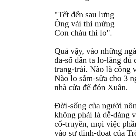
"Tết đến sau lưng
Ông vải thì mừng
Con cháu thì lo".
Quả vậy, vào những ngà
đa-số dân ta lo-lắng đủ
trang-trải. Nào là công 
Nào lo sắm-sửa cho 3 ng
nhà cửa để đón Xuân.
Đời-sống của người nôn
không phải là dễ-dàng 
cổ-truyền, mọi việc phầ
vào sự định-đoạt của Tr