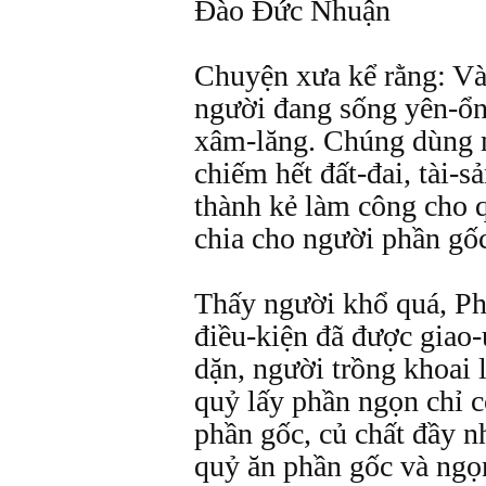
Đào Đức Nhuận
Chuyện xưa kể rằng: Và
người đang sống yên-ổn
xâm-lăng. Chúng dùng
chiếm hết đất-đai, tài-
thành kẻ làm công cho 
chia cho người phần gốc
Thấy người khổ quá, Phậ
điều-kiện đã được giao
dặn, người trồng khoai
quỷ lấy phần ngọn chỉ c
phần gốc, củ chất đầy nh
quỷ ăn phần gốc và ngọ