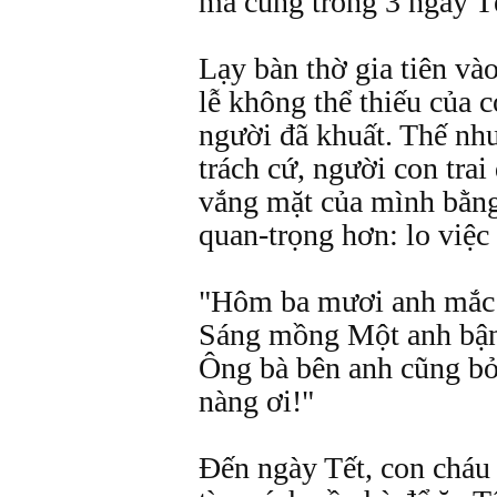
mả cúng trong 3 ngày Tế
Lạy bàn thờ gia tiên và
lễ không thể thiếu của 
người đã khuất. Thế như
trách cứ, người con tra
vắng mặt của mình bằng
quan-trọng hơn: lo việc 
"Hôm ba mươi anh mắc l
Sáng mồng Một anh bận 
Ông bà bên anh cũng bỏ
nàng ơi!"
Đến ngày Tết, con cháu