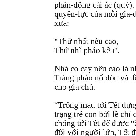
phản-động cái ác (quỷ).
quyền-lực của mỗi gia-đ
xưa:
"Thứ nhất nêu cao,
Thứ nhì pháo kêu".
Nhà có cây nêu cao là n
Tràng pháo nổ dòn và đề
cho gia chủ.
“Trông mau tới Tết dựng
trạng trẻ con bởi lẽ chỉ
chóng tới Tết để được 
đối với người lớn, Tết đ