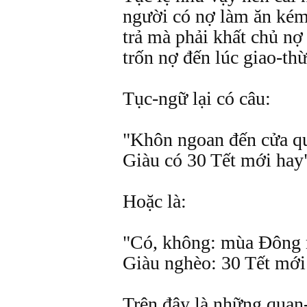
người có nợ làm ăn kém
trả mà phải khất chủ nợ
trốn nợ đến lúc giao-thừ
Tục-ngữ lại có câu:
"Khôn ngoan đến cửa qu
Giàu có 30 Tết mới hay
Hoặc là:
"Có, không: mùa Đông 
Giàu nghèo: 30 Tết mới
Trên đây là những quan-