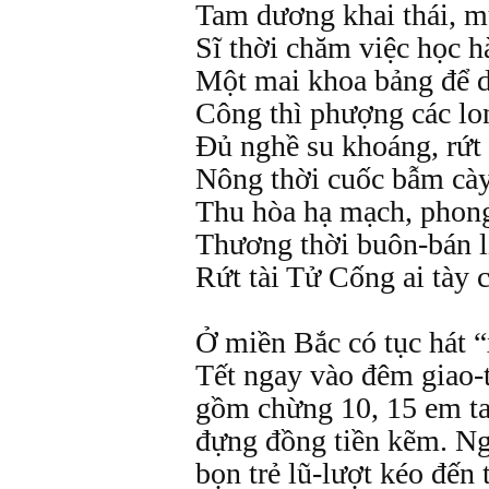
Tam dương khai thái, m
Sĩ thời chăm việc học h
Một mai khoa bảng để 
Công thì phượng các lo
Đủ nghề su khoáng, rứt
Nông thời cuốc bẫm cày
Thu hòa hạ mạch, phong
Thương thời buôn-bán l
Rứt tài Tử Cống ai tày 
Ở miền Bắc có tục hát 
Tết ngay vào đêm giao-
gồm chừng 10, 15 em t
đựng đồng tiền kẽm. Ng
bọn trẻ lũ-lượt kéo đến