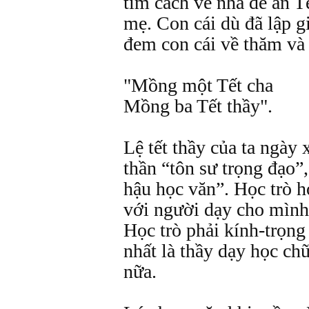
tìm cách về nhà để ăn T
mẹ. Con cái dù đã lập g
đem con cái về thăm và
"Mồng một Tết cha
Mồng ba Tết thầy".
Lệ tết thầy của ta ngày 
thần “tôn sư trọng đạo”, 
hậu học văn”. Học trò h
với người dạy cho mình 
Học trò phải kính-trọng
nhất là thầy dạy học chữ
nữa.