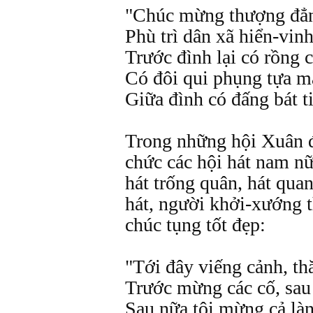
"Chúc mừng thượng đẳng
Phù trì dân xã hiển-vin
Trước đình lại có rồng 
Có đôi qui phụng tựa m
Giữa đình có đấng bát ti
Trong những hội Xuân đ
chức các hội hát nam nữ
hát trống quân, hát qua
hát, người khởi-xướng 
chúc tụng tốt đẹp:
"Tới đây viếng cảnh, t
Trước mừng các cố, sau
Sau nữa tôi mừng cả là