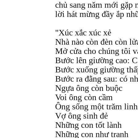
chủ sang năm mới gặp 
lời hát mừng đầy ắp nhữ
"Xúc xắc xúc xẻ
Nhà nào còn đèn còn lử
Mở cửa cho chúng tôi v
Bước lên giường cao: C
Bước xuống giường thấp
Bước ra đằng sau: có nh
Ngựa ông còn buộc
Voi ông còn cầm
Ông sống một trăm linh
Vợ ông sinh đẻ
Những con tốt lành
Những con như tranh