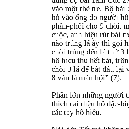
vào một thẻ tre. Bộ bài 
bỏ vào ống do người hô
phân-phối cho 9 chòi, m
cuộc, anh hiệu rút bài t
nào trúng lá ấy thì gọi 
chòi trúng đến lá thứ 3
hô hiệu thu hết bài, trộn
chòi 3 lá để bắt đầu lại
8 ván là mãn hội” (7).
Phần lớn những người th
thích cái điệu hô đặc-biệ
các tay hô hiệu.