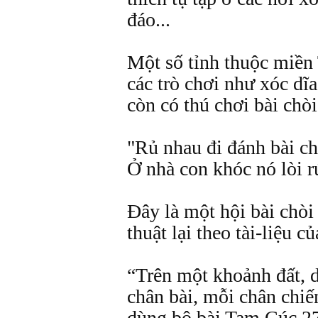
đáo...
Một số tỉnh thuộc miền
các trò chơi như xóc dĩa
còn có thú chơi bài chòi
"Rủ nhau đi đánh bài ch
Ở nhà con khóc nó lòi r
Đây là một hội bài chò
thuật lại theo tài-liệu 
“Trên một khoảnh đất, d
chân bài, mỗi chân chi
dùng bộ bài Tam Cúc 27