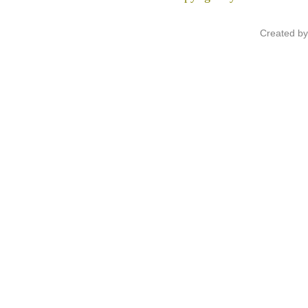
Created b