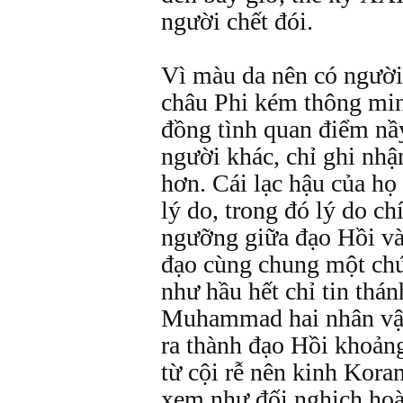
người chết đói.
Vì màu da nên có người
châu Phi kém thông min
đồng tình quan điểm nầ
người khác, chỉ ghi nhậ
hơn. Cái lạc hậu của họ
lý do, trong đó lý do ch
ngưỡng giữa đạo Hồi và
đạo cùng chung một chú
như hầu hết chỉ tin thánh
Muhammad hai nhân vật
ra thành đạo Hồi khoảng
từ cội rễ nên kinh Kora
xem như đối nghịch hoà