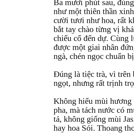
Ba mươi phút sau, đúng
như một thiên thần xin
cười tươi như hoa, rất k
bắt tay chào từng vị khá
chiếu cố đến dự. Cùng 
được một giai nhân đứn
ngà, chén ngọc chuẩn bị
Đúng là tiệc trà, vì trên
ngọt, nhưng rất trịnh tr
Không hiểu mùi hương 
pha, mà tách nước có mù
tả, không giống mùi Jas
hay hoa Sói. Thoang t