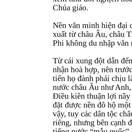
Chúa giáo.
Nền văn minh hiện đại c
xuất từ châu Âu, châu 
Phi không du nhập văn 
Từ cái xung đột dẫn đến
nhận hoà hợp, nên trướ
tiến họ đành phải chịu 
nước châu Âu như Anh
Điều kiên thuận lợi nầy
đặt được nền đô hộ một 
vậy, tuy các dân tộc ch
riêng, nhưng bên cạnh 
tiếng nước “mẫu quốc”