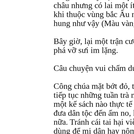
châu nhưng có lai một í
khi thuộc vùng bắc Âu
hung như vậy (Màu vàng
Bây giờ, lại một trận c
phá vỡ sưi im lặng.
Câu chuyện vui chấm dứ
Công chúa mặt bớt đỏ, t
tiếp tục những tuần trà 
một kế sách nào thực tế
đưa dân tộc đến ấm no,
nữa. Tránh cái tai hại 
dùng để mị dân hay nôm