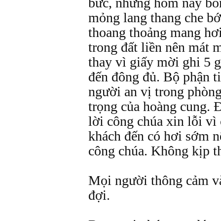
bức, nhưng hôm nay bỗn
mỏng lang thang che bớt
thoang thoảng mang hơi
trong đất liền nên mát 
thay vì giấy mời ghi 5 g
đến đông đủ. Bộ phận t
người an vị trong phòn
trọng của hoàng cung. 
lời công chúa xin lỗi vì
khách đến có hơi sớm nê
công chúa. Không kịp th
Mọi người thông cảm và
đợi.