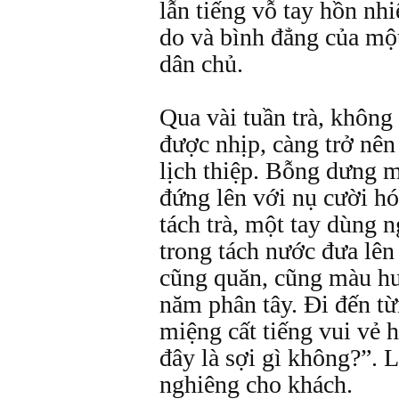
lẫn tiếng vỗ tay hồn nhi
do và bình đẳng của một
dân chủ.
Qua vài tuần trà, không
được nhịp, càng trở nê
lịch thiệp. Bỗng dưng m
đứng lên với nụ cười h
tách trà, một tay dùng n
trong tách nước đưa lên
cũng quăn, cũng màu h
năm phân tây. Đi đến t
miệng cất tiếng vui vẻ 
đây là sợi gì không?”. 
nghiêng cho khách.