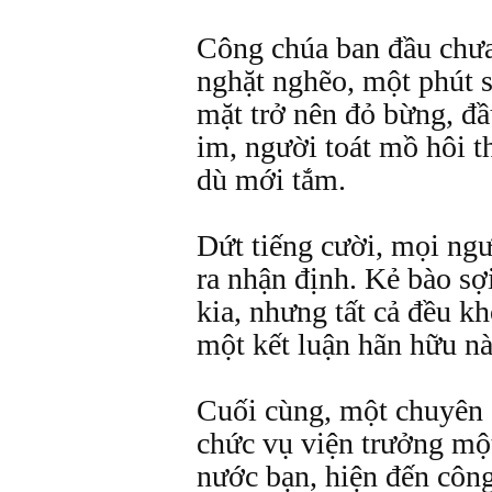
Công chúa ban đầu chưa
nghặt nghẽo, một phút s
mặt trở nên đỏ bừng, đầ
im, người toát mồ hôi t
dù mới tắm.
Dứt tiếng cười, mọi ng
ra nhận định. Kẻ bào sợi
kia, nhưng tất cả đều k
một kết luận hãn hữu nà
Cuối cùng, một chuyên 
chức vụ viện trưởng một
nước bạn, hiện đến công 