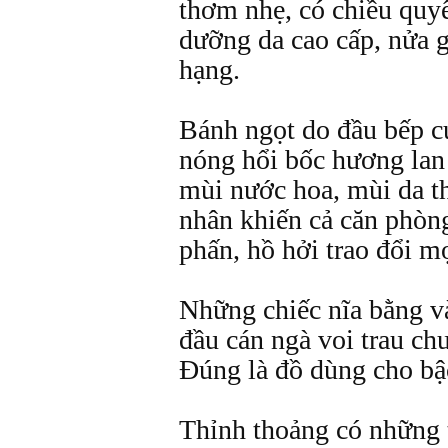
thơm nhẹ, có chiều quy
dưỡng da cao cấp, nửa 
hạng.
Bánh ngọt do đầu bếp c
nóng hổi bốc hương lan 
mùi nước hoa, mùi da th
nhân khiến cả căn phòn
phấn, hồ hởi trao đổi mọ
Những chiếc nĩa bằng v
đầu cán ngà voi trau ch
Đúng là đồ dùng cho bậ
Thỉnh thoảng có những 