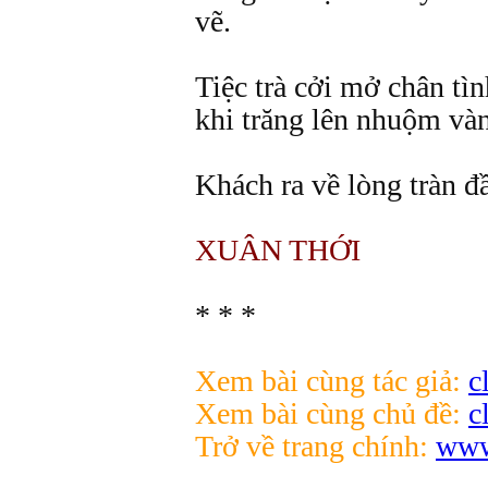
vẽ.
Tiệc trà cởi mở chân tì
khi trăng lên nhuộm và
Khách ra về lòng tràn đ
XUÂN THỚI
* * *
Xem bài cùng tác giả:
c
Xem bài cùng chủ đề:
c
Trở về trang chính:
www