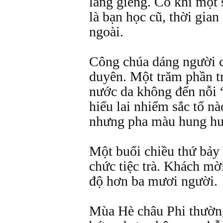
láng giềng. Có khi một
là bạn học cũ, thời gia
ngoài.
Công chúa dáng người câ
duyên. Một trăm phần tr
nước da không đến nỗi 
hiểu lai nhiểm sắc tố n
nhưng pha màu hung hun
Một buổi chiều thứ bảy
chức tiệc trà. Khách mờ
độ hơn ba mươi người.
Mùa Hè châu Phi thường