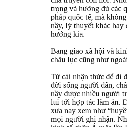
trọng và hưởng đủ các 
pháp quốc tế, mà không 
nầy, lý thuyết khác hay
hướng kia.
Bang giao xã hội và kin
châu lục cũng như ngoài 
Từ cái nhận thức để đi
đời sống người dân, châ
nầy được nhiều người tr
lui tới hợp tác làm ăn.
xưa nay xem như “huyền
mọi người ghi nhận. Nh