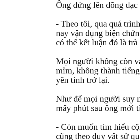
Ông đứng lên dõng dạc 
- Theo tôi, qua quá trì
nay vận dụng biện chứng
có thể kết luận đó là trà
Mọi người không còn v
mỉm, không thành tiếng
yên tỉnh trở lại.
Như để mọi người suy n
mấy phút sau ông mới t
- Còn muốn tìm hiểu cội
cũng theo duy vật sử qua