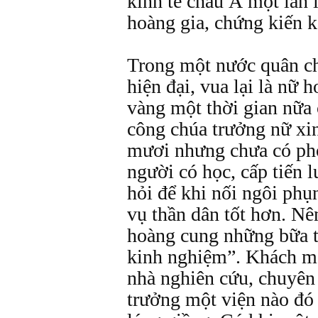
kinh tế châu Á một lần
hoàng gia, chứng kiến kể
Trong một nước quân ch
hiện đại, vua lại là nữ 
vàng một thời gian nữa
công chúa trưởng nữ xin
mươi nhưng chưa có ph
người có học, cấp tiến l
hỏi để khi nối ngôi phụ
vụ thần dân tốt hơn. Nê
hoàng cung những bữa ti
kinh nghiệm”. Khách mời
nhà nghiên cứu, chuyên 
trưởng một viện nào đó