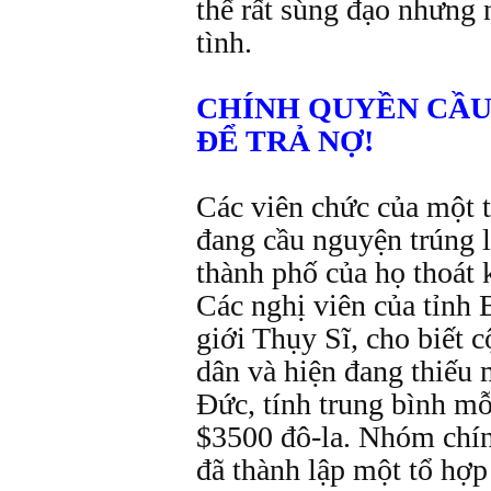
thể rất sùng đạo nhưng 
tình.
CHÍNH QUYỀN CẦU
ĐỂ TRẢ NỢ!
Các viên chức của một 
đang cầu nguyện trúng l
thành phố của họ thoát 
Các nghị viên của tỉnh 
giới Thụy Sĩ, cho biết 
dân và hiện đang thiếu 
Đức, tính trung bình m
$3500 đô-la. Nhóm chín
đã thành lập một tổ hợp 