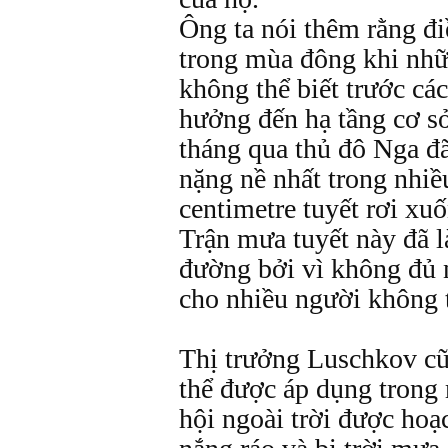
Ông ta nói thêm rằng đi
trong mùa đông khi nhữn
không thể biết trước cá
hưởng đến hạ tầng cơ s
tháng qua thủ đô Nga đã
nặng nề nhất trong nhi
centimetre tuyết rơi xu
Trận mưa tuyết này đã 
đường bởi vì không đủ 
cho nhiều người không t
Thị trưởng Luschkov cũn
thể được áp dụng trong 
hội ngoài trời được ho