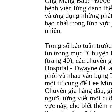
Ông Mang Bầu!" Được 
bệnh viện lừng danh thế
và ứng dụng những phát
bạo nhất trong lĩnh vực
nhiên.
Trong số báo tuần trước
tin trong mục "Chuyện 
(trang 40), các chuyên 
Hospital - Dwayne đã l
phôi và nhau vào bụng 
một tử cung để Lee Min
Chuyên gia hàng đầu, g
người từng viết một cuố
vực này, cho biết thêm