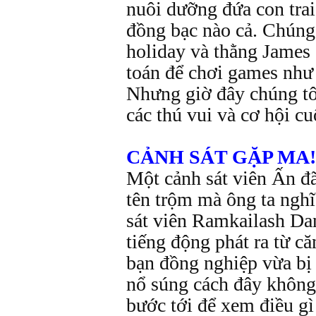
nuôi dưỡng đứa con trai
đồng bạc nào cả. Chúng 
holiday và thằng James
toán để chơi games như
Nhưng giờ đây chúng tôi
các thú vui và cơ hội cu
CẢNH SÁT GẶP MA!
Một cảnh sát viên Ấn đã
tên trộm mà ông ta ngh
sát viên Ramkailash Dan
tiếng động phát ra từ c
bạn đồng nghiệp vừa bị 
nổ súng cách đây không
bước tới để xem điều gì