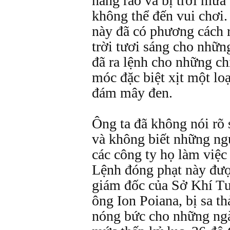
nắng ráo và bị trời mưa
không thể đến vui chơi.
này đã có phương cách 
trời tươi sáng cho những
đã ra lệnh cho những ch
móc đặc biệt xịt một loạ
đám mây đen.
Ông ta đã không nói rõ s
và không biết những ngư
các công ty họ làm việc 
Lệnh đóng phạt này đượ
giám đốc của Sở Khí T
ông Ion Poiana, bị sa th
nóng bức cho những ng