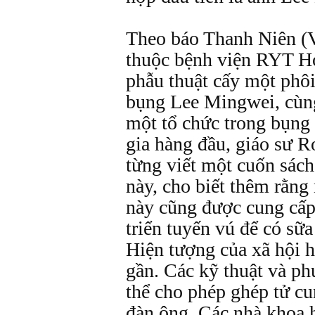
Theo báo Thanh Niên (V
thuộc bệnh viện RYT Ho
phẫu thuật cấy một phôi
bụng Lee Mingwei, cùng
một tổ chức trong bụng 
gia hàng đầu, giáo sư R
từng viết một cuốn sách
này, cho biết thêm rằng
này cũng được cung cấp
triển tuyến vú để có sữa
Hiện tượng của xã hội h
gần. Các kỹ thuật và ph
thể cho phép ghép tử c
đàn ông. Các nhà khoa 