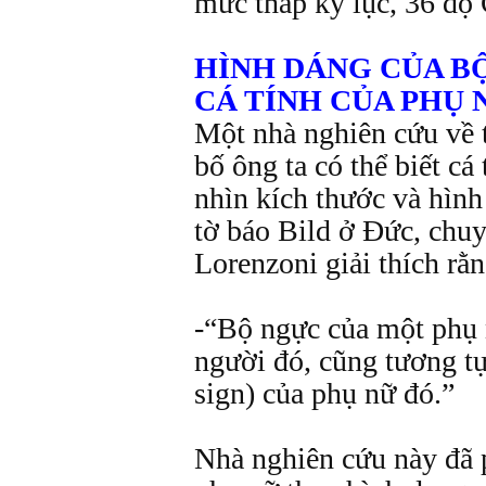
mức thấp kỷ lục, 36 độ 
HÌNH DÁNG CỦA B
CÁ TÍNH CỦA PHỤ 
Một nhà nghiên cứu về 
bố ông ta có thể biết cá
nhìn kích thước và hìn
tờ báo Bild ở Đức, chuy
Lorenzoni giải thích rằn
-“Bộ ngực của một phụ n
người đó, cũng tương tự
sign) của phụ nữ đó.”
Nhà nghiên cứu này đã 