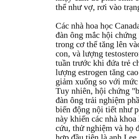
thể như vợ, rơi vào trạn
Các nhà hoa học Canada
đàn ông mắc hội chứng 
trong cơ thể tăng lên và
con, và lượng testoster
tuần trước khi đứa trẻ c
lượng estrogen tăng cao
giảm xuống so với mức
Tuy nhiên, hội chứng "b
đàn ông trải nghiệm ph
biến động nội tiết như 
này khiến các nhà khoa
cứu, thử nghiệm và họ 
hợp đầu tiên là anh Le