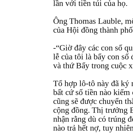
lần với tiền túi của họ.
Ông Thomas Lauble, một
của Hội đồng thành phố,
-“Giờ đây các con số qu
lễ của tôi là bẩy con s
và thứ Bẩy trong cuộc x
Tổ hợp lô-tô này đã ký 
bất cứ số tiền nào kiếm 
cũng sẽ được chuyển th
cộng đồng. Thị trưởng B
nhận rằng dù có trúng 
nào trả hết nợ, tuy nhiê