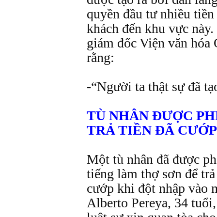
quyền đầu tư nhiều tiền
khách đến khu vực này.
giám đốc Viện văn hóa 
rằng:
-“Người ta thật sự đã tạ
TÙ NHÂN ĐƯỢC PH
TRẢ TIỀN ĐÃ CƯỚP
Một tù nhân đã được phé
tiếng làm thợ sơn để trả
cướp khi đột nhập vào m
Alberto Pereya, 34 tuổi,