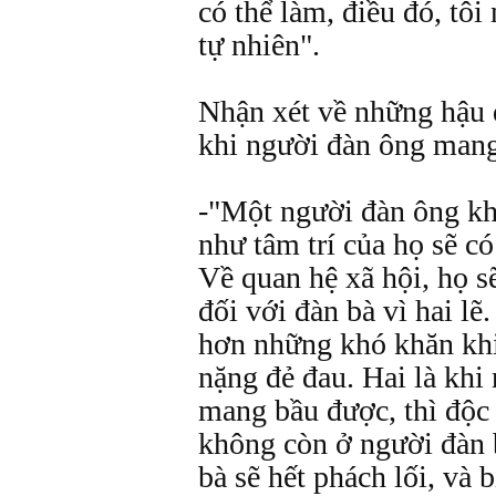
có thể làm, điều đó, tô
tự nhiên".
Nhận xét về những hậu 
khi người đàn ông mang
-"Một người đàn ông kh
như tâm trí của họ sẽ c
Về quan hệ xã hội, họ s
đối với đàn bà vì hai lẽ
hơn những khó khăn kh
nặng đẻ đau. Hai là khi
mang bầu được, thì độc
không còn ở người đàn 
bà sẽ hết phách lối, và 