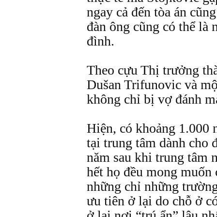
ngay cả đến tòa án cũng
đàn ông cũng có thể là 
đình.
Theo cựu Thị trưởng th
Dušan Trifunovic và mộ
không chỉ bị vợ đánh mà
Hiện, có khoảng 1.000 
tại trung tâm dành cho 
năm sau khi trung tâm 
hết họ đều mong muốn c
những chỉ những trường
ưu tiên ở lại do chỗ ở c
ở lại nơi “trú ẩn” lâu n