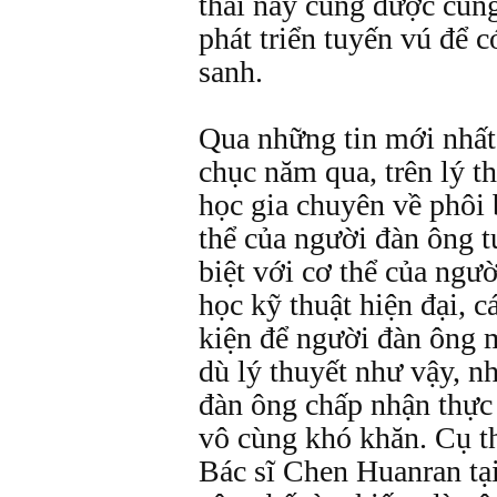
thai này cũng được cun
phát triển tuyến vú để c
sanh.
Qua những tin mới nhất,
chục năm qua, trên lý th
học gia chuyên về phôi 
thể của người đàn ông t
biệt với cơ thể của ngư
học kỹ thuật hiện đại, cá
kiện để người đàn ông 
dù lý thuyết như vậy, n
đàn ông chấp nhận thực 
vô cùng khó khăn. Cụ t
Bác sĩ Chen Huanran tạ