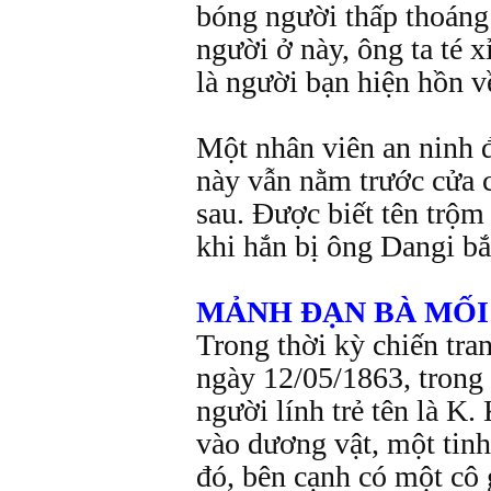
bóng người thấp thoáng
người ở này, ông ta té 
là người bạn hiện hồn v
Một nhân viên an ninh đ
này vẫn nằm trước cửa 
sau. Được biết tên trộm
khi hắn bị ông Dangi bắ
MẢNH ĐẠN BÀ MỐI
Trong thời kỳ chiến tr
ngày 12/05/1863, trong 
người lính trẻ tên là K
vào dương vật, một tin
đó, bên cạnh có một cô g