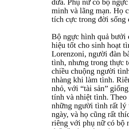
dứa. Phụ nữ có bộ ngực 
minh và lãng mạn. Họ c
tích cực trong đời sống 
Bộ ngực hình quả bưởi 
hiệu tốt cho sinh hoạt t
Lorenzoni, người đàn bà
tình, nhưng trong thực tế
chiều chuộng người tình
nhàng khi làm tình. Ri
nhỏ, với “tài sản” giống 
tính và nhiệt tình. Theo
những người tình rất lý
ngày, và họ cũng rất thí
riêng với phụ nữ có bộ n