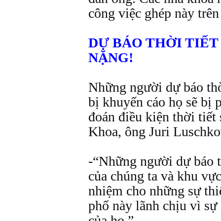
công việc ghép này trên
DỰ BÁO THỜI TIẾT 
NẶNG!
Những người dự báo thờ
bị khuyến cáo họ sẽ bị p
đoán điều kiện thời tiết
Khoa, ông Juri Luschkov
-“Những người dự báo th
của chúng ta và khu vực 
nhiệm cho những sự thiệ
phố này lãnh chịu vì sự
của họ.”