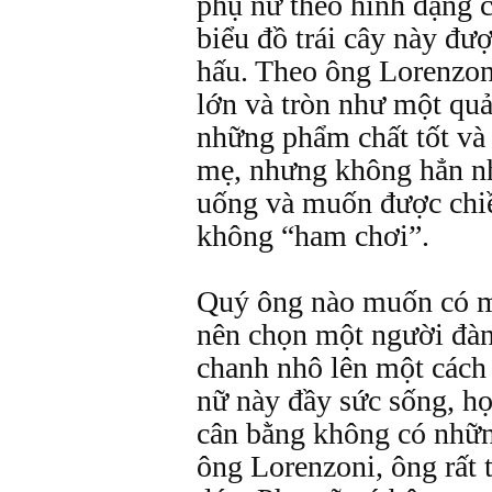
phụ nữ theo hình dạng cá
biểu đồ trái cây này đư
hấu. Theo ông Lorenzon
lớn và tròn như một quả
những phẩm chất tốt và
mẹ, nhưng không hẳn như
uống và muốn được chiề
không “ham chơi”.
Quý ông nào muốn có mộ
nên chọn một người đàn
chanh nhô lên một cách
nữ này đầy sức sống, h
cân bằng không có nhữn
ông Lorenzoni, ông rất 