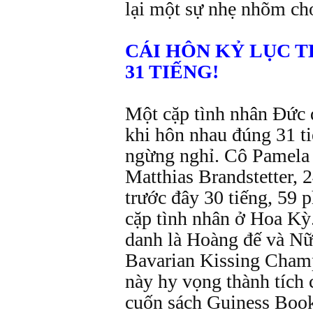
lại một sự nhẹ nhõm ch
CÁI HÔN KỶ LỤC T
31 TIẾNG!
Một cặp tình nhân Đức đ
khi hôn nhau đúng 31 t
ngừng nghỉ. Cô Pamela S
Matthias Brandstetter, 2
trước đây 30 tiếng, 59 
cặp tình nhân ở Hoa Kỳ
danh là Hoàng đế và Nữ
Bavarian Kissing Champ
này hy vọng thành tích 
cuốn sách Guiness Book