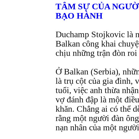
TÂM SỰ CỦA NGƯỜI
BẠO HÀNH
Duchamp Stojkovic là n
Balkan công khai chuyệ
chịu những trận đòn roi
Ở Balkan (Serbia), nhữ
là trụ cột của gia đình, 
tuổi, việc anh thừa nhậ
vợ đánh đập là một điều
khăn. Chẳng ai có thể d
rằng một người đàn ông 
nạn nhân của một người