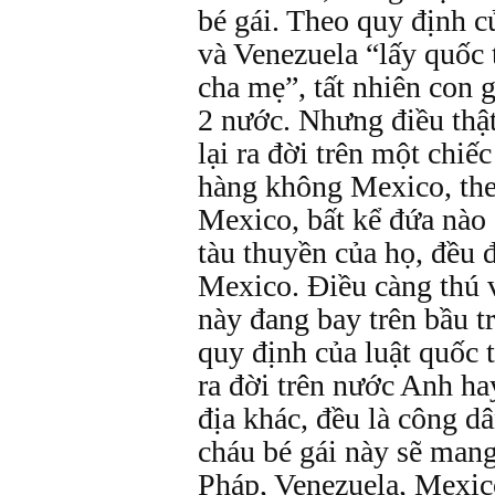
bé gái. Theo quy định c
và Venezuela “lấy quốc 
cha mẹ”, tất nhiên con 
2 nước. Nhưng điều thậ
lại ra đời trên một chiế
hàng không Mexico, the
Mexico, bất kể đứa nào 
tàu thuyền của họ, đều 
Mexico. Điều càng thú v
này đang bay trên bầu t
quy định của luật quốc 
ra đời trên nước Anh ha
địa khác, đều là công d
cháu bé gái này sẽ mang
Pháp, Venezuela, Mexic