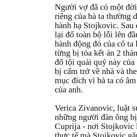
Người vợ đã có một đời
riêng của bà ta thường 
hành hạ Stojkovic. Sau 
lại đổ toàn bộ lỗi lên 
hành động đó của cô ta l
từng bị tòa kết án 2 thá
đổ tội quái quỷ này của
bị cấm trở về nhà và th
mục đích vì bà ta có âm
của anh.
Verica Zivanovic, luật 
những người đàn ông bị
Cuprija - nơi Stojkovic 
thực tế mà Stojkovic gặ