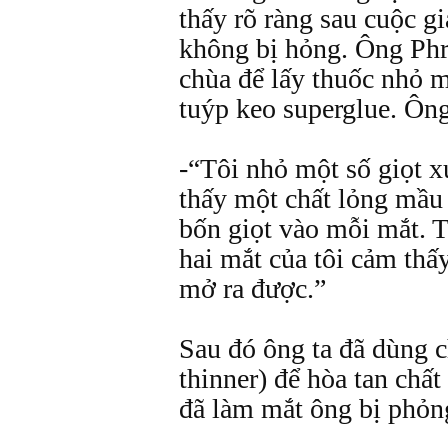
thấy rõ ràng sau cuộc gi
không bị hỏng. Ông Phr
chùa để lấy thuốc nhỏ 
tuýp keo superglue. Ông
-“Tôi nhỏ một số giọt x
thấy một chất lỏng mầu 
bốn giọt vào mỗi mắt. 
hai mắt của tôi cảm thấ
mở ra được.”
Sau đó ông ta đã dùng c
thinner) để hòa tan chấ
đã làm mắt ông bị phỏn