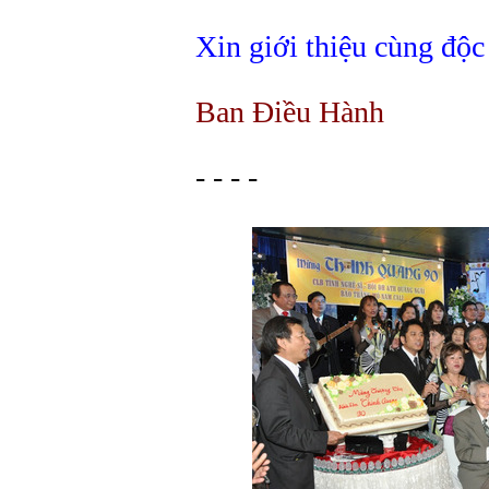
Xin giới thiệu cùng độc 
Ban Điều Hành
- - - -