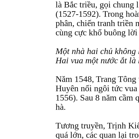
là Bắc triều, gọi chung 
(1527-1592). Trong hoà
phân, chiến tranh triền
cùng cực khổ buông lời 
Một nhà hai chủ không
Hai vua một nước ắt là
Năm 1548, Trang Tông t
Huyên nối ngôi tức vua
1556). Sau 8 năm cầm 
hà.
Tương truyền, Trịnh K
quá lớn, các quan lại tr