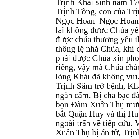
Trịnh Khải sinh năm 176
Trịnh Tông, con của Tr
Ngọc Hoan. Ngọc Hoan 
lại không được Chúa yê
được chúa thương yêu th
thông lệ nhà Chúa, khi 
phải được Chúa xin pho
riêng, vậy mà Chúa chẳn
lòng Khải đã không vui
Trịnh Sâm trở bệnh, Kh
ngăn cấm. Bị cha bạc đã
bọn Đàm Xuân Thụ mưu 
bắt Quận Huy và thị Hu
ngoài trấn về tiếp cứu. 
Xuân Thụ bị án tử, Trịn