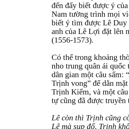
đến đấy biết được ý của
Nam tường trình mọi vi
biết ý tìm được Lê Duy
anh của Lê Lợi đặt lên
(1556-1573).
Có thể trong khoảng th
nho trung quân ái quốc 
dân gian một câu sấm: “
Trịnh vong” để dằn mặt
Trịnh Kiểm, và một câu
tự cũng đã được truyền 
Lê còn thì Trịnh cũng c
Lê mà sụp đổ, Trịnh khô