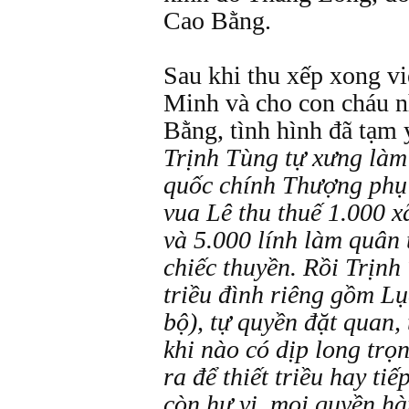
Cao Bằng.
Sau khi thu xếp xong vi
Minh và cho con cháu n
Bằng, tình hình đã tạm 
Trịnh Tùng tự xưng làm
quốc chính Thượng phụ 
vua Lê thu thuế 1.000 x
và 5.000 lính làm quân t
chiếc thuyền. Rồi Trịnh
triều đình riêng gồm Lụ
bộ), tự quyền đặt quan, 
khi nào có dịp long trọ
ra để thiết triều hay ti
còn hư vị, mọi quyền h