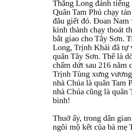
Thăng Long đánh tiếng l
Quân Tam Phủ chạy tán 
đâu giết đó. Đoan Nam 
kinh thành chạy thoát t
bắt giao cho Tây Sơn. 
Long, Trịnh Khải đã tự 
quân Tây Sơn. Thế là d
chấm dứt sau 216 năm c
Trịnh Tùng xưng vương 
nhà Chúa là quân Tam P
nhà Chúa cũng là quân 
binh!
Thuở ấy, trong dân gian
ngôi mộ kết của bà mẹ 