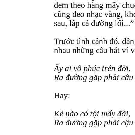
đem theo hàng mấy chục
cũng đeo nhạc vàng, kho
sau, lấp cả đường lối...”
Trước tình cảnh đó, dân
nhau những câu hát ví v
Ấy ai vô phúc trên đời,
Ra đường gặp phải cậu 
Hay:
Kẻ nào có tội mấy đời,
Ra đường gặp phải cậu 