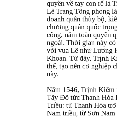
quyền về tay con rể là
Lê Trang Tông phong là
doanh quân thủy bộ, ki
chương quân quốc trọng
công, nắm toàn quyền q
ngoài. Thời gian này có
với vua Lê như Lương
Khoan. Từ đây, Trịnh K
thế, tạo nên cơ nghiệp 
này.
Năm 1546, Trịnh Kiểm 
Tây Đô tức Thanh Hóa 
Triều: từ Thanh Hóa trở
Nam triều, từ Sơn Nam 