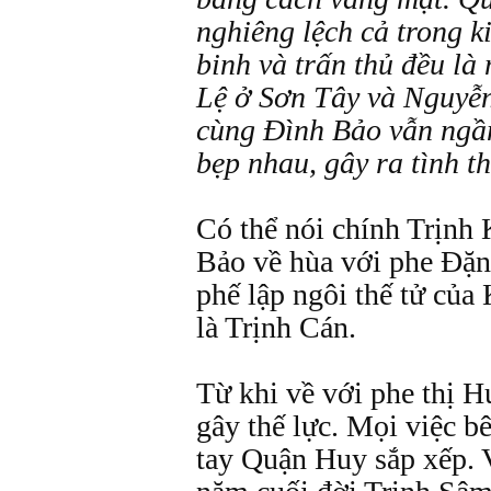
nghiêng lệch cả trong k
binh và trấn thủ đều là
Lệ ở Sơn Tây và Nguyễ
cùng Đình Bảo vẫn ngầm
bẹp nhau, gây ra tình t
Có thể nói chính Trịnh
Bảo về hùa với phe Đặn
phế lập ngôi thế tử của
là Trịnh Cán.
Từ khi về với phe thị 
gây thế lực. Mọi việc 
tay Quận Huy sắp xếp. 