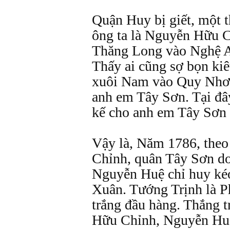
Quận Huy bị giết, một t
ông ta là Nguyễn Hữu C
Thăng Long vào Nghệ A
Thấy ai cũng sợ bọn kiê
xuôi Nam vào Quy Nhơn
anh em Tây Sơn. Tại đâ
kế cho anh em Tây Sơn 
Vậy là, Năm 1786, theo
Chỉnh, quân Tây Sơn d
Nguyễn Huệ chỉ huy ké
Xuân. Tướng Trịnh là 
trắng đầu hàng. Thắng t
Hữu Chỉnh, Nguyễn Huệ