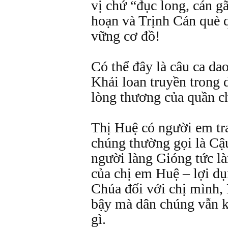
vị chứ “đục long, cán g
hoạn và Trịnh Cán què q
vững cơ đồ!
Có thể đây là câu ca da
Khải loan truyền trong
lòng thương của quần c
Thị Huệ có người em tr
chúng thường gọi là Cậ
người làng Gióng tức l
của chị em Huệ – lợi dụ
Chúa đối với chị mình,
bậy mà dân chúng vẫn 
gì.