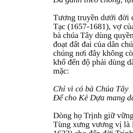
Tương truyền dưới đời 
Tạc (1657-1681), vợ củ
bà chúa Tây dùng quyền
đoạt đất đai của dân c
chúng nơi đây không còn
khổ đến độ phải dùng d
mặc:
Chỉ vì có bà Chúa Tây
Để cho Kẻ Dựa mang d
Dòng họ Trịnh giữ vững
Tùng xưng vương vị là