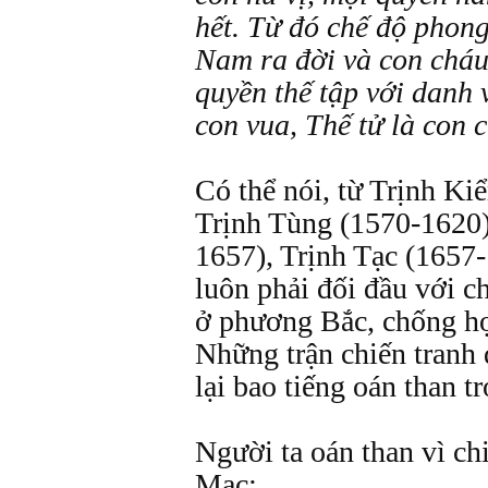
hết. Từ đó chế độ phong
Nam ra đời và con chá
quyền thế tập với danh v
con vua, Thế tử là con 
Có thể nói, từ Trịnh Ki
Trịnh Tùng (1570-1620)
1657), Trịnh Tạc (1657
luôn phải đối đầu với c
ở phương Bắc, chống 
Những trận chiến tranh 
lại bao tiếng oán than t
Người ta oán than vì ch
Mạc: