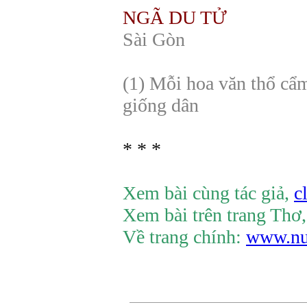
NGÃ DU TỬ
Sài Gòn
(1) Mỗi hoa văn thổ cẩm
giống dân
* * *
Xem bài cùng tác giả,
c
Xem bài trên trang Thơ
Về trang chính:
www.nu