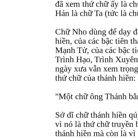
đã xem thứ chữ ấy là ch
Hán là chữ Ta (tức là ch
Chữ Nho dùng để dạy đạ
hiền, của các bậc tiên 
Mạnh Tử, của các bậc t
Trình Hạo, Trình Xuyên 
ngày xưa vẫn xem trọng
thứ chữ của thánh hiền:
"Một chữ ông Thánh bằ
Sở dĩ chữ thánh hiền q
vì nó là thứ chữ truyền
thánh hiền mà còn là v