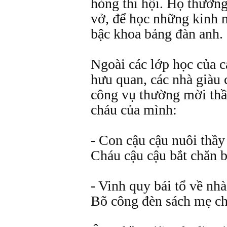
hỏng thi hội. Họ thường
vở, để học những kinh 
bậc khoa bảng đàn anh.
Ngoài các lớp học của c
hưu quan, các nhà giàu 
công vụ thường mời thầ
cháu của mình:
- Con cậu cậu nuôi thầy
Cháu cậu cậu bắt chăn b
- Vinh quy bái tổ về nhà
Bõ công đèn sách mẹ ch