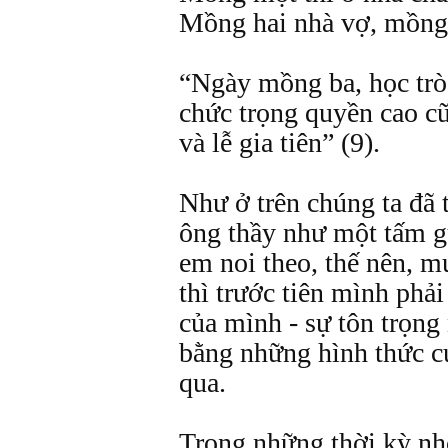
Mồng hai nhà vợ, mồng 
“Ngày mồng ba, học trò 
chức trọng quyền cao cũ
và lễ gia tiên” (9).
Như ở trên chúng ta đã
ông thầy như một tấm g
em noi theo, thế nên, m
thì trước tiên mình phải
của mình - sự tôn trọng
bằng những hình thức cụ
qua.
Trong những thời kỳ nho