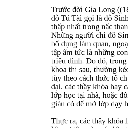
Trước đời Gia Long ((1
đỗ Tú Tài gọi là đỗ Sin
thấp nhất trong nấc tha
Những người chỉ đỗ Sin
bổ dụng làm quan, ngoạ
tập ấm tức là những con 
triều đình. Do đó, tron
khoa thi sau, thường ké
tùy theo cách thức tổ ch
đại, các thầy khóa hay 
lớp học tại nhà, hoặc đ
giàu có để mở lớp dạy h
Thực ra, các thầy khóa 