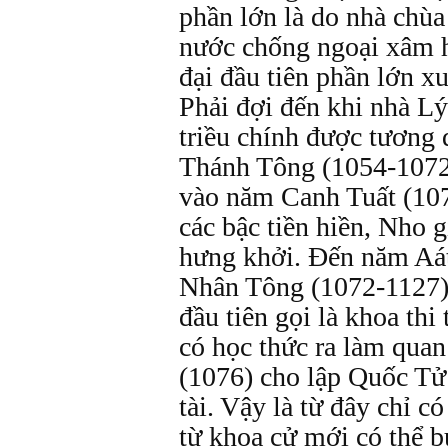
phần lớn là do nhà chùa
nước chống ngoại xâm ha
đại đầu tiên phần lớn xu
Phải đợi đến khi nhà Lý
triều chính được tương
Thánh Tông (1054-1072
vào năm Canh Tuất (10
các bậc tiền hiền, Nho 
hưng khởi. Đến năm Aá
Nhân Tông (1072-1127)
đầu tiên gọi là khoa thi
có học thức ra làm qua
(1076) cho lập Quốc Tử
tài. Vậy là từ đây chỉ c
từ khoa cử mới có thể b