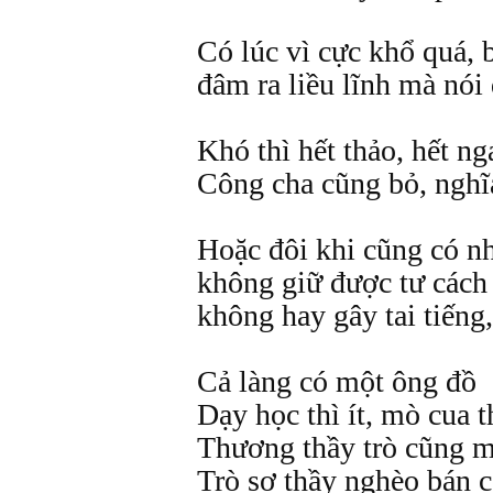
Có lúc vì cực khổ quá, 
đâm ra liều lĩnh mà nói
Khó thì hết thảo, hết ng
Công cha cũng bỏ, nghĩ
Hoặc đôi khi cũng có n
không giữ được tư cách
không hay gây tai tiếng
Cả làng có một ông đồ
Dạy học thì ít, mò cua t
Thương thầy trò cũng 
Trò sợ thầy nghèo bán cả