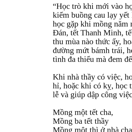
“Học trò khi mới vào họ
kiếm buồng cau lạy yết 
học gặp khi mồng năm 
Đán, tết Thanh Minh, tế
thu mùa nào thức ấy, ho
đường mứt bámh trái, h
tình đa thiểu mà đem đế
Khi nhà thầy có việc, ho
hỉ, hoặc khi có kỵ, học 
lễ và giúp dập công việc
Mồng một tết cha,
Mồng ba tết thầy
Mồng một thì ở nhà cha