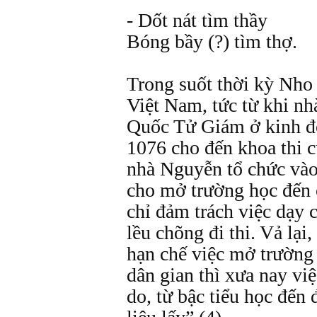
- Dốt nát tìm thầy
Bóng bầy (?) tìm thợ.
Trong suốt thời kỳ Nho 
Việt Nam, tức từ khi n
Quốc Tử Giám ở kinh 
1076 cho đến khoa thi c
nhà Nguyễn tổ chức vào
cho mở trường học đến 
chỉ đảm trách việc dạy c
lều chõng đi thi. Vả lại
hạn chế việc mở trường 
dân gian thì xưa nay vi
do, từ bậc tiểu học đến 