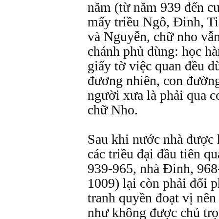
năm (từ năm 939 đến cuố
mấy triều Ngô, Đinh, Ti
và Nguyễn, chữ nho vẫn
chánh phủ dùng: học hành
giấy tờ việc quan đều d
đương nhiên, con đường
người xưa là phải qua 
chữ Nho.
Sau khi nước nhà được h
các triều đại đầu tiên q
939-965, nhà Đinh, 968
1009) lại còn phải đối 
tranh quyền đoạt vị nên
như không được chú trọ