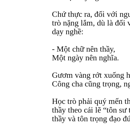
Chứ thực ra, đối với ng
trò nặng lắm, dù là đối
dạy nghề:
- Một chữ nên thầy,
Một ngày nên nghĩa.
Gươm vàng rớt xuống h
Công cha cũng trọng, ng
Học trò phải quý mến th
thầy theo cái lẽ “tôn sư
thầy và tôn trọng đạo đứ