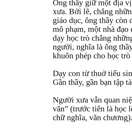
Ông thầy giữ một địa vị
xưa. Bởi lẽ, chẳng nhữn
giáo dục, ông thầy còn 
mô phạm, một nhà đạo 
dạy học trò chẳng nhữn
người, nghĩa là ông thầ
khuôn phép cho học trò n
Dạy con từ thuở tiểu si
Gần thầy, gần bạn tập tà
Người xưa vẫn quan niệ
văn” (trước tiên là học 
chữ nghĩa, văn chương)