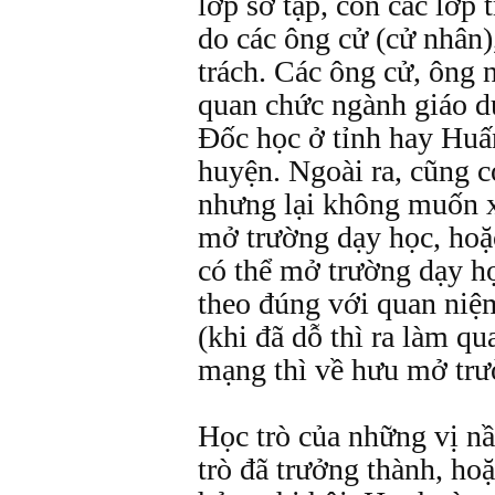
lớp sơ tập, còn các lớp 
do các ông cử (cử nhân)
trách. Các ông cử, ông n
quan chức ngành giáo d
Đốc học ở tỉnh hay Huấ
huyện. Ngoài ra, cũng c
nhưng lại không muốn x
mở trường dạy học, hoặ
có thể mở trường dạy h
theo đúng với quan niệm
(khi đã dỗ thì ra làm qu
mạng thì về hưu mở trư
Học trò của những vị n
trò đã trưởng thành, ho