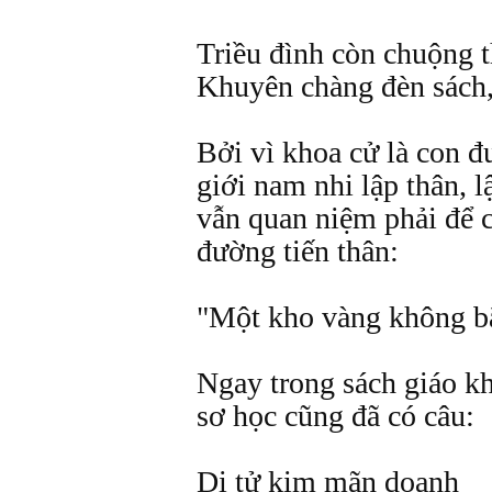
Triều đình còn chuộng t
Khuyên chàng đèn sách,
Bởi vì khoa cử là con 
giới nam nhi lập thân, l
vẫn quan niệm phải để 
đường tiến thân:
"Một kho vàng không b
Ngay trong sách giáo k
sơ học cũng đã có câu:
Di tử kim mãn doanh