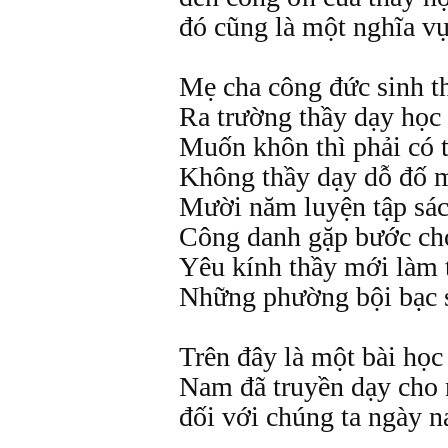
đó cũng là một nghĩa vụ
Mẹ cha công đức sinh t
Ra trường thầy dạy học
Muốn khôn thì phải có 
Không thầy dạy dỗ đố 
Mười năm luyện tập sá
Công danh gặp bước ch
Yêu kính thầy mới làm 
Những phường bội bạc s
Trên đây là một bài học
Nam đã truyền dạy cho 
đối với chúng ta ngày n