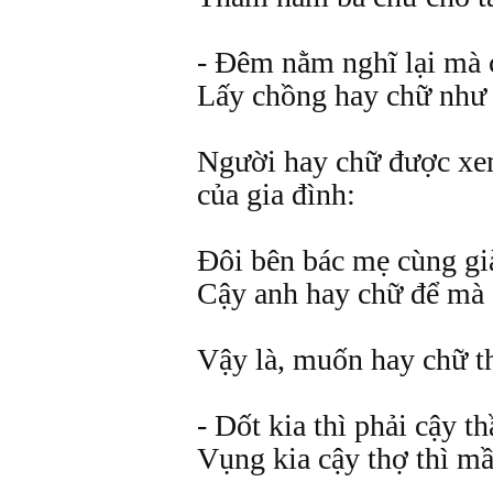
- Đêm nằm nghĩ lại mà 
Lấy chồng hay chữ như 
Người hay chữ được xe
của gia đình:
Đôi bên bác mẹ cùng gi
Cậy anh hay chữ để mà 
Vậy là, muốn hay chữ th
- Dốt kia thì phải cậy t
Vụng kia cậy thợ thì m