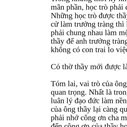
mãn phần, học trò phải 
Những học trò được thầ
cử làm trưởng tràng thì 
phải chung nhau làm m
thầy để anh trưởng tràn
không có con trai lo việc
Có thờ thầy mới được l
Tóm lai, vai trò của ông
quan trọng. Nhất là tron
luân lý đạo đức làm nền 
của ông thầy lại càng q
phải nhớ công ơn cha m
đến công ơn của thầy h