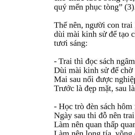
quý mến phục tòng” (3)
Thế nên, người con trai 
dùi mài kinh sử để tạo 
tươi sáng:
- Trai thì đọc sách ngâm
Dùi mài kinh sử để chờ
Mai sau nối được nghiệ
Trước là đẹp mặt, sau l
- Học trò đèn sách hôm
Ngày sau thi đỗ nên tra
Làm nên quan thấp qua
Làm nên lọng tía, võng