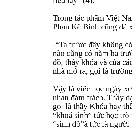
liệu lấy” (4).
Trong tác phẩm Việt N
Phan Kế Bính cũng đã x
-“Ta trước đây không c
nào cũng có năm ba trườ
đồ, thầy khóa và của cá
nhà mở ra, gọi là trường
Vậy là viêc học ngày x
nhân đảm trách. Thầy 
gọi là thầy Khóa hay t
“khoá sinh” tức học trò 
“sinh đồ”à tức là người 