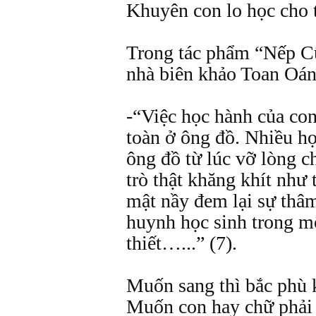
Khuyên con lo học cho t
Trong tác phẩm “Nếp C
nhà biên khảo Toan Oán
-“Việc học hành của con
toàn ở ông đồ. Nhiều họ
ông đồ từ lúc vỡ lòng ch
trò thật khăng khít như 
mật nầy đem lại sự thâ
huynh học sinh trong mộ
thiết…...” (7).
Muốn sang thì bắc phù 
Muốn con hay chữ phải 