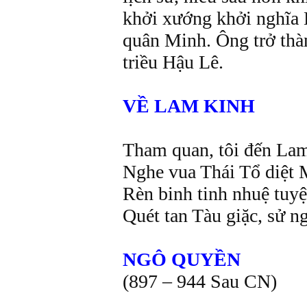
khởi xướng khởi nghĩa
quân Minh. Ông trở thàn
triều Hậu Lê.
VỀ LAM KINH
Tham quan, tôi đến La
Nghe vua Thái Tổ diệt 
Rèn binh tinh nhuệ tuyệ
Quét tan Tàu giặc, sử n
NGÔ QUYỀN
(897 – 944 Sau CN)