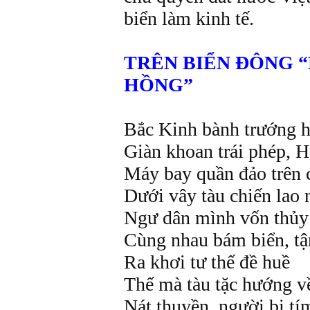
biển làm kinh tế.
TRÊN BIỂN ĐÔNG “
HỒNG”
Bắc Kinh bành trướng hi
Giàn khoan trái phép, H
Máy bay quần đảo trên 
Dưới vây tàu chiến la
Ngư dân mình vốn thủ
Cùng nhau bám biển, tậ
Ra khơi tư thế đề huề
Thế mà tàu tặc hướng v
Nát thuyền, người bị ti