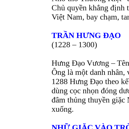
Chủ quyền khẳng định t
Việt Nam, bay chạm, ta
TRẦN HƯNG ĐẠO
(1228 – 1300)
Hưng Đạo Vương – Tên th
Ông là một danh nhân, 
1288 Hưng Đạo theo kế
dùng cọc nhọn đóng dươ
đâm thủng thuyền giặc N
xuống.
NHỮ GIẶC VÀO TR