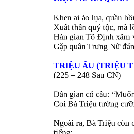
Khen ai áo lụa, quần hô
Xuất thân quý tộc, mà l
Hán gian Tô Định xâm 
Gặp quân Trưng Nữ đán
TRIỆU ẨU (TRIỆU 
(225 – 248 Sau CN)
Dân gian có câu: “Muốn 
Coi Bà Triệu tướng cưỡ
Ngoài ra, Bà Triệu còn đê
tiếng: