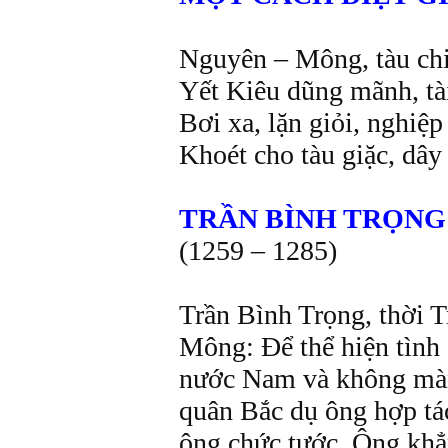
Nguyên – Mông, tàu chi
Yết Kiêu dũng mãnh, tà
Bơi xa, lặn giỏi, nghiệ
Khoét cho tàu giặc, dây
TRẦN BÌNH TRỌNG
(1259 – 1285)
Trần Bình Trọng, thời
Mông: Để thể hiện tình 
nước Nam và không màng
quân Bắc dụ ông hợp tá
ông chức tước. Ông khẳn