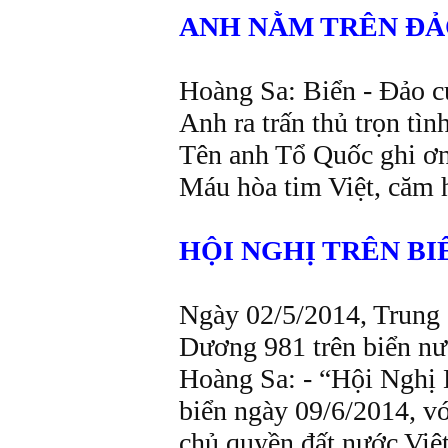
ANH NẰM TRÊN Đ
Hoàng Sa: Biển - Đảo c
Anh ra trấn thủ trọn tì
Tên anh Tổ Quốc ghi ơ
Máu hòa tim Việt, căm 
HỘI NGHỊ TRÊN BI
Ngày 02/5/2014, Trung Q
Dương 981 trên biển nươ
Hoàng Sa: - “Hội Nghị
biển ngày 09/6/2014, vớ
chủ quyền đất nước Viê