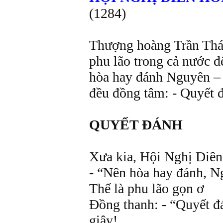
(1284)
Thượng hoàng Trần Thá
phu lão trong cả nước đ
hòa hay đánh Nguyên – Mô
đều đồng tâm: - Quyết 
QUYẾT ĐÁNH
Xưa kia, Hội Nghị Diên
- “Nên hòa hay đánh, 
Thế là phu lão gọn ơ
Đồng thanh: - “Quyết đ
giây!