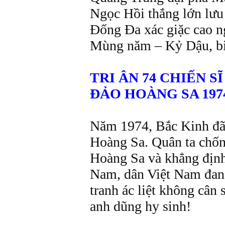
Ngọc Hồi thắng lớn lưu 
Đống Đa xác giặc cao n
Mùng năm – Kỷ Dậu, biê
TRI ÂN 74 CHIẾN S
ĐẢO HOÀNG SA 197
Năm 1974, Bắc Kinh đã
Hoàng Sa. Quân ta chống t
Hoàng Sa và khẳng định b
Nam, dân Việt Nam đang 
tranh ác liệt không cân sư
anh dũng hy sinh!