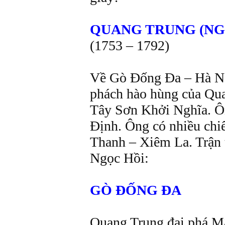
QUANG TRUNG (NGU
(1753 – 1792)
Về Gò Đống Đa – Hà Nộ
phách hào hùng của Q
Tây Sơn Khởi Nghĩa. Ông
Định. Ông có nhiều chiê
Thanh – Xiêm La. Trận thă
Ngọc Hồi:
GÒ ĐỐNG ĐA
Quang Trung đại phá M