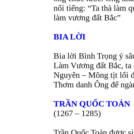
nổi tiếng: “Ta thà làm
làm vương đất Bắc”
BIA LỜI
Bia lời Bình Trọng ý sâ
Làm Vương đất Bắc, ta 
Nguyên – Mông tịt lối đô
Thơm danh Ông để ngàn 
TRẦN QUỐC TOẢN
(1267 – 1285)
Trần Quốc Toản được si