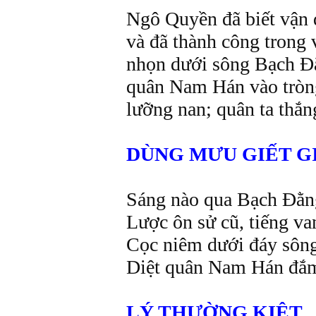
Ngô Quyền đã biết vận d
và đã thành công trong v
nhọn dưới sông Bạch Đă
quân Nam Hán vào tròng 
lưỡng nan; quân ta thắng
DÙNG MƯU GIẾT G
Sáng nào qua Bạch Đằn
Lược ôn sử cũ, tiếng v
Cọc niêm dưới đáy sông
Diệt quân Nam Hán đắm 
LÝ THƯỜNG KIỆT