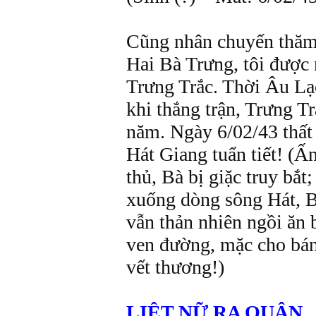
Cũng nhân chuyến thăm 
Hai Bà Trưng, tôi được n
Trưng Trắc. Thời Âu La
khi thắng trận, Trưng T
năm. Ngày 6/02/43 thất 
Hát Giang tuẩn tiết! (Ấn
thủ, Bà bị giặc truy bắt
xuống dòng sông Hát, Ba
vẫn thản nhiên ngồi ăn ba
ven đường, mặc cho bánh
vết thương!)
LIỆT NỮ RA QUÂN