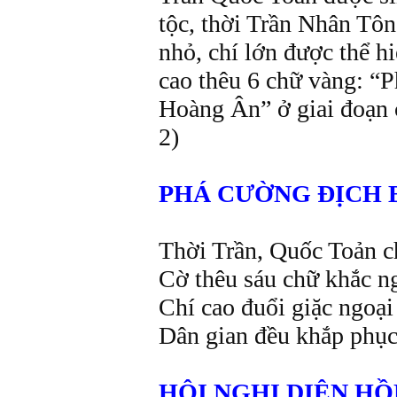
tộc, thời Trần Nhân Tôn
nhỏ, chí lớn được thể
cao thêu 6 chữ vàng: “P
Hoàng Ân” ở giai đoạn
2)
PHÁ CƯỜNG ĐỊCH
Thời Trần, Quốc Toản
Cờ thêu sáu chữ khắc n
Chí cao đuổi giặc ngoạ
Dân gian đều khắp phụ
HỘI NGHỊ DIÊN HÔ