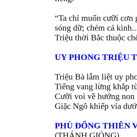
“Ta chỉ muốn cưỡi cơn g
sóng dữ; chém cá kình..
Triệu thời Bắc thuộc 
UY PHONG TRIỆU 
Triệu Bà lẫm liệt uy p
Tiếng vang lừng khắp tư
Cưỡi voi về hướng non 
Giặc Ngô khiếp vía dướ
PHÙ ĐỔNG THIÊN
(THÁNH GIÓNG)