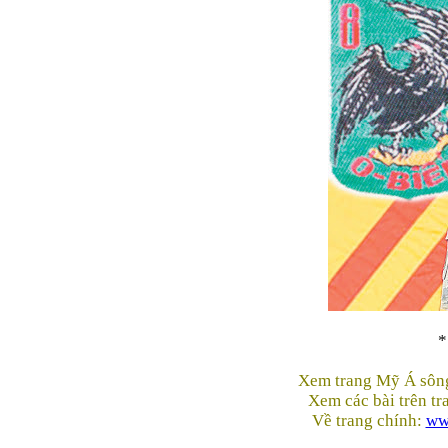
*
Xem trang Mỹ Á sôn
Xem các bài trên t
Về trang chính:
ww