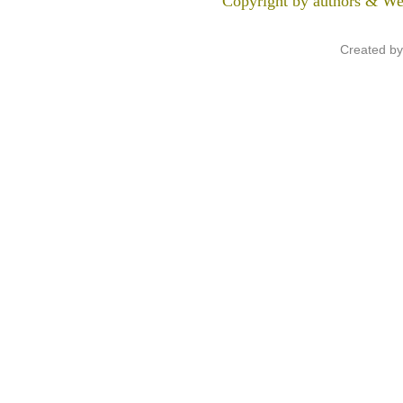
Copyright by authors & We
Created b